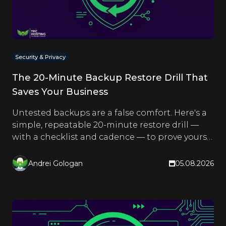
Security & Privacy
The 20-Minute Backup Restore Drill That
Saves Your Business
Untested backups are a false comfort. Here's a
simple, repeatable 20-minute restore drill —
with a checklist and cadence — to prove yours
actually work.
Andrei Gologan
05.08.2026