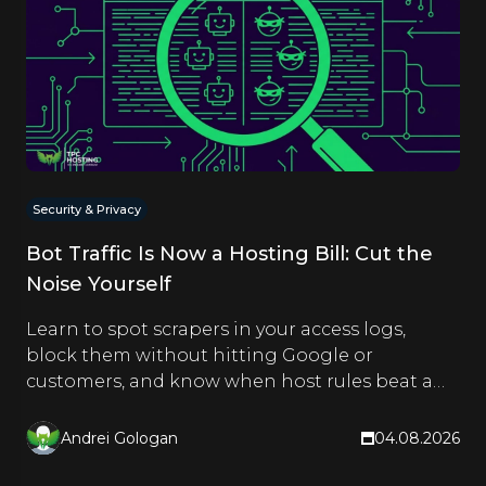
Security & Privacy
Bot Traffic Is Now a Hosting Bill: Cut the
Noise Yourself
Learn to spot scrapers in your access logs,
block them without hitting Google or
customers, and know when host rules beat a
CDN. Hands-on steps inside.
Andrei Gologan
04.08.2026