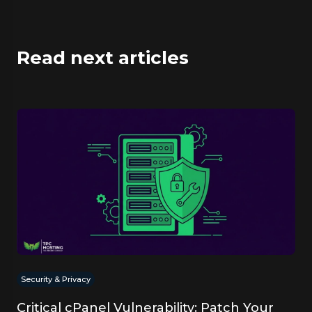
Read next articles
Security & Privacy
Critical cPanel Vulnerability: Patch Your