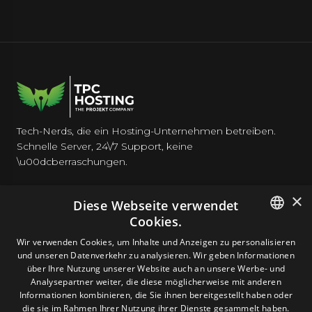
Tech-Nerds, die ein Hosting-Unternehmen betreiben.
Schnelle Server, 24\/7 Support, keine
\u00dcberraschungen.
×
Diese Webseite verwendet
Cookies.
HOSTING
ENGLISH
Wir verwenden Cookies, um Inhalte und Anzeigen zu personalisieren
und unseren Datenverkehr zu analysieren. Wir geben Informationen
GERMAN
über Ihre Nutzung unserer Website auch an unsere Werbe- und
DOMAINS & E-MAIL
Analysepartner weiter, die diese möglicherweise mit anderen
ROMANIAN
Informationen kombinieren, die Sie ihnen bereitgestellt haben oder
die sie im Rahmen Ihrer Nutzung ihrer Dienste gesammelt haben.
TOOLS & SICHERHEIT