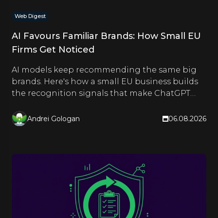
Web Digest
AI Favours Familiar Brands: How Small EU
Firms Get Noticed
AI models keep recommending the same big
brands. Here's how a small EU business builds
the recognition signals that make ChatGPT
and Google name it too.
Andrei Gologan
06.08.2026