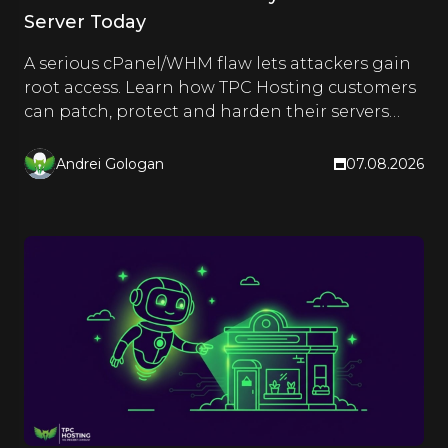
Server Today
A serious cPanel/WHM flaw lets attackers gain
root access. Learn how TPC Hosting customers
can patch, protect and harden their servers
right now.
Andrei Gologan
07.08.2026