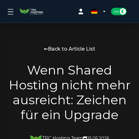
Back to Article List
Wenn Shared
Hosting nicht mehr
ausreicht: Zeichen
für ein Upgrade
TPC Hosting Team
25.05.2026