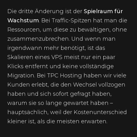
Die dritte Änderung ist der
Spielraum für
Wachstum
. Bei Traffic-Spitzen hat man die
Ressourcen, um diese zu bewältigen, ohne
zusammenzubrechen. Und wenn man
irgendwann mehr benötigt, ist das
Skalieren eines VPS meist nur ein paar
Klicks entfernt und keine vollständige
Migration. Bei TPC Hosting haben wir viele
Kunden erlebt, die den Wechsel vollzogen
haben und sich sofort gefragt haben,
warum sie so lange gewartet haben –
hauptsächlich, weil der Kostenunterschied
kleiner ist, als die meisten erwarten.