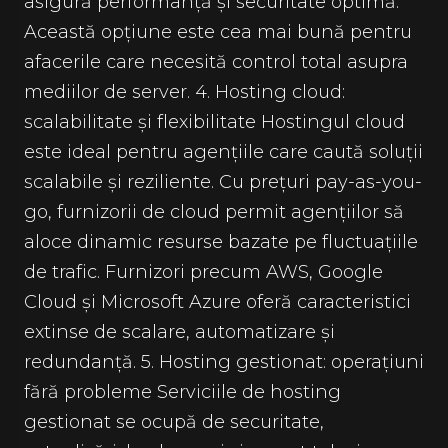
asigură performanță și securitate optimă.
Această opțiune este cea mai bună pentru
afacerile care necesită control total asupra
mediilor de server. 4. Hosting cloud:
scalabilitate și flexibilitate Hostingul cloud
este ideal pentru agențiile care caută soluții
scalabile și reziliente. Cu prețuri pay-as-you-
go, furnizorii de cloud permit agențiilor să
aloce dinamic resurse bazate pe fluctuațiile
de trafic. Furnizori precum AWS, Google
Cloud și Microsoft Azure oferă caracteristici
extinse de scalare, automatizare și
redundanță. 5. Hosting gestionat: operațiuni
fără probleme Serviciile de hosting
gestionat se ocupă de securitate,