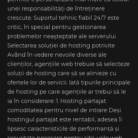
unei responsabilități de întreținere
crescute. Suportul tehnic fiabil 24/7 este
critic, în special pentru gestionarea
problemelor neașteptate ale serverului.
Selectarea soluției de hosting potrivite
Având în vedere nevoile diverse ale
clienților, agențiile web trebuie să selecteze
soluții de hosting care să se alinieze cu
ofertele lor de servicii. Iată tipurile principale
de hosting pe care agențiile ar trebui să le
ia în considerare: 1. Hosting partajat:
comoditatea pentru nivel de intrare Deși
hostingul partajat este rentabil, adesea îi
lipsesc caracteristicile de performanță și