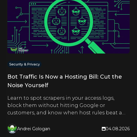
Security & Privacy
Bot Traffic Is Now a Hosting Bill: Cut the
Noise Yourself
Learn to spot scrapers in your access logs,
block them without hitting Google or
customers, and know when host rules beat a
CDN. Hands-on steps inside.
Andrei Gologan
04.08.2026