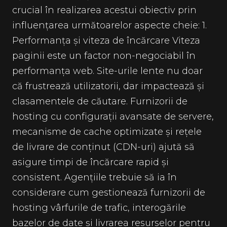
crucial în realizarea acestui obiectiv prin
influențarea următoarelor aspecte cheie: 1.
Performanța și viteza de încărcare Viteza
paginii este un factor non-negociabil în
performanța web. Site-urile lente nu doar
că frustrează utilizatorii, dar impactează și
clasamentele de căutare. Furnizorii de
hosting cu configurații avansate de servere,
mecanisme de cache optimizate și rețele
de livrare de conținut (CDN-uri) ajută să
asigure timpi de încărcare rapid și
consistent. Agențiile trebuie să ia în
considerare cum gestionează furnizorii de
hosting vârfurile de trafic, interogările
bazelor de date și livrarea resurselor pentru