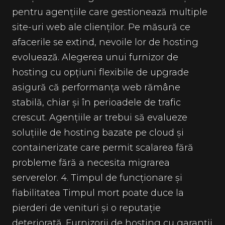
pentru agențiile care gestionează multiple
site-uri web ale clienților. Pe măsură ce
afacerile se extind, nevoile lor de hosting
evoluează. Alegerea unui furnizor de
hosting cu opțiuni flexibile de upgrade
asigură că performanța web rămâne
stabilă, chiar și în perioadele de trafic
crescut. Agențiile ar trebui să evalueze
soluțiile de hosting bazate pe cloud și
containerizate care permit scalarea fără
probleme fără a necesita migrarea
serverelor. 4. Timpul de funcționare și
fiabilitatea Timpul mort poate duce la
pierderi de venituri și o reputație
deteriorată. Furnizorii de hosting cu garanții