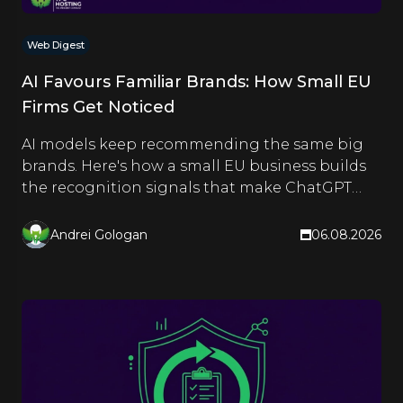
Web Digest
AI Favours Familiar Brands: How Small EU
Firms Get Noticed
AI models keep recommending the same big
brands. Here's how a small EU business builds
the recognition signals that make ChatGPT
and Google name it too.
Andrei Gologan
06.08.2026