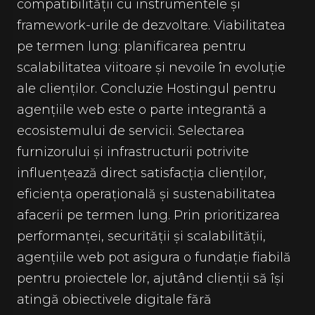
compatibilității cu instrumentele și
framework-urile de dezvoltare. Viabilitatea
pe termen lung: planificarea pentru
scalabilitatea viitoare și nevoile în evoluție
ale clienților. Concluzie Hostingul pentru
agențiile web este o parte integrantă a
ecosistemului de servicii. Selectarea
furnizorului și infrastructurii potrivite
influențează direct satisfacția clienților,
eficiența operațională și sustenabilitatea
afacerii pe termen lung. Prin prioritizarea
performanței, securității și scalabilității,
agențiile web pot asigura o fundație fiabilă
pentru proiectele lor, ajutând clienții să își
atingă obiectivele digitale fără