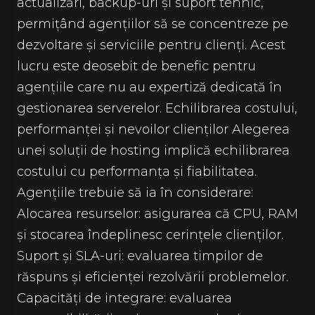
actualizări, backup-uri și suport tehnic,
permițând agențiilor să se concentreze pe
dezvoltare și serviciile pentru clienți. Acest
lucru este deosebit de benefic pentru
agențiile care nu au expertiză dedicată în
gestionarea serverelor. Echilibrarea costului,
performanței și nevoilor clienților Alegerea
unei soluții de hosting implică echilibrarea
costului cu performanța și fiabilitatea.
Agențiile trebuie să ia în considerare:
Alocarea resurselor: asigurarea că CPU, RAM
și stocarea îndeplinesc cerințele clienților.
Suport și SLA-uri: evaluarea timpilor de
răspuns și eficienței rezolvării problemelor.
Capacități de integrare: evaluarea