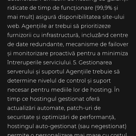
ridicate de timp de funcționare (99,9% și
mai mult) asigură disponibilitatea site-ului
web. Agențiile ar trebui să prioritizeze
furnizorii cu infrastructură, incluzând centre
de date redundante, mecanisme de failover
și monitorizare proactivă pentru a minimiza
întreruperile serviciului. 5. Gestionarea
serverului și suportul Agențiile trebuie să
determine nivelul de control și suport
necesar pentru mediile lor de hosting. În
timp ce hostingul gestionat oferă
actualizări automate, patch-uri de
securitate și optimizări de performanță,
hostingul auto-gestionat (sau negestionat)
permite o personalizare mai mare cu costul