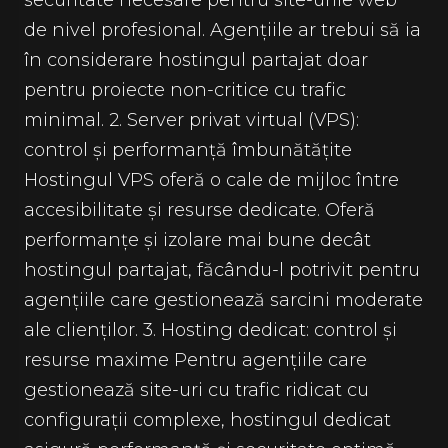
securitate necesare pentru site-urile web
de nivel profesional. Agențiile ar trebui să ia
în considerare hostingul partajat doar
pentru proiecte non-critice cu trafic
minimal. 2. Server privat virtual (VPS):
control și performanță îmbunătățite
Hostingul VPS oferă o cale de mijloc între
accesibilitate și resurse dedicate. Oferă
performanțe și izolare mai bune decât
hostingul partajat, făcându-l potrivit pentru
agențiile care gestionează sarcini moderate
ale clienților. 3. Hosting dedicat: control și
resurse maxime Pentru agențiile care
gestionează site-uri cu trafic ridicat cu
configurații complexe, hostingul dedicat