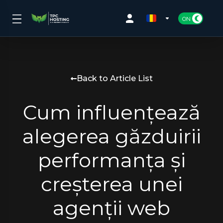
Back to Article List
Cum influențează
alegerea găzduirii
performanța și
creșterea unei
agenții web