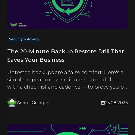
Security & Privacy
The 20-Minute Backup Restore Drill That
Saves Your Business
Untested backups are a false comfort. Here's a
simple, repeatable 20-minute restore drill —
with a checklist and cadence — to prove yours
actually work.
Andrei Gologan
05.08.2026