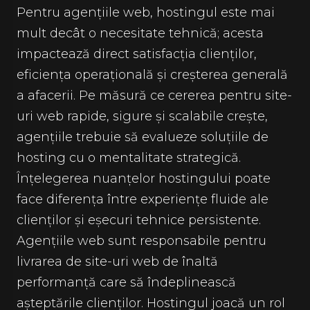
Pentru agențiile web, hostingul este mai
mult decât o necesitate tehnică; acesta
impactează direct satisfacția clienților,
eficiența operațională și creșterea generală
a afacerii. Pe măsură ce cererea pentru site-
uri web rapide, sigure și scalabile crește,
agențiile trebuie să evalueze soluțiile de
hosting cu o mentalitate strategică.
Înțelegerea nuanțelor hostingului poate
face diferența între experiențe fluide ale
clienților și eșecuri tehnice persistente.
Agențiile web sunt responsabile pentru
livrarea de site-uri web de înaltă
performanță care să îndeplinească
așteptările clienților. Hostingul joacă un rol