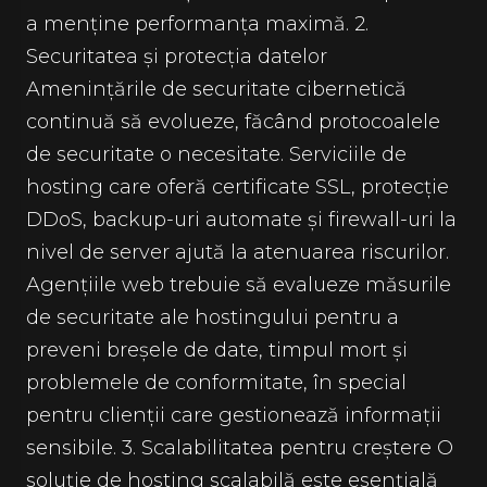
a menține performanța maximă. 2.
Securitatea și protecția datelor
Amenințările de securitate cibernetică
continuă să evolueze, făcând protocoalele
de securitate o necesitate. Serviciile de
hosting care oferă certificate SSL, protecție
DDoS, backup-uri automate și firewall-uri la
nivel de server ajută la atenuarea riscurilor.
Agențiile web trebuie să evalueze măsurile
de securitate ale hostingului pentru a
preveni breșele de date, timpul mort și
problemele de conformitate, în special
pentru clienții care gestionează informații
sensibile. 3. Scalabilitatea pentru creștere O
soluție de hosting scalabilă este esențială