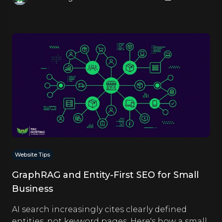
Website Tips
GraphRAG and Entity-First SEO for Small
Business
AI search increasingly cites clearly defined
entities, not keyword pages. Here's how a small