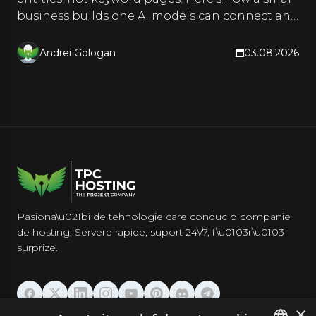
business builds one AI models can connect and
quote.
Andrei Gologan
03.08.2026
Pasiona\u021bi de tehnologie care conduc o companie
de hosting. Servere rapide, suport 24\/7, f\u0103r\u0103
surprize.
×