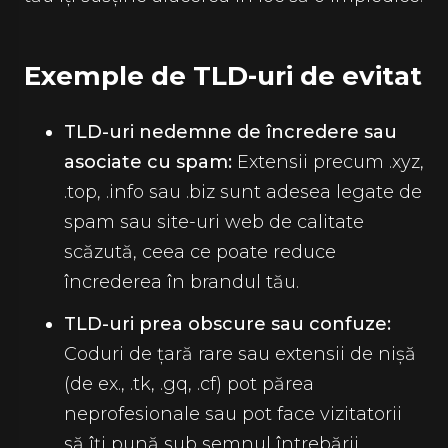
Exemple de TLD-uri de evitat
TLD-uri nedemne de încredere sau
asociate cu spam:
Extensii precum .xyz,
.top, .info sau .biz sunt adesea legate de
spam sau site-uri web de calitate
scăzută, ceea ce poate reduce
încrederea în brandul tău.
TLD-uri prea obscure sau confuze:
Coduri de țară rare sau extensii de nișă
(de ex., .tk, .gq, .cf) pot părea
neprofesionale sau pot face vizitatorii
să îți pună sub semnul întrebării