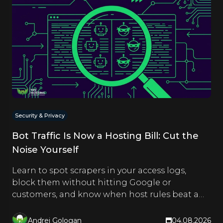
Security & Privacy
Bot Traffic Is Now a Hosting Bill: Cut the
Noise Yourself
Learn to spot scrapers in your access logs,
block them without hitting Google or
customers, and know when host rules beat a
CDN. Hands-on steps inside.
Andrei Gologan
04.08.2026