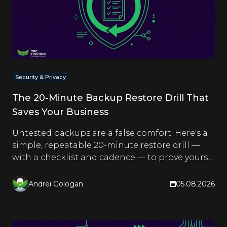
Security & Privacy
The 20-Minute Backup Restore Drill That
Saves Your Business
Untested backups are a false comfort. Here's a
simple, repeatable 20-minute restore drill —
with a checklist and cadence — to prove yours
actually work.
Andrei Gologan
05.08.2026