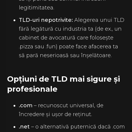
legitimitatea.
TLD-uri nepotrivite:
Alegerea unui TLD
fără legătură cu industria ta (de ex., un
cabinet de avocatură care folosește
.pizza sau .fun) poate face afacerea ta
să pară neserioasă sau înșelătoare.
Opțiuni de TLD mai sigure și
profesionale
.com
– recunoscut universal, de
încredere și ușor de reținut.
.net
– o alternativă puternică dacă .com