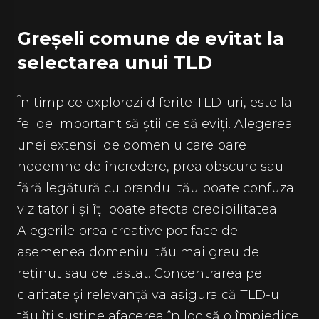
Greșeli comune de evitat la
selectarea unui TLD
În timp ce explorezi diferite TLD-uri, este la
fel de important să știi ce să eviți. Alegerea
unei extensii de domeniu care pare
nedemne de încredere, prea obscure sau
fără legătură cu brandul tău poate confuza
vizitatorii și îți poate afecta credibilitatea.
Alegerile prea creative pot face de
asemenea domeniul tău mai greu de
reținut sau de tastat. Concentrarea pe
claritate și relevanță va asigura că TLD-ul
tău îți susține afacerea în loc să o împiedice.