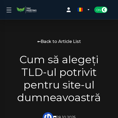
Back to Article List
Cum să alegeți
TLD-ul potrivit
pentru site-ul
dumneavoastră
28.10.2025