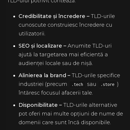
TLD-ului potrivit contează:
Credibilitate și încredere –
TLD-urile
cunoscute construiesc încredere cu
utilizatorii.
SEO și localizare –
Anumite TLD-uri
ajută la targetarea mai eficientă a
audienței locale sau de nișă.
Alinierea la brand –
TLD-urile specifice
industriei (precum
sau
)
.tech
.store
întăresc focusul afacerii tale.
Disponibilitate –
TLD-urile alternative
pot oferi mai multe opțiuni de nume de
domenii care sunt încă disponibile.