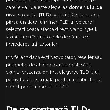
primele și cele mai importante decizii pe
care le vei lua este alegerea
domeniului de
nivel superior (TLD)
potrivit. Deși ar putea
părea un detaliu minor, TLD-ul pe care îl
selectezi poate afecta direct branding-ul,
vizibilitatea în motoarele de căutare și
încrederea utilizatorilor.
Indiferent dacă ești dezvoltator, reseller sau
proprietar de afacere care dorești să îți
extinzi prezența online, alegerea TLD-ului
potrivit este esențială pentru a stabili tonul
corect pentru domeniul tău.
De ce contează TLD-