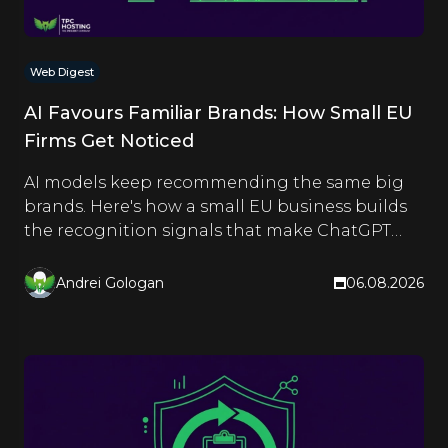
Web Digest
AI Favours Familiar Brands: How Small EU
Firms Get Noticed
AI models keep recommending the same big
brands. Here's how a small EU business builds
the recognition signals that make ChatGPT
and Google name it too.
Andrei Gologan
06.08.2026