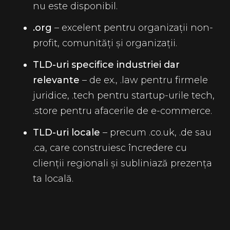
nu este disponibil.
.org
– excelent pentru organizații non-
profit, comunități și organizații.
TLD-uri specifice industriei dar
relevante
– de ex., .law pentru firmele
juridice, .tech pentru startup-urile tech,
.store pentru afacerile de e-commerce.
TLD-uri locale
– precum .co.uk, .de sau
.ca, care construiesc încredere cu
clienții regionali și subliniază prezența
ta locală.