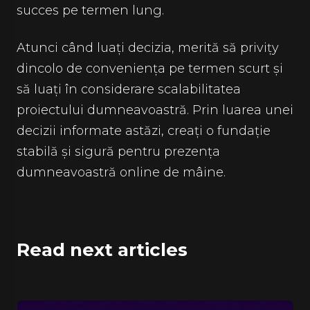
succes pe termen lung.
Atunci când luați decizia, merită să privițy
dincolo de conveniența pe termen scurt și
să luați în considerare scalabilitatea
proiectului dumneavoastră. Prin luarea unei
decizii informate astăzi, creați o fundație
stabilă și sigură pentru prezența
dumneavoastră online de mâine.
Read next articles