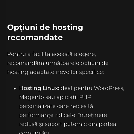
Opțiuni de hosting
recomandate
Pentru a facilita această alegere,
recomandăm următoarele opțiuni de
hosting adaptate nevoilor specifice:
Hosting Linux:
Ideal pentru WordPress,
Magento sau aplicații PHP
personalizate care necesită
performanțe ridicate, întreținere
redusă și suport puternic din partea
comunității.