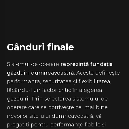
Gânduri finale
Sistemul de operare
reprezintă fundația
găzduirii dumneavoastră
. Acesta definește
performanța, securitatea și flexibilitatea,
făcându-l un factor critic în alegerea
găzduirii. Prin selectarea sistemului de
operare care se potrivește cel mai bine
nevoilor site-ului dumneavoastră, vă
pregătiți pentru performanțe fiabile și