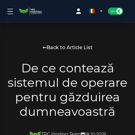
Back to Article List
De ce contează
sistemul de operare
pentru găzduirea
dumneavoastră
TPC Hosting Team
18.10.2025