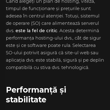
Când alegeți un plan de hosting, viteza,
timpul de funcționare și prețurile sunt
adesea în centrul atenției. Totuși, sistemul
de operare (SO) care alimentează serverul
dvs.
este la fel de critic
. Acesta determină
performanța hosting-ului dvs., cât de sigur
este și ce software poate rula. Selectarea
SO-ului potrivit asigură că site-ul web sau
aplicația dvs. este stabilă, sigură și pe deplin
compatibilă cu stiva dvs. tehnologică.
Performanță și
stabilitate