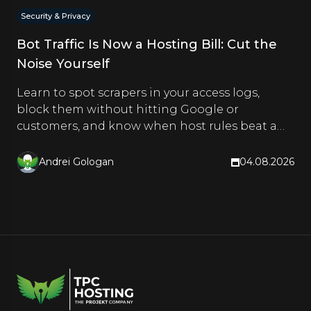
Security & Privacy
Bot Traffic Is Now a Hosting Bill: Cut the
Noise Yourself
Learn to spot scrapers in your access logs,
block them without hitting Google or
customers, and know when host rules beat a
CDN. Hands-on steps inside.
Andrei Gologan
04.08.2026