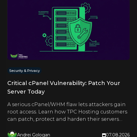
Security & Privacy
Critical cPanel Vulnerability: Patch Your
Server Today
A serious cPanel/WHM flaw lets attackers gain
root access. Learn how TPC Hosting customers
can patch, protect and harden their servers
right now.
Andrei Gologan
07.08.2026