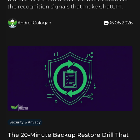
the recognition signals that make ChatGPT
and Google name it too.
Andrei Gologan
06.08.2026
Security & Privacy
The 20-Minute Backup Restore Drill That