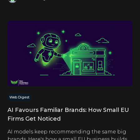
Web Digest
AI Favours Familiar Brands: How Small EU
Firms Get Noticed
AI models keep recommending the same big
brands. Here's how a small EU business builds