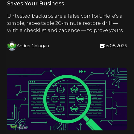
Saves Your Business
Untested backups are a false comfort. Here's a
simple, repeatable 20-minute restore drill —
with a checklist and cadence — to prove yours
actually work.
Andrei Gologan
05.08.2026