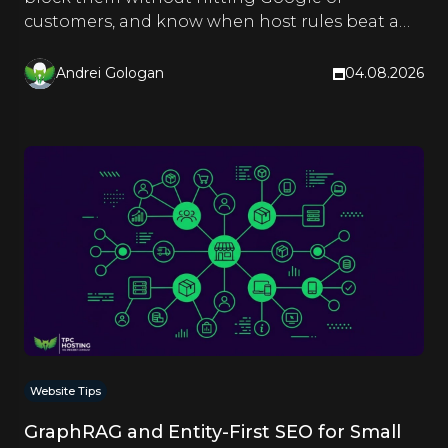
customers, and know when host rules beat a
CDN. Hands-on steps inside.
Andrei Gologan
04.08.2026
Website Tips
GraphRAG and Entity-First SEO for Small