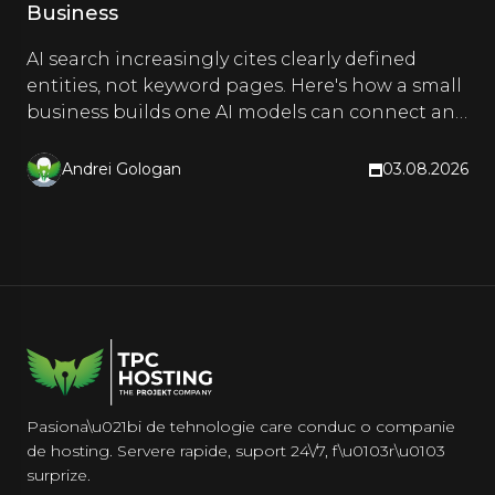
Business
AI search increasingly cites clearly defined
entities, not keyword pages. Here's how a small
business builds one AI models can connect and
quote.
Andrei Gologan
03.08.2026
Pasiona\u021bi de tehnologie care conduc o companie
de hosting. Servere rapide, suport 24\/7, f\u0103r\u0103
surprize.