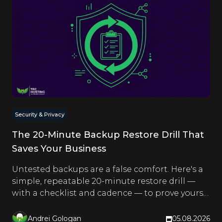
Security & Privacy
The 20-Minute Backup Restore Drill That
Saves Your Business
Untested backups are a false comfort. Here's a
simple, repeatable 20-minute restore drill —
with a checklist and cadence — to prove yours
actually work.
Andrei Gologan
05.08.2026