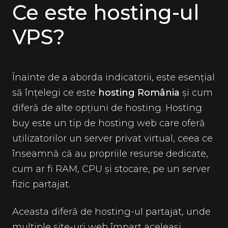
Ce este hosting-ul
VPS?
Înainte de a aborda indicatorii, este esențial
să înțelegi ce este
hosting România
și cum
diferă de alte opțiuni de hosting. Hosting
buy este un tip de hosting web care oferă
utilizatorilor un server privat virtual, ceea ce
înseamnă că au propriile resurse dedicate,
cum ar fi RAM, CPU și stocare, pe un server
fizic partajat.
Aceasta diferă de hosting-ul partajat, unde
multiple site-uri web împart aceleași