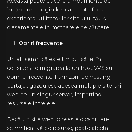
Aceasta poate duce la timpuri lente de
încărcare a paginilor, care pot afecta
experiența utilizatorilor site-ului tău și
clasamentele în motoarele de căutare.
Opriri frecvente
Un alt semn că este timpul să iei în
considerare migrarea la un host VPS sunt
opririle frecvente. Furnizorii de hosting
partajat găzduiesc adesea multiple site-uri
web pe un singur server, împărțind
resursele între ele.
Dacă un site web folosește o cantitate
semnificativă de resurse, poate afecta