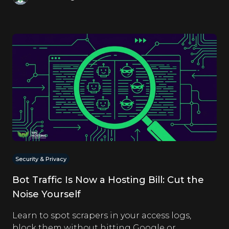
Security & Privacy
Bot Traffic Is Now a Hosting Bill: Cut the
Noise Yourself
Learn to spot scrapers in your access logs,
block them without hitting Google or