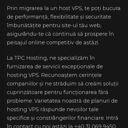
Prin migrarea la un host VPS, te poți bucura
de performanță, flexibilitate și securitate
îmbunătățite pentru site-ul tău web,
asigurându-te că continuă să prospere în
peisajul online competitiv de astăzi.
La TPC Hosting, ne specializăm în
furnizarea de servicii excepționale de
hosting VPS. Recunoaștem cerințele
companiilor și ne străduim să creăm soluții
cuprinzătoare pentru funcționarea fără
probleme. Varietatea noastră de planuri de
hosting VPS răspunde nevoilor tale
specifice și constrângerilor financiare. Intră
în contact cu noi astăzi la +40 31 069 9450,