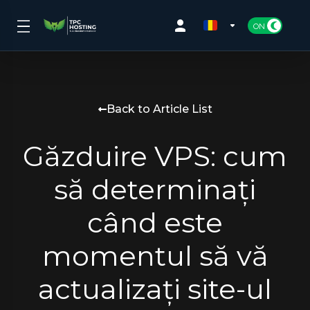
Back to Article List
Găzduire VPS: cum
să determinați
când este
momentul să vă
actualizați site-ul