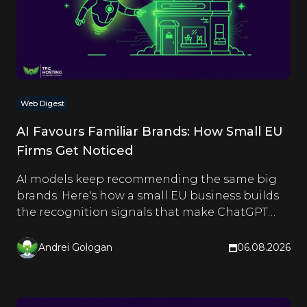
Web Digest
AI Favours Familiar Brands: How Small EU
Firms Get Noticed
AI models keep recommending the same big
brands. Here's how a small EU business builds
the recognition signals that make ChatGPT
and Google name it too.
Andrei Gologan
06.08.2026