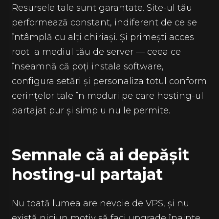
Resursele tale sunt garantate. Site-ul tău
performează constant, indiferent de ce se
întâmplă cu alți chiriași. Și primești acces
root la mediul tău de server — ceea ce
înseamnă că poți instala software,
configura setări și personaliza totul conform
cerințelor tale în moduri pe care hosting-ul
partajat pur și simplu nu le permite.
Semnale că ai depășit
hosting-ul partajat
Nu toată lumea are nevoie de VPS, și nu
există niciun motiv să faci upgrade înainte