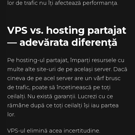
lor de trafic nu îți afectează performanța.
VPS vs. hosting partajat
— adevărata diferență
Pe hosting-ul partajat, împarți resursele cu
multe alte site-uri de pe același server. Dacă
cineva de pe acel server are un vârf brusc
de trafic, poate să încetinească pe toți
ceilalți. Nu există garanții. Lucrezi cu ce
rămâne după ce toți ceilalți își iau partea
lor.
VPS-ul elimină acea incertitudine.