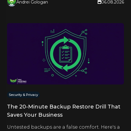
Andrei Gologan
06.08.2026
Security & Privacy
The 20-Minute Backup Restore Drill That
Saves Your Business
Untested backups are a false comfort. Here's a