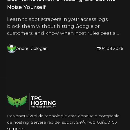
Noise Yourself
Learn to spot scrapers in your access logs,
block them without hitting Google or
customers, and know when host rules beat a
CDN. Hands-on steps inside.
Andrei Gologan
04.08.2026
Pasiona\u021bi de tehnologie care conduc o companie
de hosting. Servere rapide, suport 24\/7, f\u0103r\u0103
surprize.