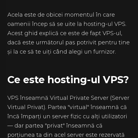
Acela este de obicei momentul în care
oamenii încep să se uite la hosting-ul VPS.
Acest ghid explică ce este de fapt VPS-ul,
dacă este următorul pas potrivit pentru tine
și la ce să te uiți când alegi un furnizor.
Ce este hosting-ul VPS?
VPS înseamnă Virtual Private Server (Server
Virtual Privat). Partea "virtual" înseamnă că
încă împarți un server fizic cu alți utilizatori
— dar partea "privat" înseamnă că
porțiunea ta din acel server este rezervată