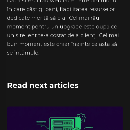
Dacă site-ul tău web face parte din modul
în care câștigi bani, fiabilitatea resurselor
dedicate merită să o ai. Cel mai rău
moment pentru un upgrade este după ce
un site lent te-a costat deja clienți. Cel mai
bun moment este chiar înainte ca asta să
se întâmple.
Read next articles