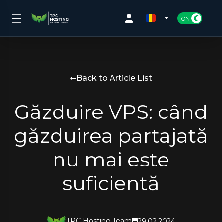
Back to Article List
Găzduire VPS: când
găzduirea partajată
nu mai este
suficientă
TPC Hosting Team
29.02.2024