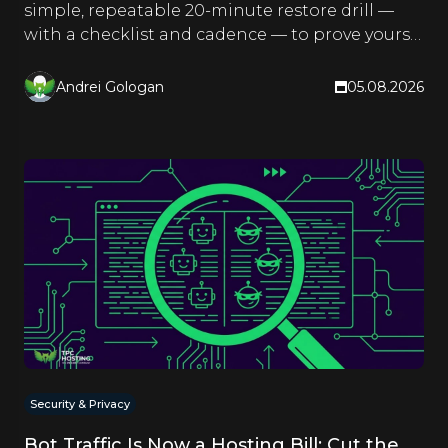
simple, repeatable 20-minute restore drill —
with a checklist and cadence — to prove yours
actually work.
Andrei Gologan
05.08.2026
Security & Privacy
Bot Traffic Is Now a Hosting Bill: Cut the