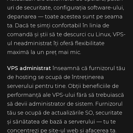
uri de securitate, configurația software-ului,
depanarea — toate acestea sunt pe seama
ta. Dacă te simți confortabil în linia de
comandă și știi să te descurci cu Linux, VPS-
ul neadministrat îți oferă flexibilitate
maximă la un preț mai mic.
VPS administrat
înseamnă că furnizorul tău
de hosting se ocupă de întreținerea
serverului pentru tine. Obții beneficiile de
performanță ale VPS-ului fără să trebuiască
să devii administrator de sistem. Furnizorul
tău se ocupă de actualizările SO, securitate
și sănătatea de bază a serverului — tu te
concentrezi pe site-ul web și afacerea ta.