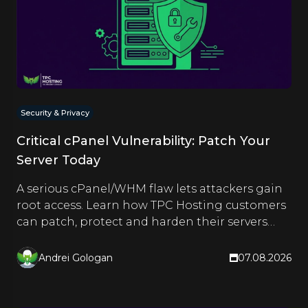
Security & Privacy
Critical cPanel Vulnerability: Patch Your
Server Today
A serious cPanel/WHM flaw lets attackers gain
root access. Learn how TPC Hosting customers
can patch, protect and harden their servers
right now.
Andrei Gologan
07.08.2026