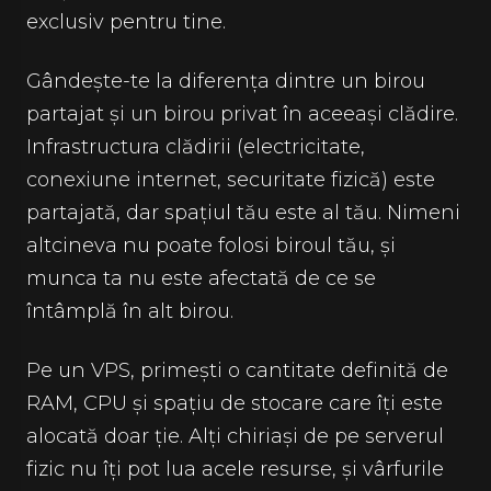
exclusiv pentru tine.
Gândește-te la diferența dintre un birou
partajat și un birou privat în aceeași clădire.
Infrastructura clădirii (electricitate,
conexiune internet, securitate fizică) este
partajată, dar spațiul tău este al tău. Nimeni
altcineva nu poate folosi biroul tău, și
munca ta nu este afectată de ce se
întâmplă în alt birou.
Pe un VPS, primești o cantitate definită de
RAM, CPU și spațiu de stocare care îți este
alocată doar ție. Alți chiriași de pe serverul
fizic nu îți pot lua acele resurse, și vârfurile