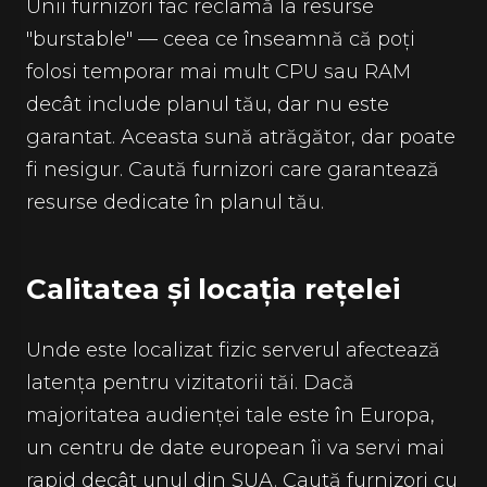
Unii furnizori fac reclamă la resurse
"burstable" — ceea ce înseamnă că poți
folosi temporar mai mult CPU sau RAM
decât include planul tău, dar nu este
garantat. Aceasta sună atrăgător, dar poate
fi nesigur. Caută furnizori care garantează
resurse dedicate în planul tău.
Calitatea și locația rețelei
Unde este localizat fizic serverul afectează
latența pentru vizitatorii tăi. Dacă
majoritatea audienței tale este în Europa,
un centru de date european îi va servi mai
rapid decât unul din SUA. Caută furnizori cu