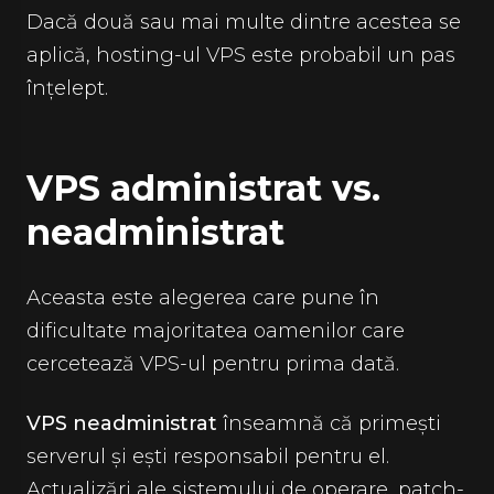
Dacă două sau mai multe dintre acestea se
aplică, hosting-ul VPS este probabil un pas
înțelept.
VPS administrat vs.
neadministrat
Aceasta este alegerea care pune în
dificultate majoritatea oamenilor care
cercetează VPS-ul pentru prima dată.
VPS neadministrat
înseamnă că primești
serverul și ești responsabil pentru el.
Actualizări ale sistemului de operare, patch-