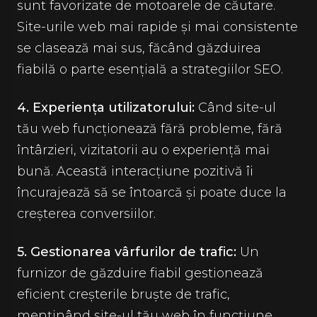
sunt favorizate de motoarele de căutare.
Site-urile web mai rapide și mai consistente
se clasează mai sus, făcând găzduirea
fiabilă o parte esențială a strategiilor SEO.
4. Experiența utilizatorului:
Când site-ul
tău web funcționează fără probleme, fără
întârzieri, vizitatorii au o experiență mai
bună. Această interacțiune pozitivă îi
încurajează să se întoarcă și poate duce la
creșterea conversiilor.
5. Gestionarea vârfurilor de trafic:
Un
furnizor de găzduire fiabil gestionează
eficient creșterile bruște de trafic,
menținând site-ul tău web în funcțiune