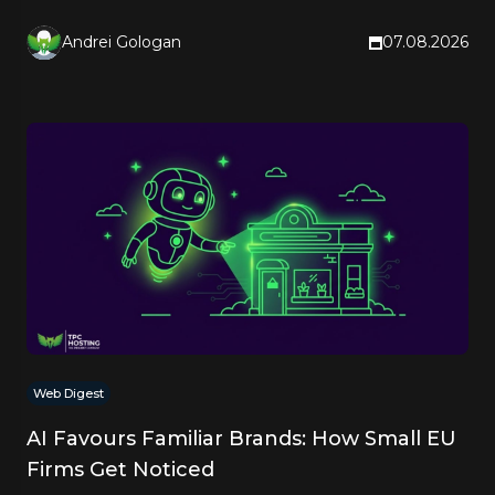
right now.
Andrei Gologan
07.08.2026
Web Digest
AI Favours Familiar Brands: How Small EU
Firms Get Noticed