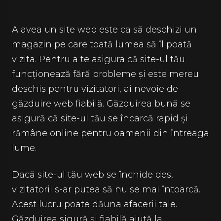
A avea un site web este ca să deschizi un
magazin pe care toată lumea să îl poată
vizita. Pentru a te asigura că site-ul tău
funcționează fără probleme și este mereu
deschis pentru vizitatori, ai nevoie de
găzduire web fiabilă. Găzduirea bună se
asigură că site-ul tău se încarcă rapid și
rămâne online pentru oamenii din întreaga
lume.
Dacă site-ul tău web se închide des,
vizitatorii s-ar putea să nu se mai întoarcă.
Acest lucru poate dăuna afacerii tale.
Găzduirea sigură și fiabilă ajută la