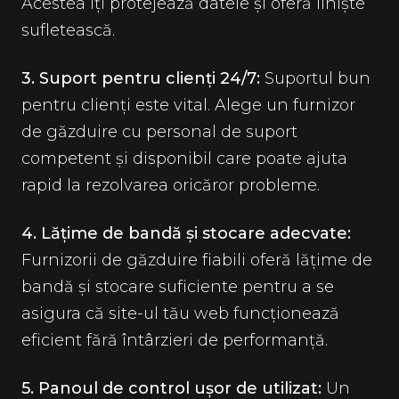
Acestea îți protejează datele și oferă liniște
sufletească.
3. Suport pentru clienți 24/7:
Suportul bun
pentru clienți este vital. Alege un furnizor
de găzduire cu personal de suport
competent și disponibil care poate ajuta
rapid la rezolvarea oricăror probleme.
4. Lățime de bandă și stocare adecvate:
Furnizorii de găzduire fiabili oferă lățime de
bandă și stocare suficiente pentru a se
asigura că site-ul tău web funcționează
eficient fără întârzieri de performanță.
5. Panoul de control ușor de utilizat:
Un