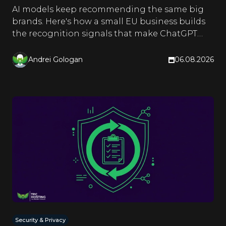
AI models keep recommending the same big
brands. Here's how a small EU business builds
the recognition signals that make ChatGPT
and Google name it too.
Andrei Gologan
06.08.2026
Security & Privacy