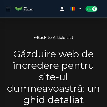
Back to Article List
Găzduire web de
încredere pentru
site-ul
dumneavoastră: un
ghid detaliat