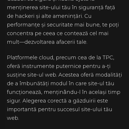
menținerea site-ului tău în siguranță față
de hackeri și alte amenințări. Cu
performanțe și securitate mai bune, te poți
concentra pe ceea ce contează cel mai
mult—dezvoltarea afacerii tale.
Platformele cloud, precum cea de la TPC,
oferă instrumente puternice pentru a-ți
susține site-ul web. Acestea oferă modalități
de a îmbunătăți modul în care site-ul tău
funcționează, menținându-l în același timp
sigur. Alegerea corectă a găzduirii este
importantă pentru succesul site-ului tău
web.