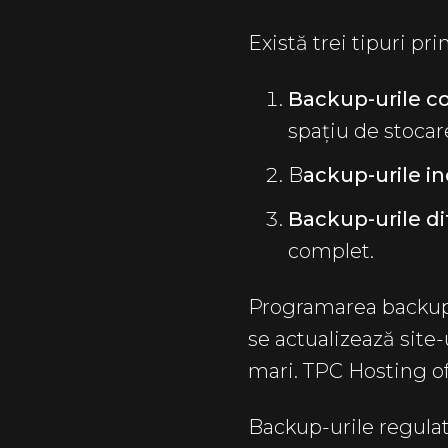
Există trei tipuri pr
Backup-urile 
spațiu de stocar
B
ackup-urile i
Backup-urile di
complet.
Programarea backup-
se actualizează site-
mari. TPC Hosting ofe
Backup-urile regulat