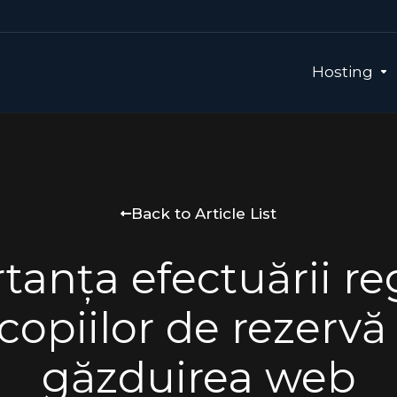
Hosting
Back to Article List
tanța efectuării re
copiilor de rezervă
găzduirea web