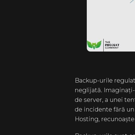
Backup-urile regulat
neglijată. Imaginați
de server, a unei te
de incidente fără un
Hosting, recunoaștem