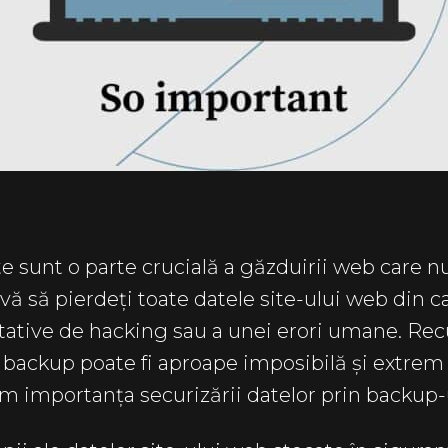
e sunt o parte crucială a găzduirii web care nu
-vă să pierdeți toate datele site-ului web din 
ntative de hacking sau a unei erori umane. Re
 backup poate fi aproape imposibilă și extrem
 importanța securizării datelor prin backup-u