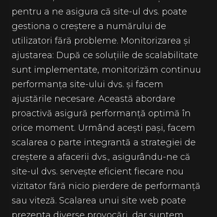
pentru a ne asigura că site-ul dvs. poate
gestiona o creștere a numărului de
utilizatori fără probleme. Monitorizarea și
ajustarea: După ce soluțiile de scalabilitate
sunt implementate, monitorizăm continuu
performanța site-ului dvs. și facem
ajustările necesare. Această abordare
proactivă asigură performanță optimă în
orice moment. Urmând acești pași, facem
scalarea o parte integrantă a strategiei de
creștere a afacerii dvs., asigurându-ne că
site-ul dvs. servește eficient fiecare nou
vizitator fără nicio pierdere de performanță
sau viteză. Scalarea unui site web poate
prezenta diverse provocări, dar suntem