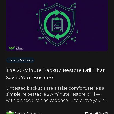
Security & Privacy
The 20-Minute Backup Restore Drill That
Saves Your Business
Untested backups are a false comfort. Here's a
simple, repeatable 20-minute restore drill —
with a checklist and cadence — to prove yours
actually work.
Andrei Gologan
05.08.2026