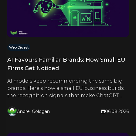
Web Digest
AI Favours Familiar Brands: How Small EU
Firms Get Noticed
AI models keep recommending the same big
brands. Here's how a small EU business builds
the recognition signals that make ChatGPT
and Google name it too.
Andrei Gologan
06.08.2026