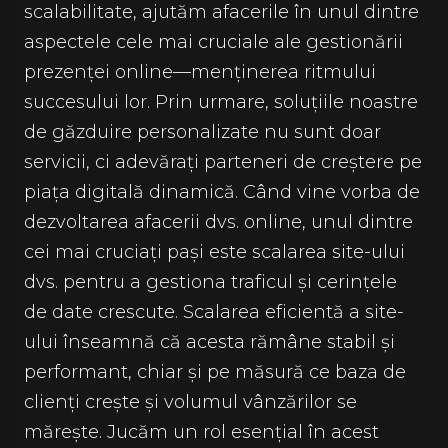
scalabilitate, ajutăm afacerile în unul dintre
aspectele cele mai cruciale ale gestionării
prezenței online—menținerea ritmului
succesului lor. Prin urmare, soluțiile noastre
de găzduire personalizate nu sunt doar
servicii, ci adevărați parteneri de creștere pe
piața digitală dinamică. Când vine vorba de
dezvoltarea afacerii dvs. online, unul dintre
cei mai cruciați pași este scalarea site-ului
dvs. pentru a gestiona traficul și cerințele
de date crescute. Scalarea eficientă a site-
ului înseamnă că acesta rămâne stabil și
performant, chiar și pe măsură ce baza de
clienți crește și volumul vânzărilor se
mărește. Jucăm un rol esențial în acest