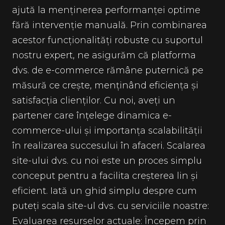
ajută la menținerea performanței optime
fără intervenție manuală. Prin combinarea
acestor funcționalități robuste cu suportul
nostru expert, ne asigurăm că platforma
dvs. de e-commerce rămâne puternică pe
măsură ce crește, menținând eficiența și
satisfacția clienților. Cu noi, aveți un
partener care înțelege dinamica e-
commerce-ului și importanța scalabilității
în realizarea succesului în afaceri. Scalarea
site-ului dvs. cu noi este un proces simplu
conceput pentru a facilita creșterea lin și
eficient. Iată un ghid simplu despre cum
puteți scala site-ul dvs. cu serviciile noastre:
Evaluarea resurselor actuale: Începem prin