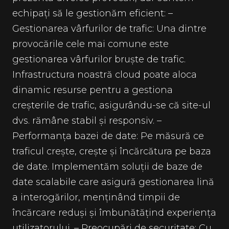
echipați să le gestionăm eficient: –
Gestionarea vârfurilor de trafic: Una dintre
provocările cele mai comune este
gestionarea vârfurilor bruște de trafic.
Infrastructura noastră cloud poate aloca
dinamic resurse pentru a gestiona
creșterile de trafic, asigurându-se că site-ul
dvs. rămâne stabil și responsiv. –
Performanța bazei de date: Pe măsură ce
traficul crește, crește și încărcătura pe baza
de date. Implementăm soluții de baze de
date scalabile care asigură gestionarea lină
a interogărilor, menținând timpii de
încărcare reduși și îmbunătățind experiența
utilizatorului. – Preocupări de securitate: Cu