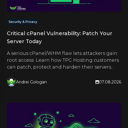
Security & Privacy
Critical cPanel Vulnerability: Patch Your
Server Today
A serious cPanel/WHM flaw lets attackers gain
root access. Learn how TPC Hosting customers
can patch, protect and harden their servers
right now.
Andrei Gologan
07.08.2026