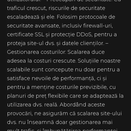
traficul crescut, riscurile de securitate
escaladează și ele. Folosim protocoale de
securitate avansate, inclusiv firewall-uri,
certificate SSL și protecție DDoS, pentru a
proteja site-ul dvs. și datele clienților. –
Gestionarea costurilor: Scalarea duce
adesea la costuri crescute. Soluțiile noastre
scalabile sunt concepute nu doar pentru a
satisface nevoile de performanță, ci și
pentru a menține costurile previzibile, cu
planuri de preț flexibile care se adaptează la
utilizarea dvs. reală. Abordând aceste
provocări, ne asigurăm că scalarea site-ului
dvs. nu înseamnă doar gestionarea mai