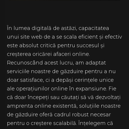
În lumea digitală de astăzi, capacitatea
unui site web de a se scala eficient și efectiv
este absolut critică pentru succesul și
creșterea oricărei afaceri online.
Recunoscând acest lucru, am adaptat
serviciile noastre de găzduire pentru a nu
doar satisface, ci a depăși cerințele unice
ale operațiunilor online în expansiune. Fie
că doar începeți sau căutați să vă dezvoltați
amprenta online existentă, soluțiile noastre
de găzduire oferă cadrul robust necesar
pentru o creștere scalabilă. Înțelegem că