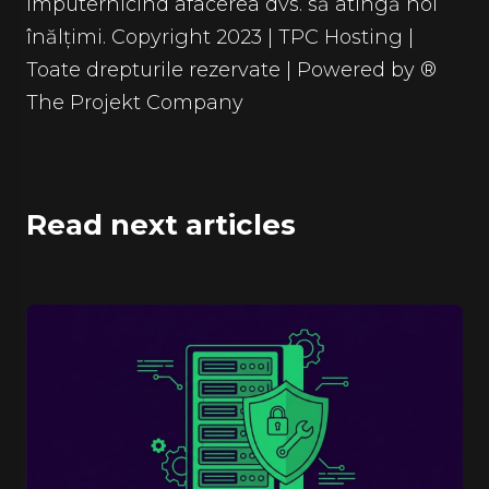
împuternicind afacerea dvs. să atingă noi
înălțimi. Copyright 2023 | TPC Hosting |
Toate drepturile rezervate | Powered by ®
The Projekt Company
Read next articles