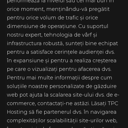
performează la nivelul său cel mai bun în
orice moment, menținându-vă pregătit
pentru orice volum de trafic și orice
dimensiune de operațiune. Cu suportul
nostru expert, tehnologia de vârf și
infrastructura robustă, sunteți bine echipat
pentru a satisface cerințele audienței dvs.
în expansiune și pentru a realiza creșterea
pe care o vizualizați pentru afacerea dvs.
Pentru mai multe informații despre cum
soluțiile noastre personalizate de găzduire
web pot ajuta la scalarea site-ului dvs. de e-
commerce, contactați-ne astăzi. Lăsați TPC
Hosting să fie partenerul dvs. în navigarea
complexităților scalabilității site-urilor web,