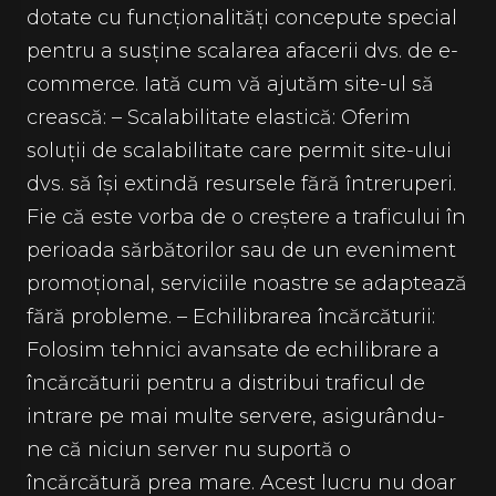
dotate cu funcționalități concepute special
pentru a susține scalarea afacerii dvs. de e-
commerce. Iată cum vă ajutăm site-ul să
crească: – Scalabilitate elastică: Oferim
soluții de scalabilitate care permit site-ului
dvs. să își extindă resursele fără întreruperi.
Fie că este vorba de o creștere a traficului în
perioada sărbătorilor sau de un eveniment
promoțional, serviciile noastre se adaptează
fără probleme. – Echilibrarea încărcăturii:
Folosim tehnici avansate de echilibrare a
încărcăturii pentru a distribui traficul de
intrare pe mai multe servere, asigurându-
ne că niciun server nu suportă o
încărcătură prea mare. Acest lucru nu doar