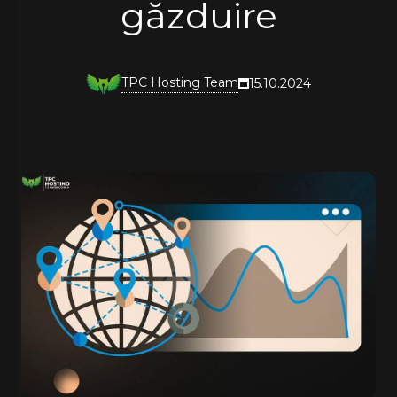
găzduire
TPC Hosting Team
15.10.2024