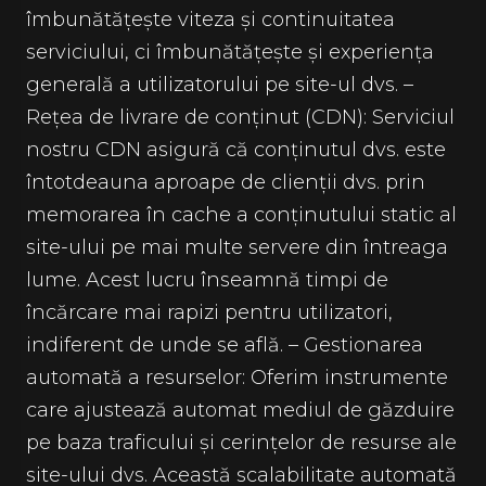
îmbunătățește viteza și continuitatea
serviciului, ci îmbunătățește și experiența
generală a utilizatorului pe site-ul dvs. –
Rețea de livrare de conținut (CDN): Serviciul
nostru CDN asigură că conținutul dvs. este
întotdeauna aproape de clienții dvs. prin
memorarea în cache a conținutului static al
site-ului pe mai multe servere din întreaga
lume. Acest lucru înseamnă timpi de
încărcare mai rapizi pentru utilizatori,
indiferent de unde se află. – Gestionarea
automată a resurselor: Oferim instrumente
care ajustează automat mediul de găzduire
pe baza traficului și cerințelor de resurse ale
site-ului dvs. Această scalabilitate automată