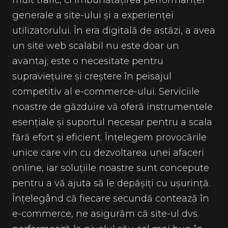
mult trafic, ci îmbunătățirea performanței
generale a site-ului și a experienței
utilizatorului. În era digitală de astăzi, a avea
un site web scalabil nu este doar un
avantaj; este o necesitate pentru
supraviețuire și creștere în peisajul
competitiv al e-commerce-ului. Serviciile
noastre de găzduire vă oferă instrumentele
esențiale și suportul necesar pentru a scala
fără efort și eficient. Înțelegem provocările
unice care vin cu dezvoltarea unei afaceri
online, iar soluțiile noastre sunt concepute
pentru a vă ajuta să le depășiți cu ușurință.
Înțelegând că fiecare secundă contează în
e-commerce, ne asigurăm că site-ul dvs.