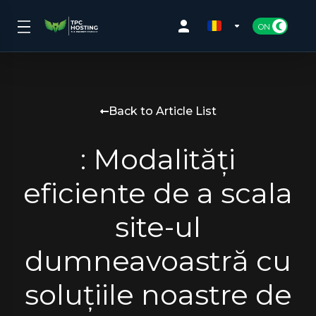
Back to Article List
: Modalități
eficiente de a scala
site-ul
dumneavoastră cu
soluțiile noastre de