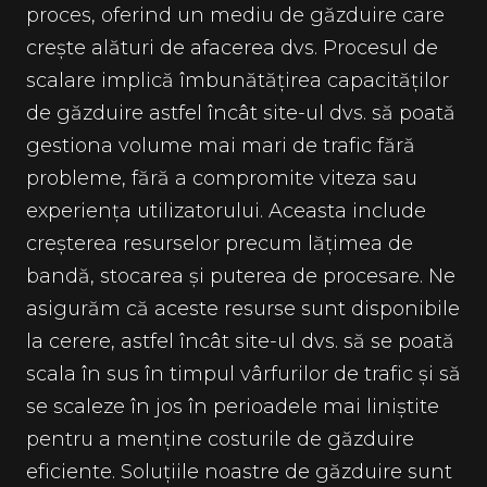
proces, oferind un mediu de găzduire care
crește alături de afacerea dvs. Procesul de
scalare implică îmbunătățirea capacităților
de găzduire astfel încât site-ul dvs. să poată
gestiona volume mai mari de trafic fără
probleme, fără a compromite viteza sau
experiența utilizatorului. Aceasta include
creșterea resurselor precum lățimea de
bandă, stocarea și puterea de procesare. Ne
asigurăm că aceste resurse sunt disponibile
la cerere, astfel încât site-ul dvs. să se poată
scala în sus în timpul vârfurilor de trafic și să
se scaleze în jos în perioadele mai liniștite
pentru a menține costurile de găzduire
eficiente. Soluțiile noastre de găzduire sunt