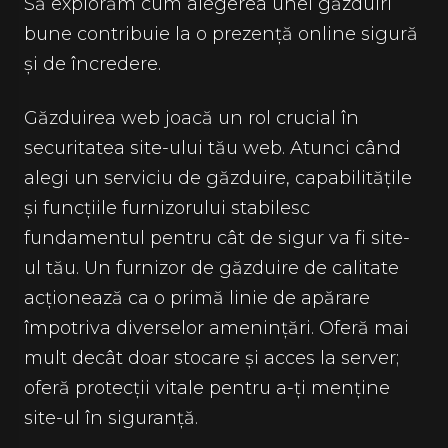
Să explorăm cum alegerea unei găzduiri
bune contribuie la o prezență online sigură
și de încredere.
Găzduirea web joacă un rol crucial în
securitatea site-ului tău web. Atunci când
alegi un serviciu de găzduire, capabilitățile
și funcțiile furnizorului stabilesc
fundamentul pentru cât de sigur va fi site-
ul tău. Un furnizor de găzduire de calitate
acționează ca o primă linie de apărare
împotriva diverselor amenințări. Oferă mai
mult decât doar stocare și acces la server;
oferă protecții vitale pentru a-ți menține
site-ul în siguranță.