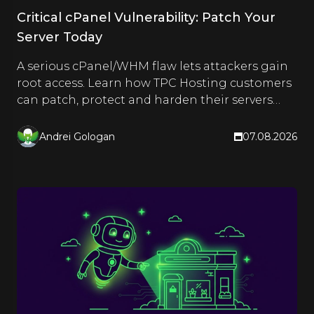
Critical cPanel Vulnerability: Patch Your
Server Today
A serious cPanel/WHM flaw lets attackers gain
root access. Learn how TPC Hosting customers
can patch, protect and harden their servers
right now.
Andrei Gologan
07.08.2026