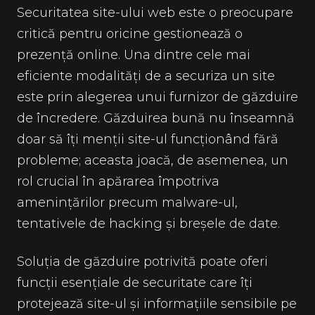
Securitatea site-ului web este o preocupare
critică pentru oricine gestionează o
prezență online. Una dintre cele mai
eficiente modalități de a securiza un site
este prin alegerea unui furnizor de găzduire
de încredere. Găzduirea bună nu înseamnă
doar să îți menții site-ul funcționând fără
probleme; aceasta joacă, de asemenea, un
rol crucial în apărarea împotriva
amenințărilor precum malware-ul,
tentativele de hacking și breșele de date.
Soluția de găzduire potrivită poate oferi
funcții esențiale de securitate care îți
protejează site-ul și informațiile sensibile pe