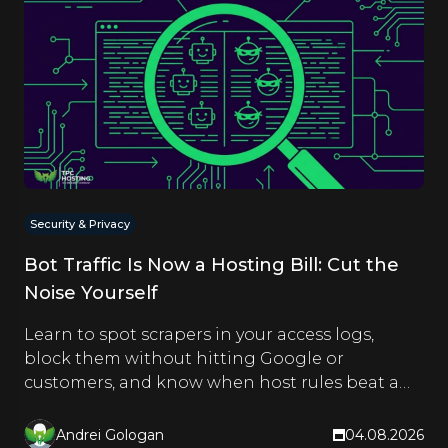
Security & Privacy
Bot Traffic Is Now a Hosting Bill: Cut the
Noise Yourself
Learn to spot scrapers in your access logs,
block them without hitting Google or
customers, and know when host rules beat a
CDN. Hands-on steps inside.
Andrei Gologan
04.08.2026