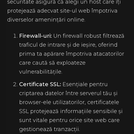
securitate asigură că alegi un host care îți
protejează adecvat site-ul web împotriva
diverselor amenințări online.
Firewall-uri:
Un firewall robust filtrează
traficul de intrare și de ieșire, oferind
prima ta apărare împotriva atacatorilor
care caută să exploateze
vulnerabilitățile.
Certificate SSL:
Esențiale pentru
criptarea datelor între serverul tău și
browser-ele utilizatorilor, certificatele
SSL protejează informațiile sensibile și
sunt vitale pentru orice site web care
gestionează tranzacții.