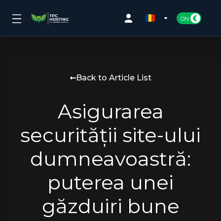
Back to Article List
Asigurarea
securității site-ului
dumneavoastră:
puterea unei
găzduiri bune