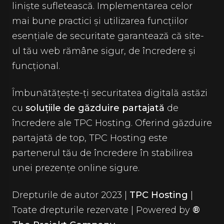
liniște sufletească. Implementarea celor
mai bune practici și utilizarea funcțiilor
esențiale de securitate garantează că site-
ul tău web rămâne sigur, de încredere și
funcțional.
Îmbunătățește-ți securitatea digitală astăzi
cu
soluțiile de găzduire partajată
de
încredere ale TPC Hosting. Oferind găzduire
partajată de top, TPC Hosting este
partenerul tău de încredere în stabilirea
unei prezențe online sigure.
Drepturile de autor 2023 |
TPC Hosting
|
Toate drepturile rezervate | Powered by
®