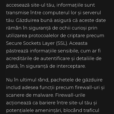
accesează site-ul tău, informațiile sunt
transmise între computerul lor și serverul
tău. Găzduirea bună asigură că aceste date
rămân în siguranță de ochii curioși prin
utilizarea protocoalelor de criptare precum
Secure Sockets Layer (SSL). Aceasta
păstrează informațiile sensibile, cum ar fi
acreditările de autentificare și detaliile de
plată, în siguranță de interceptare.
Nu în ultimul rând, pachetele de găzduire
includ adesea funcții precum firewall-uri și
scanere de malware. Firewall-urile
acționează ca bariere între site-ul tău și
potențialele amenințări, blocând traficul