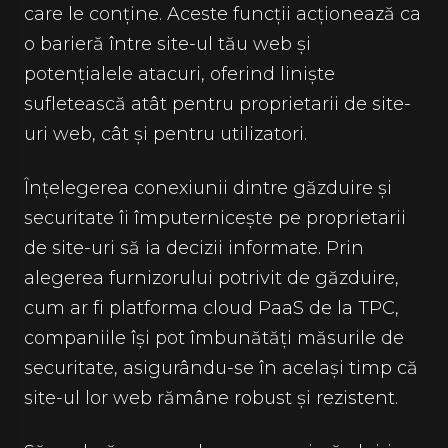
care le conține. Aceste funcții acționează ca
o barieră între site-ul tău web și
potențialele atacuri, oferind liniște
sufletească atât pentru proprietarii de site-
uri web, cât și pentru utilizatori.
Înțelegerea conexiunii dintre găzduire și
securitate îi împuternicește pe proprietarii
de site-uri să ia decizii informate. Prin
alegerea furnizorului potrivit de găzduire,
cum ar fi platforma cloud PaaS de la TPC,
companiile își pot îmbunătăți măsurile de
securitate, asigurându-se în același timp că
site-ul lor web rămâne robust și rezistent.