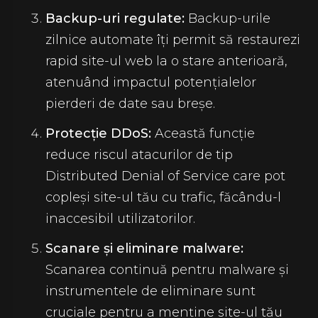
Backup-uri regulate:
Backup-urile
zilnice automate îți permit să restaurezi
rapid site-ul web la o stare anterioară,
atenuând impactul potențialelor
pierderi de date sau breșe.
Protecție DDoS:
Această funcție
reduce riscul atacurilor de tip
Distributed Denial of Service care pot
copleși site-ul tău cu trafic, făcându-l
inaccesibil utilizatorilor.
Scanare și eliminare malware:
Scanarea continuă pentru malware și
instrumentele de eliminare sunt
cruciale pentru a menține site-ul tău