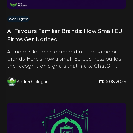
Web Digest
AI Favours Familiar Brands: How Small EU
Firms Get Noticed
AI models keep recommending the same big
brands. Here's how a small EU business builds
the recognition signals that make ChatGPT
and Google name it too.
Andrei Gologan
06.08.2026