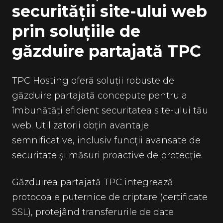
securității site-ului web
prin soluțiile de
găzduire partajată TPC
TPC Hosting oferă soluții robuste de
găzduire partajată concepute pentru a
îmbunătăți eficient securitatea site-ului tău
web. Utilizatorii obțin avantaje
semnificative, inclusiv funcții avansate de
securitate și măsuri proactive de protecție.
Găzduirea partajată TPC integrează
protocoale puternice de criptare (certificate
SSL), protejând transferurile de date