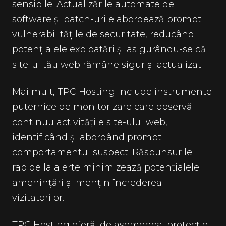
sensibile. Actualizările automate de
software și patch-urile abordează prompt
vulnerabilitățile de securitate, reducând
potențialele exploatări și asigurându-se că
site-ul tău web rămâne sigur și actualizat.
Mai mult, TPC Hosting include instrumente
puternice de monitorizare care observă
continuu activitățile site-ului web,
identificând și abordând prompt
comportamentul suspect. Răspunsurile
rapide la alerte minimizează potențialele
amenințări și mențin încrederea
vizitatorilor.
TPC Hosting oferă, de asemenea, protecție