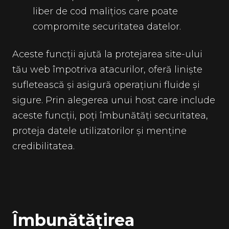
liber de cod malițios care poate
compromite securitatea datelor.
Aceste funcții ajută la protejarea site-ului
tău web împotriva atacurilor, oferă liniște
sufletească și asigură operațiuni fluide și
sigure. Prin alegerea unui host care include
aceste funcții, poți îmbunătăți securitatea,
proteja datele utilizatorilor și menține
credibilitatea.
Îmbunătățirea