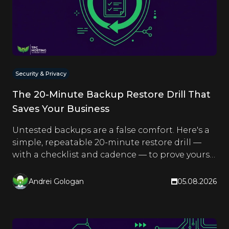
Security & Privacy
The 20-Minute Backup Restore Drill That
Saves Your Business
Untested backups are a false comfort. Here's a
simple, repeatable 20-minute restore drill —
with a checklist and cadence — to prove yours
actually work.
Andrei Gologan
05.08.2026