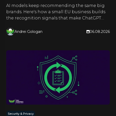
AI models keep recommending the same big
brands. Here's how a small EU business builds
the recognition signals that make ChatGPT
and Google name it too.
Andrei Gologan
06.08.2026
Security & Privacy