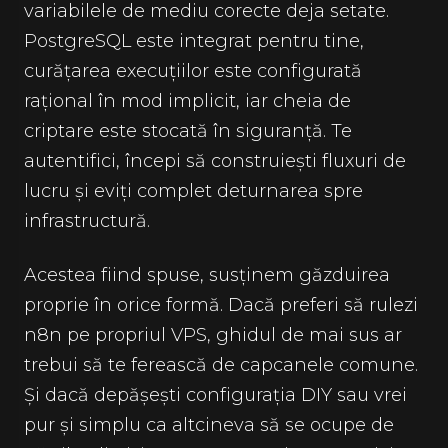
variabilele de mediu corecte deja setate.
PostgreSQL este integrat pentru tine,
curățarea execuțiilor este configurată
rațional în mod implicit, iar cheia de
criptare este stocată în siguranță. Te
autentifici, începi să construiești fluxuri de
lucru și eviți complet deturnarea spre
infrastructură.
Acestea fiind spuse, susținem găzduirea
proprie în orice formă. Dacă preferi să rulezi
n8n pe propriul VPS, ghidul de mai sus ar
trebui să te ferească de capcanele comune.
Și dacă depășești configurația DIY sau vrei
pur și simplu ca altcineva să se ocupe de