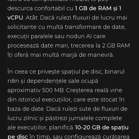
descurca confortabil cu
1 GB de RAM și 1
vCPU
. Atât. Dacă rulezi fluxuri de lucru mai
solicitante cu multă transformare de date,
execuții paralele sau noduri AI care
procesează date mari, trecerea la 2 GB RAM
îți oferă mai multă marjă de manevră.
În ceea ce privește spațiul pe disc, binarul
n8n și dependențele sale ocupă
aproximativ 500 MB. Creșterea reală vine
din istoricul execuțiilor, care este stocat în
baza de date. Dacă rulezi sute de fluxuri de
lucru zilnic și păstrezi jurnalele complete
ale execuțiilor, planifică
10-20 GB de spațiu
pe disc
în timp, sau configurează curățarea