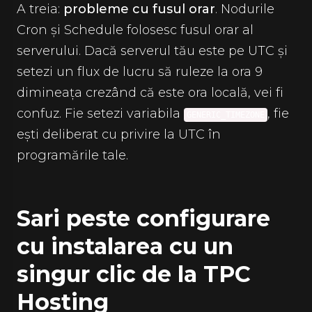
A treia:
probleme cu fusul orar
. Nodurile
Cron și Schedule folosesc fusul orar al
serverului. Dacă serverul tău este pe UTC și
setezi un flux de lucru să ruleze la ora 9
dimineața crezând că este ora locală, vei fi
confuz. Fie setezi variabila
, fie
GENERIC_TIMEZONE
ești deliberat cu privire la UTC în
programările tale.
Sari peste configurare
cu instalarea cu un
singur clic de la TPC
Hosting