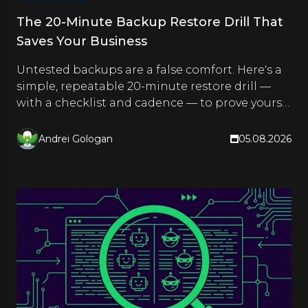
The 20-Minute Backup Restore Drill That
Saves Your Business
Untested backups are a false comfort. Here's a
simple, repeatable 20-minute restore drill —
with a checklist and cadence — to prove yours
actually work.
Andrei Gologan
05.08.2026