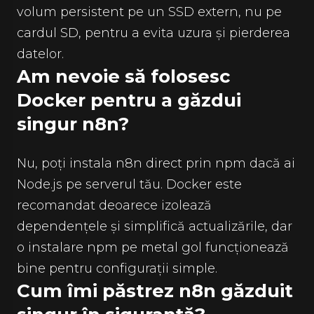
volum persistent pe un SSD extern, nu pe
cardul SD, pentru a evita uzura și pierderea
datelor.
Am nevoie să folosesc
Docker pentru a găzdui
singur n8n?
Nu, poți instala n8n direct prin npm dacă ai
Node.js pe serverul tău. Docker este
recomandat deoarece izolează
dependențele și simplifică actualizările, dar
o instalare npm pe metal gol funcționează
bine pentru configurații simple.
Cum îmi păstrez n8n găzduit