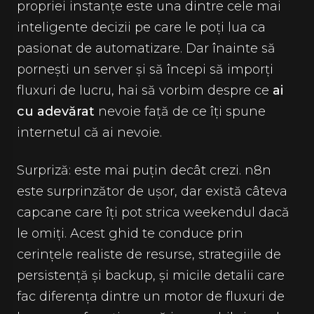
propriei instanțe este una dintre cele mai
inteligente decizii pe care le poți lua ca
pasionat de automatizare. Dar înainte să
pornești un server și să începi să imporți
fluxuri de lucru, hai să vorbim despre ce
ai
cu adevărat
nevoie față de ce îți spune
internetul că ai nevoie.
Surpriză: este mai puțin decât crezi. n8n
este surprinzător de ușor, dar există câteva
capcane care îți pot strica weekendul dacă
le omiți. Acest ghid te conduce prin
cerințele realiste de resurse, strategiile de
persistență și backup, și micile detalii care
fac diferența dintre un motor de fluxuri de