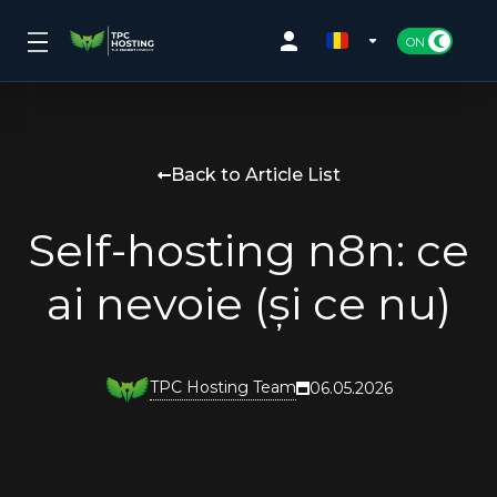
Back to Article List
Self-hosting n8n: ce
ai nevoie (și ce nu)
TPC Hosting Team
06.05.2026