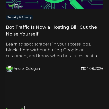
Security & Privacy
Bot Traffic Is Now a Hosting Bill: Cut the
Noise Yourself
Learn to spot scrapers in your access logs,
block them without hitting Google or
customers, and know when host rules beat a
CDN. Hands-on steps inside.
Andrei Gologan
04.08.2026