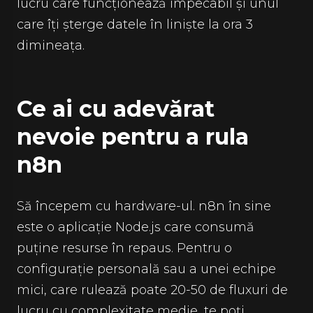
lucru care funcționează impecabil și unul
care îți șterge datele în liniște la ora 3
dimineața.
Ce ai cu adevărat
nevoie pentru a rula
n8n
Să începem cu hardware-ul. n8n în sine
este o aplicație Node.js care consumă
puține resurse în repaus. Pentru o
configurație personală sau a unei echipe
mici, care rulează poate 20-50 de fluxuri de
lucru cu complexitate medie, te poți