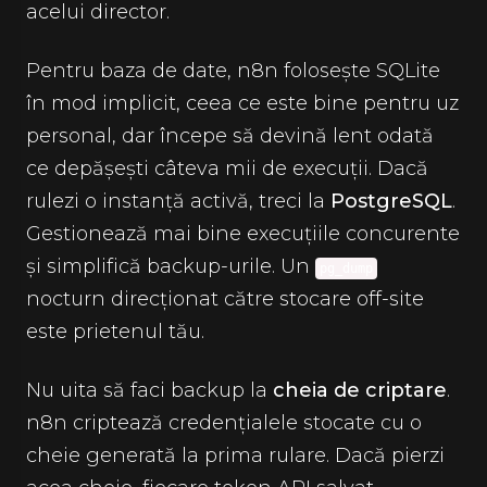
acelui director.
Pentru baza de date, n8n folosește SQLite
în mod implicit, ceea ce este bine pentru uz
personal, dar începe să devină lent odată
ce depășești câteva mii de execuții. Dacă
rulezi o instanță activă, treci la
PostgreSQL
.
Gestionează mai bine execuțiile concurente
și simplifică backup-urile. Un
pg_dump
nocturn direcționat către stocare off-site
este prietenul tău.
Nu uita să faci backup la
cheia de criptare
.
n8n criptează credențialele stocate cu o
cheie generată la prima rulare. Dacă pierzi