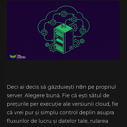
Deci ai decis să găzduiești n8n pe propriul
server. Alegere bună. Fie că ești sătul de
prețurile per execuție ale versiunii cloud, fie
că vrei pur și simplu control deplin asupra
fluxurilor de lucru și datelor tale, rularea