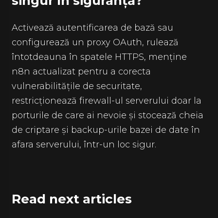
singur în siguranță?
Activează autentificarea de bază sau
configurează un proxy OAuth, rulează
întotdeauna în spatele HTTPS, menține
n8n actualizat pentru a corecta
vulnerabilitățile de securitate,
restricționează firewall-ul serverului doar la
porturile de care ai nevoie și stocează cheia
de criptare și backup-urile bazei de date în
afara serverului, într-un loc sigur.
Read next articles