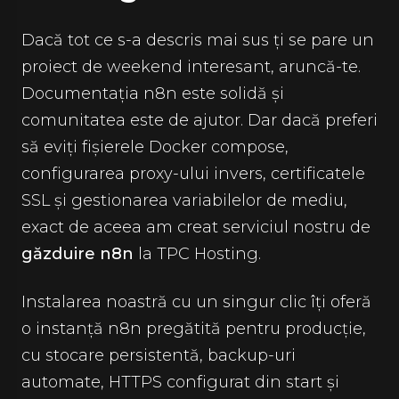
Dacă tot ce s-a descris mai sus ți se pare un
proiect de weekend interesant, aruncă-te.
Documentația n8n este solidă și
comunitatea este de ajutor. Dar dacă preferi
să eviți fișierele Docker compose,
configurarea proxy-ului invers, certificatele
SSL și gestionarea variabilelor de mediu,
exact de aceea am creat serviciul nostru de
găzduire n8n
la TPC Hosting.
Instalarea noastră cu un singur clic îți oferă
o instanță n8n pregătită pentru producție,
cu stocare persistentă, backup-uri
automate, HTTPS configurat din start și