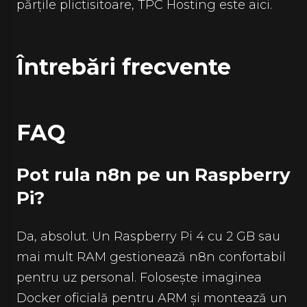
părțile plictisitoare, TPC Hosting este aici.
Întrebări frecvente
FAQ
Pot rula n8n pe un Raspberry
Pi?
Da, absolut. Un Raspberry Pi 4 cu 2 GB sau
mai mult RAM gestionează n8n confortabil
pentru uz personal. Folosește imaginea
Docker oficială pentru ARM și montează un