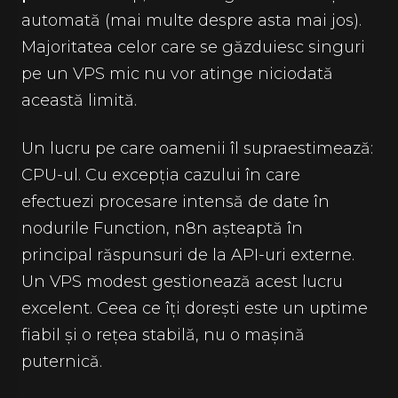
automată (mai multe despre asta mai jos).
Majoritatea celor care se găzduiesc singuri
pe un VPS mic nu vor atinge niciodată
această limită.
Un lucru pe care oamenii îl supraestimează:
CPU-ul. Cu excepția cazului în care
efectuezi procesare intensă de date în
nodurile Function, n8n așteaptă în
principal răspunsuri de la API-uri externe.
Un VPS modest gestionează acest lucru
excelent. Ceea ce îți dorești este un uptime
fiabil și o rețea stabilă, nu o mașină
puternică.