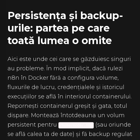
Persistența și backup-
urile: partea pe care
toată lumea o omite
Aici este unde cei care se găzduiesc singuri
au probleme. În mod implicit, dacă rulezi
n8n în Docker fără a configura volume,
fluxurile de lucru, credențialele și istoricul
execuțiilor se află în interiorul containerului.
Repornești containerul greșit și gata, totul
dispare. Montează întotdeauna un volum
persistent pentru
(sau oriunde
/home/node/.n8n
se află calea ta de date) și fă backup regulat