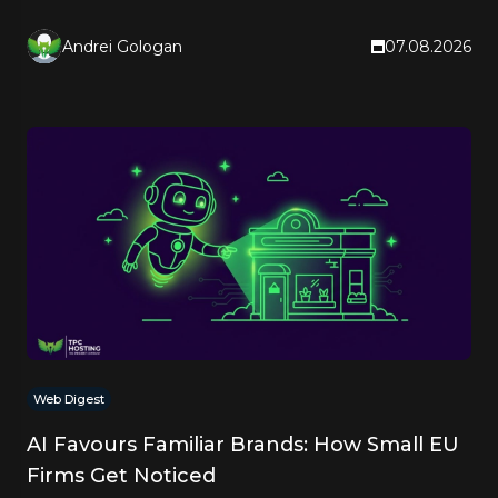
right now.
Andrei Gologan
07.08.2026
Web Digest
AI Favours Familiar Brands: How Small EU
Firms Get Noticed