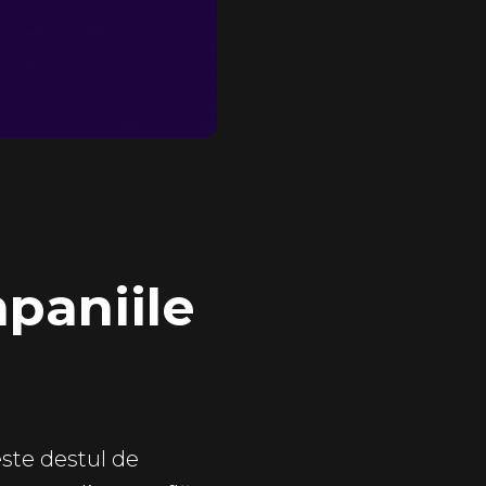
mpaniile
este destul de