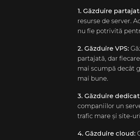
1. Găzduire partajat
resurse de server. A
nu fie potrivită pent
2. Găzduire VPS:
Găz
partajată, dar fiecar
mai scumpă decât găz
mai bune.
3. Găzduire dedicat
companiilor un serve
trafic mare și site-
4. Găzduire cloud: