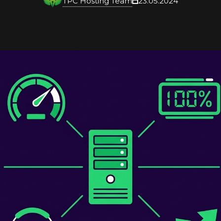
TPC Hosting Team
23.05.2024