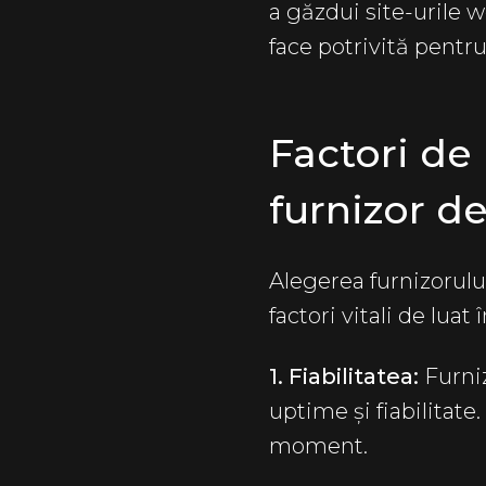
a găzdui site-urile w
face potrivită pentr
Factori de 
furnizor d
Alegerea furnizorulu
factori vitali de lua
1. Fiabilitatea:
Furniz
uptime și fiabilitate
moment.