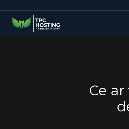
Ce ar
d