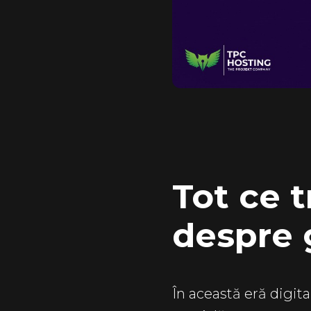
Tot ce 
despre 
În această eră digita