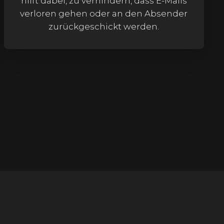
hilft dabei, zu verhindern, dass E-Mails
verloren gehen oder an den Absender
zurückgeschickt werden.