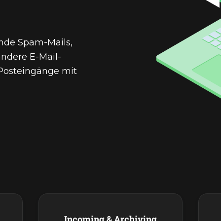
nde Spam-Mails,
ndere E-Mail-
 Posteingänge mit
Produkte
Incoming & Archiving