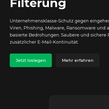
Filterung
Unternehmensklasse-Schutz gegen eingehe
Viren, Phishing, Malware, Ransomware und a
basierte Bedrohungen. Saubere und sichere
zusätzlicher E-Mail-Kontinuität.
Jetzt loslegen
Mehr erfahren