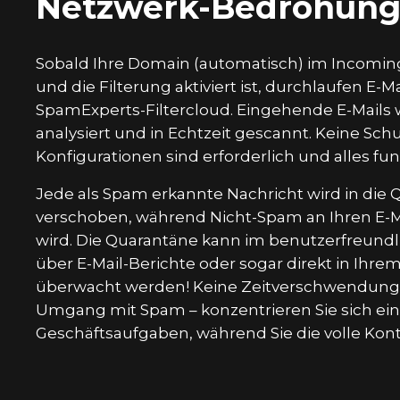
Netzwerk-Bedrohun
Sobald Ihre Domain (automatisch) im Incoming 
und die Filterung aktiviert ist, durchlaufen E-Ma
SpamExperts-Filtercloud. Eingehende E-Mails 
analysiert und in Echtzeit gescannt. Keine Sc
Konfigurationen sind erforderlich und alles funk
Jede als Spam erkannte Nachricht wird in die
verschoben, während Nicht-Spam an Ihren E-M
wird. Die Quarantäne kann im benutzerfreund
über E-Mail-Berichte oder sogar direkt in Ihrem
überwacht werden! Keine Zeitverschwendun
Umgang mit Spam – konzentrieren Sie sich ein
Geschäftsaufgaben, während Sie die volle Kont