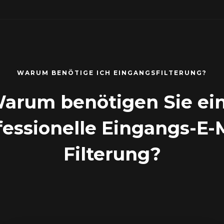
WARUM BENÖTIGE ICH EINGANGSFILTERUNG?
arum benötigen Sie ei
fessionelle Eingangs-E-M
Filterung?