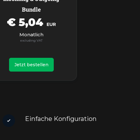
Bundle
€ 5,04
EUR
Monatlich
Jetzt bestellen
Einfache Konfiguration