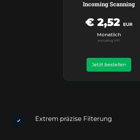
Incoming Scanning
€ 2,52
EUR
Monatlich
Jetzt bestellen
Extrem präzise Filterung