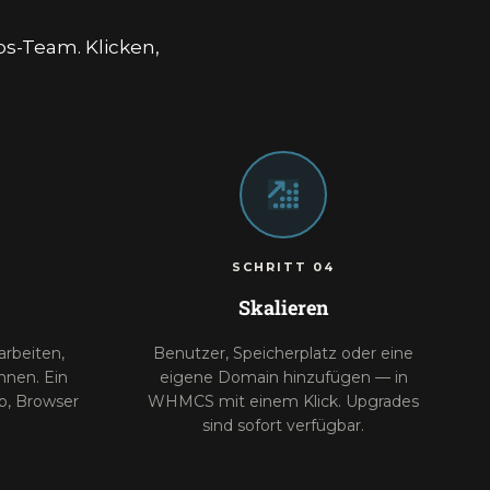
ps-Team. Klicken,
SCHRITT 04
Skalieren
arbeiten,
Benutzer, Speicherplatz oder eine
hnen. Ein
eigene Domain hinzufügen — in
p, Browser
WHMCS mit einem Klick. Upgrades
sind sofort verfügbar.