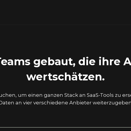
Teams gebaut, die ihre A
wertschätzen.
rauchen, um einen ganzen Stack an SaaS-Tools zu ers
Daten an vier verschiedene Anbieter weiterzugeben