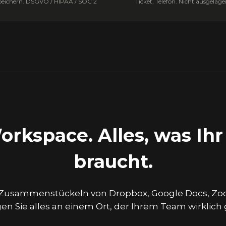
peichern. DSGVO / HIPAA / SOC 2
Ticket, Telefon. Nicht ausgelage
orkspace. Alles, was Ih
braucht.
 Zusammenstückeln von Dropbox, Google Docs, Zo
gen Sie alles an einem Ort, der Ihrem Team wirklich 