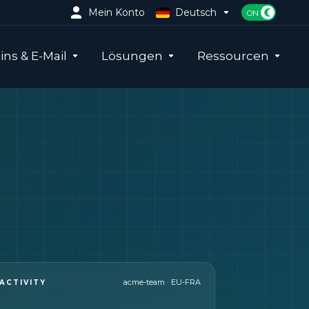
Mein Konto
Deutsch
ns & E-Mail
Lösungen
Ressourcen
acme-team · EU-FRA
ACTIVITY