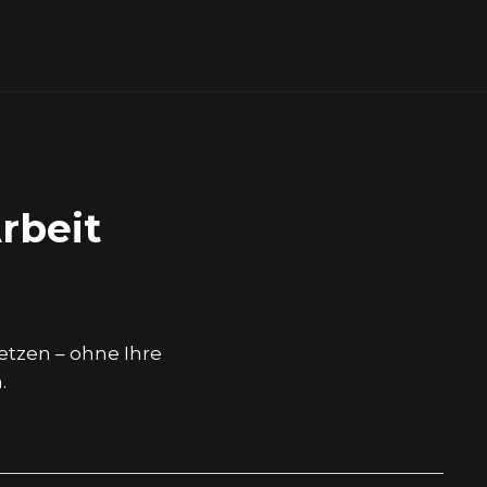
rbeit
etzen – ohne Ihre
.