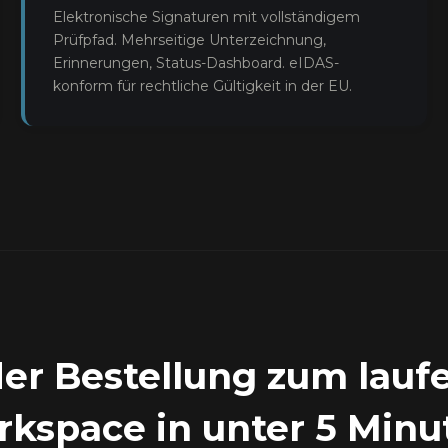
Elektronische Signaturen mit vollständigem
Prüfpfad. Mehrseitige Unterzeichnung,
Erinnerungen, Status-Dashboard. eIDAS-
konform für rechtliche Gültigkeit in der EU.
er Bestellung zum lau
kspace in unter 5 Minu