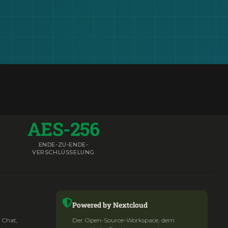
AES-256
ENDE-ZU-ENDE-
VERSCHLÜSSELUNG
Powered by Nextcloud
 Chat,
Der Open-Source-Workspace, dem