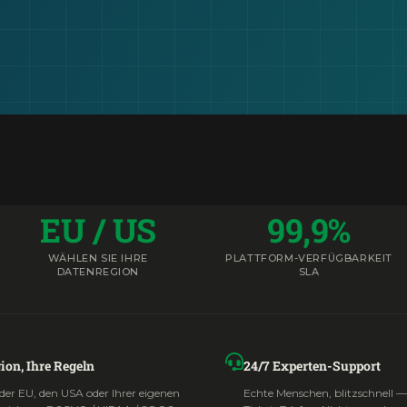
EU / US
99,9%
WÄHLEN SIE IHRE
PLATTFORM-VERFÜGBARKEIT
DATENREGION
SLA
ion, Ihre Regeln
24/7 Experten-Support
der EU, den USA oder Ihrer eigenen
Echte Menschen, blitzschnell —