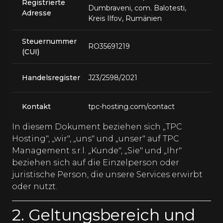
Registrierte
Dumbraveni, com. Balotesti,
Adresse
Kreis Ilfov, Rumänien
Steuernummer
RO35691219
(CUI)
Handelsregister
J23/2598/2021
Kontakt
tpc-hosting.com/contact
In diesem Dokument beziehen sich „TPC
Hosting", „wir", „uns" und „unser" auf TPC
Management s.r.l. „Kunde", „Sie" und „Ihr"
beziehen sich auf die Einzelperson oder
juristische Person, die unsere Services erwirbt
oder nutzt.
2. Geltungsbereich und