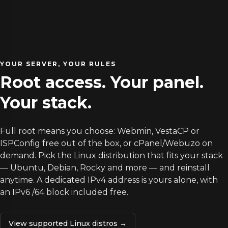
YOUR SERVER, YOUR RULES
Root access. Your panel.
Your stack.
Full root means you choose: Webmin, VestaCP or
ISPConfig free out of the box, or cPanel/Webuzo on
demand. Pick the Linux distribution that fits your stack
— Ubuntu, Debian, Rocky and more — and reinstall
anytime. A dedicated IPv4 address is yours alone, with
an IPv6 /64 block included free.
View supported Linux distros →