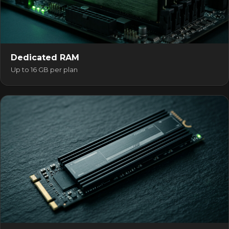
Dedicated RAM
Up to 16 GB per plan