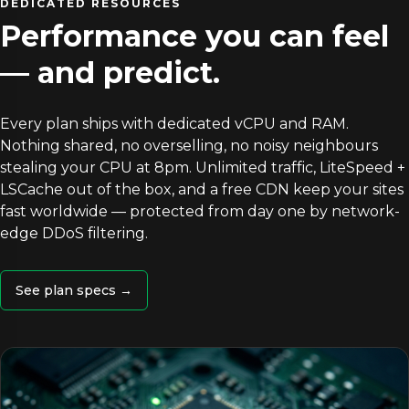
DEDICATED RESOURCES
Performance you can feel
— and predict.
Every plan ships with dedicated vCPU and RAM.
Nothing shared, no overselling, no noisy neighbours
stealing your CPU at 8pm. Unlimited traffic, LiteSpeed +
LSCache out of the box, and a free CDN keep your sites
fast worldwide — protected from day one by network-
edge DDoS filtering.
See plan specs →