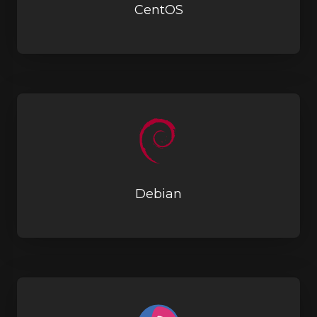
CentOS
Debian