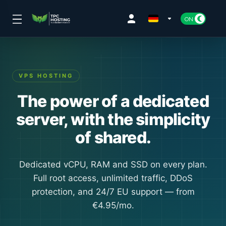
VPS HOSTING
The power of a dedicated
server, with the simplicity
of shared.
Dedicated vCPU, RAM and SSD on every plan.
Full root access, unlimited traffic, DDoS
protection, and 24/7 EU support — from
€4.95/mo.