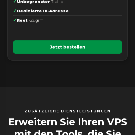
Unbegrenzter
Traffic
Dedizierte IP-Adresse
Root
-Zugriff
Jetzt bestellen
ZUSÄTZLICHE DIENSTLEISTUNGEN
Erweitern Sie Ihren VPS
mit den Tools, die Sie