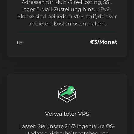
Adressen für Multi-Site-Hosting, SSL
oder E-Mail-Zustellung hinzu. IPv6-
Blöcke sind bei jedem VPS-Tarif, den wir
anbieten, kostenlos enthalten.
€3/Monat
1 IP
Verwalteter VPS
Lassen Sie unsere 24/7-Ingenieure OS-
Updates, Sicherheitspatches und