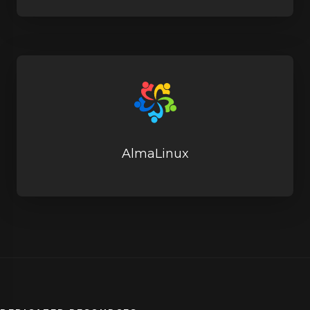
AlmaLinux