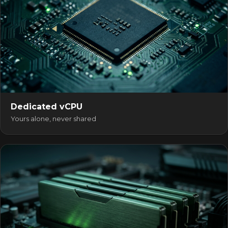
Dedicated vCPU
Yours alone, never shared