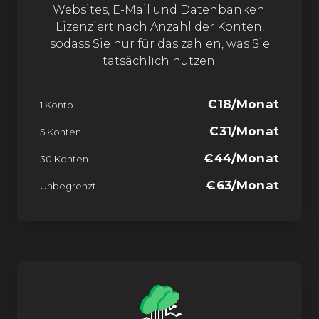
Websites, E-Mail und Datenbanken.
Lizenziert nach Anzahl der Konten,
sodass Sie nur für das zahlen, was Sie
tatsächlich nutzen.
€18/Monat
1 Konto
€31/Monat
5 Konten
€44/Monat
30 Konten
€63/Monat
Unbegrenzt