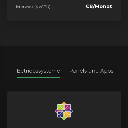
€8/Monat
Interworx (4 vCPU)
Betriebssysteme
Panels und Apps