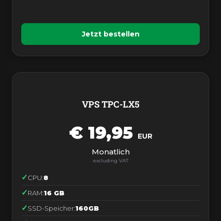
Jetzt bestellen
VPS TPC-LX5
€ 19,95
EUR
Monatlich
CPU:
8
RAM:
16 GB
SSD-Speicher:
160GB