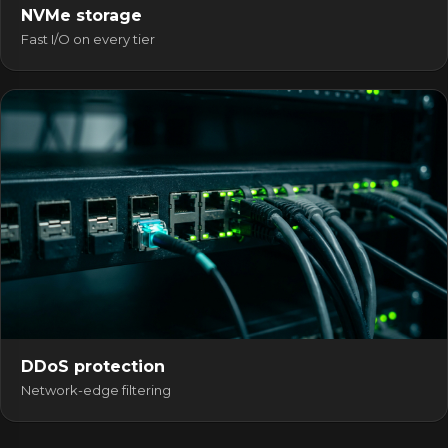
NVMe storage
Fast I/O on every tier
DDoS protection
Network-edge filtering