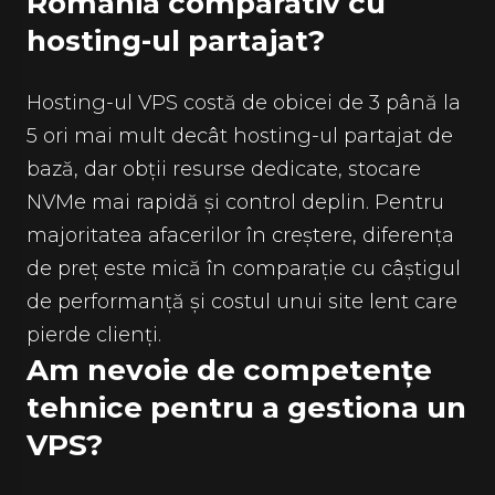
România comparativ cu
hosting-ul partajat?
Hosting-ul VPS costă de obicei de 3 până la
5 ori mai mult decât hosting-ul partajat de
bază, dar obții resurse dedicate, stocare
NVMe mai rapidă și control deplin. Pentru
majoritatea afacerilor în creștere, diferența
de preț este mică în comparație cu câștigul
de performanță și costul unui site lent care
pierde clienți.
Am nevoie de competențe
tehnice pentru a gestiona un
VPS?