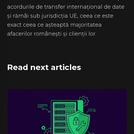
acordurile de transfer internațional de date
și rămâi sub jurisdicția UE, ceea ce este
exact ceea ce așteaptă majoritatea
afacerilor românești și clienții lor.
Read next articles