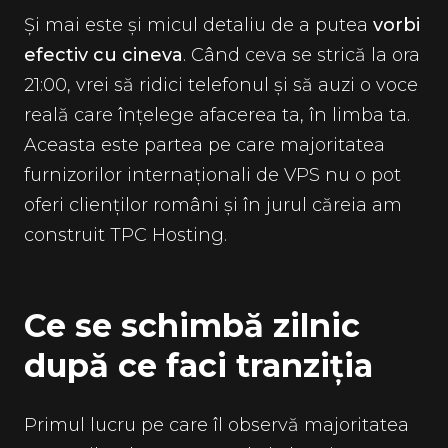
Și mai este și micul detaliu de a putea
vorbi
efectiv cu cineva
. Când ceva se strică la ora
21:00, vrei să ridici telefonul și să auzi o voce
reală care înțelege afacerea ta, în limba ta.
Aceasta este partea pe care majoritatea
furnizorilor internaționali de VPS nu o pot
oferi clienților români și în jurul căreia am
construit TPC Hosting.
Ce se schimbă zilnic
după ce faci tranziția
Primul lucru pe care îl observă majoritatea