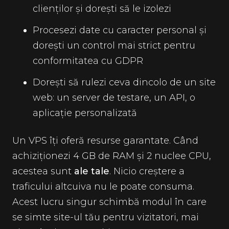
clienților și dorești să le izolezi
Procesezi date cu caracter personal și
dorești un control mai strict pentru
conformitatea cu GDPR
Dorești să rulezi ceva dincolo de un site
web: un server de testare, un API, o
aplicație personalizată
Un VPS îți oferă resurse garantate. Când
achiziționezi 4 GB de RAM și 2 nuclee CPU,
acestea sunt
ale tale
. Nicio creștere a
traficului altcuiva nu le poate consuma.
Acest lucru singur schimbă modul în care
se simte site-ul tău pentru vizitatori, mai