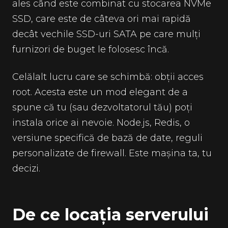
ales când este combinat cu stocarea NVMe
SSD, care este de câteva ori mai rapidă
decât vechile SSD-uri SATA pe care mulți
furnizori de buget le folosesc încă.
Celălalt lucru care se schimbă: obții acces
root. Acesta este un mod elegant de a
spune că tu (sau dezvoltatorul tău) poți
instala orice ai nevoie. Node.js, Redis, o
versiune specifică de bază de date, reguli
personalizate de firewall. Este mașina ta, tu
decizi.
De ce locația serverului