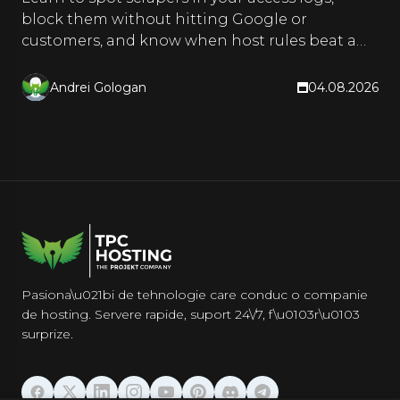
block them without hitting Google or
customers, and know when host rules beat a
CDN. Hands-on steps inside.
Andrei Gologan
04.08.2026
Pasiona\u021bi de tehnologie care conduc o companie
de hosting. Servere rapide, suport 24\/7, f\u0103r\u0103
surprize.