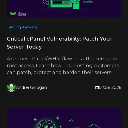
Security & Privacy
Critical cPanel Vulnerability: Patch Your
Server Today
A serious cPanel/WHM flaw lets attackers gain
root access. Learn how TPC Hosting customers
can patch, protect and harden their servers
right now.
Andrei Gologan
07.08.2026