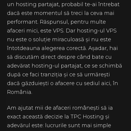
un hosting partajat, probabil te-ai întrebat
dacă este momentul să treci la ceva mai
performant. Răspunsul, pentru multe
afaceri mici, este VPS. Dar hosting-ul VPS
nu este o soluție miraculoasă și nu este
întotdeauna alegerea corectă. Așadar, hai
să discutăm direct despre când bate cu
adevărat hosting-ul partajat, ce se schimbă
după ce faci tranziția și ce să urmărești
dacă găzduiești o afacere cu sediul aici, în
România.
Am ajutat mii de afaceri românești să ia
exact această decizie la TPC Hosting și
adevărul este: lucrurile sunt mai simple