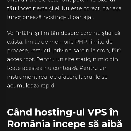
tău
încetinește și el. Nu este corect, dar așa
funcționează hosting-ul partajat.
Vei întâlni și limitări despre care nu știai că
există: limite de memorie PHP, limite de
procese, restricții privind sarcinile cron, fără
acces root. Pentru un site static, nimic din
toate acestea nu contează. Pentru un
instrument real de afaceri, lucrurile se
acumulează rapid.
Când hosting-ul VPS în
România începe să aibă