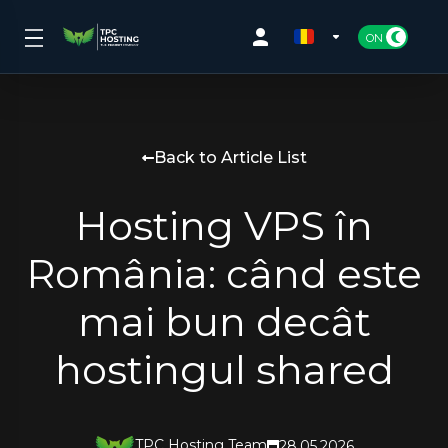
Back to Article List
Hosting VPS în
România: când este
mai bun decât
hostingul shared
TPC Hosting Team
28.05.2026