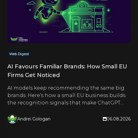
Web Digest
AI Favours Familiar Brands: How Small EU
Firms Get Noticed
AI models keep recommending the same big
brands. Here's how a small EU business builds
the recognition signals that make ChatGPT
and Google name it too.
Andrei Gologan
06.08.2026