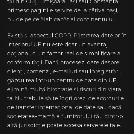
tăi din Cluj, Timișoara, Iași sau Constanța
primesc paginile servite de la câțiva pași,
nu de pe celălalt capăt al continentului.
Există și aspectul GDPR. Păstrarea datelor în
interiorul UE nu este doar un avantaj
opțional, ci un factor real de simplificare a
conformității. Dacă procesezi date despre
clienți, comenzi, e-mailuri sau înregistrări,
găzduirea într-un centru de date din UE
elimină multă birocrație și riscuri din viața
ta. Nu trebuie să te îngrijorezi de acordurile
de transfer internațional de date sau dacă
societatea-mamă a furnizorului tău dintr-o
altă jurisdicție poate accesa serverele tale.