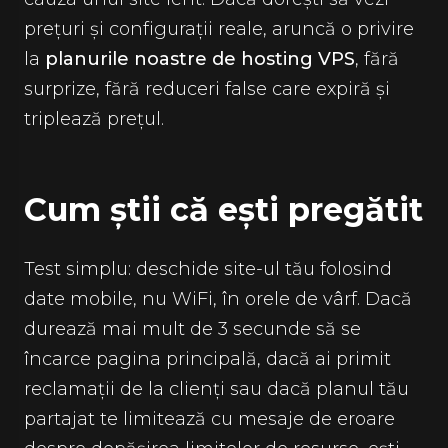
prețuri și configurații reale, aruncă o privire
la
planurile noastre de hosting VPS
, fără
surprize, fără reduceri false care expiră și
triplează prețul.
Cum știi că ești pregătit
Test simplu: deschide site-ul tău folosind
date mobile, nu WiFi, în orele de vârf. Dacă
durează mai mult de 3 secunde să se
încarce pagina principală, dacă ai primit
reclamații de la clienți sau dacă planul tău
partajat te limitează cu mesaje de eroare