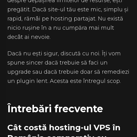
despre depășirea limitelor de resurse, ești
pregătit. Dacă site-ul tău este mic, simplu și
rapid, rămâi pe hosting partajat. Nu există
nicio rușine în a nu cumpăra mai mult
decât ai nevoie.
Dacă nu ești sigur, discută cu noi. Îți vom
spune sincer dacă trebuie să faci un
upgrade sau dacă trebuie doar să remediezi
un plugin lent. Acesta este întregul scop.
Întrebări frecvente
Cât costă hosting-ul VPS în