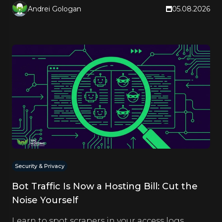
Andrei Gologan
05.08.2026
Security & Privacy
Bot Traffic Is Now a Hosting Bill: Cut the
Noise Yourself
Learn to spot scrapers in your access logs,