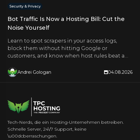
Security & Privacy
Bot Traffic Is Now a Hosting Bill: Cut the
Noise Yourself
Learn to spot scrapers in your access logs,
block them without hitting Google or
customers, and know when host rules beat a
CDN. Hands-on steps inside.
Andrei Gologan
04.08.2026
Tech-Nerds, die ein Hosting-Unternehmen betreiben.
Schnelle Server, 24\/7 Support, keine
\u00dcberraschungen.