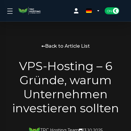
Back to Article List
VPS-Hosting – 6
Gründe, warum
Unternehmen
investieren sollten
TPC Hosting Team
13.10.2025