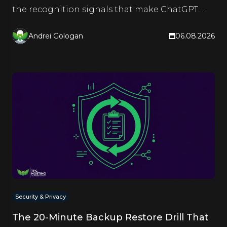
the recognition signals that make ChatGPT
and Google name it too.
Andrei Gologan
06.08.2026
Security & Privacy
The 20-Minute Backup Restore Drill That