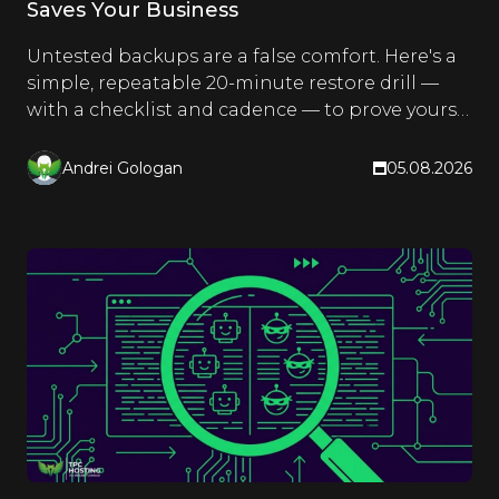
Saves Your Business
Untested backups are a false comfort. Here's a
simple, repeatable 20-minute restore drill —
with a checklist and cadence — to prove yours
actually work.
Andrei Gologan
05.08.2026