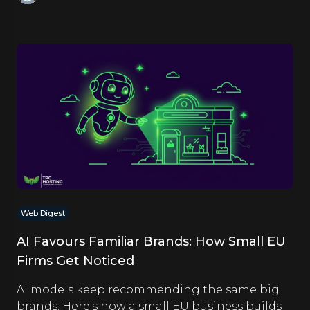
Web Digest
AI Favours Familiar Brands: How Small EU
Firms Get Noticed
AI models keep recommending the same big
brands. Here's how a small EU business builds