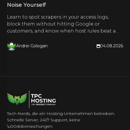
Noise Yourself
Learn to spot scrapers in your access logs,
block them without hitting Google or
customers, and know when host rules beat a
CDN. Hands-on steps inside.
Andrei Gologan
04.08.2026
Tech-Nerds, die ein Hosting-Unternehmen betreiben.
Schnelle Server, 24\/7 Support, keine
\u00dcberraschungen.