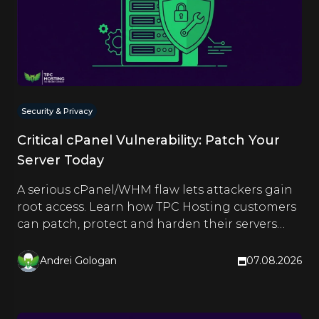
Security & Privacy
Critical cPanel Vulnerability: Patch Your
Server Today
A serious cPanel/WHM flaw lets attackers gain
root access. Learn how TPC Hosting customers
can patch, protect and harden their servers
right now.
Andrei Gologan
07.08.2026