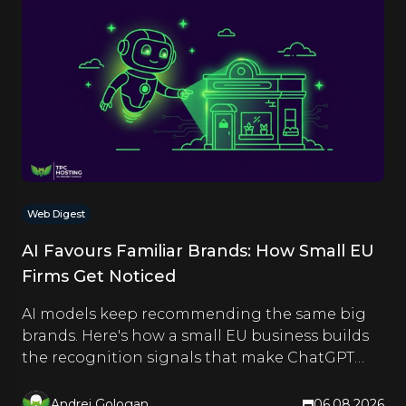
Web Digest
AI Favours Familiar Brands: How Small EU
Firms Get Noticed
AI models keep recommending the same big
brands. Here's how a small EU business builds
the recognition signals that make ChatGPT
and Google name it too.
Andrei Gologan
06.08.2026