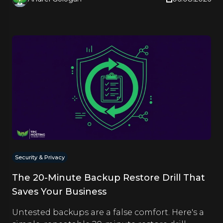
Security & Privacy
The 20-Minute Backup Restore Drill That
Saves Your Business
Untested backups are a false comfort. Here's a