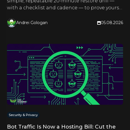
simple, repeatable 20-minute restore drill —
with a checklist and cadence — to prove yours
actually work.
Andrei Gologan
05.08.2026
Security & Privacy
Bot Traffic Is Now a Hosting Bill: Cut the