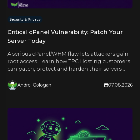
Security & Privacy
Critical cPanel Vulnerability: Patch Your
Server Today
A serious cPanel/WHM flaw lets attackers gain
root access. Learn how TPC Hosting customers
can patch, protect and harden their servers
right now.
Andrei Gologan
07.08.2026