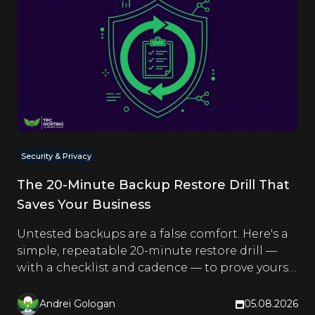
Security & Privacy
The 20-Minute Backup Restore Drill That
Saves Your Business
Untested backups are a false comfort. Here's a
simple, repeatable 20-minute restore drill —
with a checklist and cadence — to prove yours
actually work.
Andrei Gologan
05.08.2026