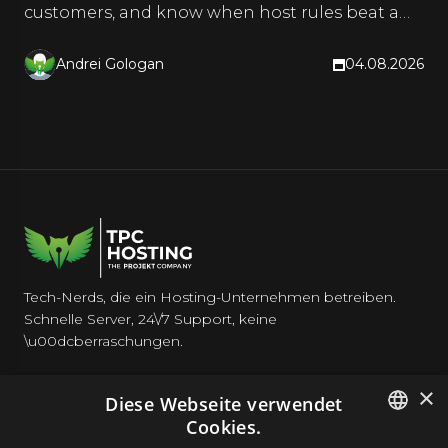
customers, and know when host rules beat a
CDN. Hands-on steps inside.
Andrei Gologan
04.08.2026
Tech-Nerds, die ein Hosting-Unternehmen betreiben.
Schnelle Server, 24\/7 Support, keine
\u00dcberraschungen.
×
Diese Webseite verwendet
Cookies.