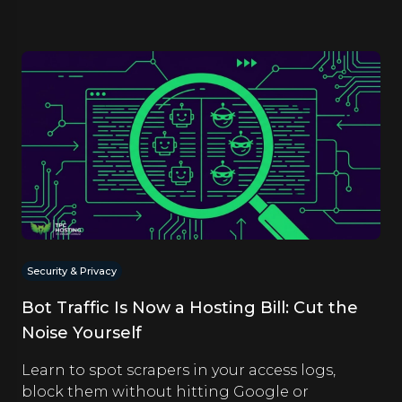
Security & Privacy
Bot Traffic Is Now a Hosting Bill: Cut the
Noise Yourself
Learn to spot scrapers in your access logs,
block them without hitting Google or