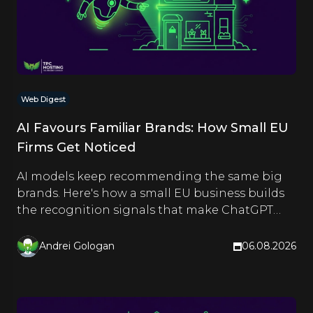
Web Digest
AI Favours Familiar Brands: How Small EU
Firms Get Noticed
AI models keep recommending the same big
brands. Here's how a small EU business builds
the recognition signals that make ChatGPT
and Google name it too.
Andrei Gologan
06.08.2026