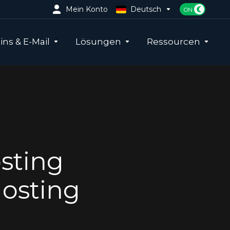
Mein Konto
Deutsch
ns & E-Mail
Lösungen
Ressourcen
sting
Hosting