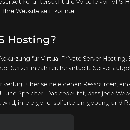
ieser Artikel untersucht die Vorteile von VPS
r Ihre Website sein könnte.
S Hosting?
Abkürzung für Virtual Private Server Hosting. 
er Server in zahlreiche virtuelle Server aufget
er verfügt über seine eigenen Ressourcen, ein
U und Speicher. Das bedeutet, dass jede Webs
 wird, ihre eigene isolierte Umgebung und R