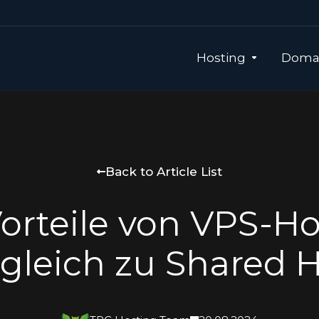
Hosting
Domai
Back to Article List
Vorteile von VPS-Ho
gleich zu Shared 