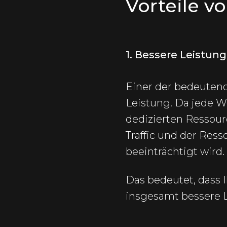
Vorteile v
1. Bessere Leistung
Einer der bedeutend
Leistung. Da jede W
dedizierten Ressourc
Traffic und der Res
beeinträchtigt wird.
Das bedeutet, dass 
insgesamt bessere L