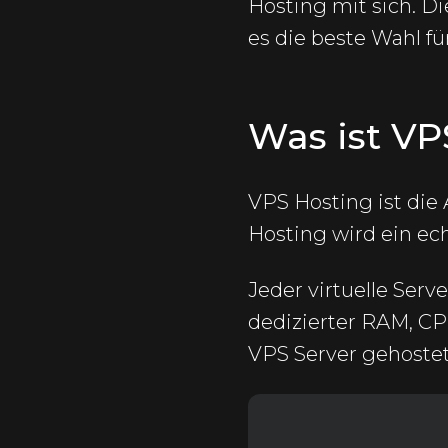
Hosting mit sich. D
es die beste Wahl fü
Was ist VP
VPS Hosting ist die 
Hosting wird ein echt
Jeder virtuelle Serv
dedizierter RAM, CP
VPS Server gehostet