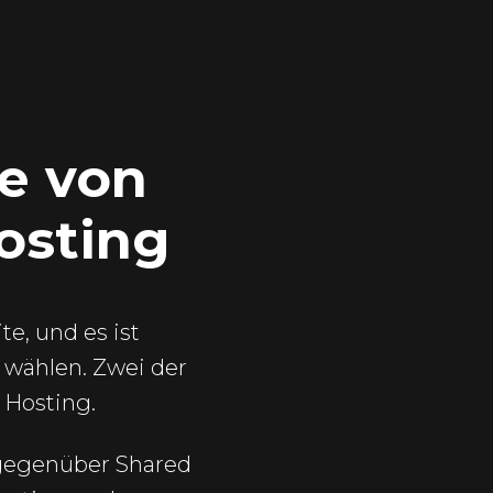
e von
osting
e, und es ist
u wählen. Zwei der
 Hosting.
 gegenüber Shared