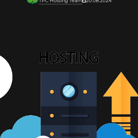
TPC Hosting Team
20.08.2024