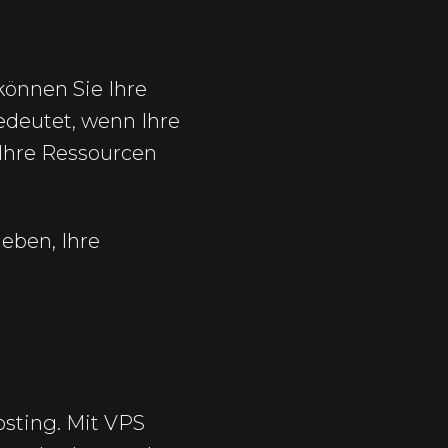
 können Sie Ihre
edeutet, wenn Ihre
 Ihre Ressourcen
leben, Ihre
sting. Mit VPS