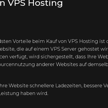
on VPS Hosting
sten Vorteile beim Kauf von VPS Hosting ist 
ebsite, die auf einem VPS Server gehostet wir
en verfügt, wird sichergestellt, dass Ihre We
sourcennutzung anderer Websites auf demsel
Ihre Website schnellere Ladezeiten, bessere V
eistung haben wird.