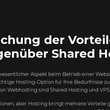
chung der Vorteil
genüber Shared H
wesentlicher Aspekt beim Betrieb einer Websit
chtige Hosting-Option für Ihre Bedürfnisse z
von Webhosting sind Shared Hosting und VPS
ionen, aber Hosting bringt mehrere Vorteile