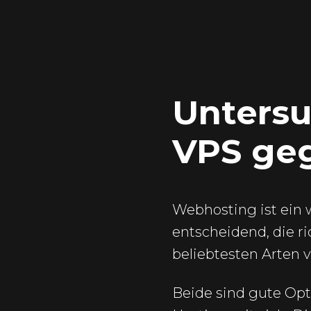
Untersu
VPS ge
Webhosting ist ein 
entscheidend, die ri
beliebtesten Arten 
Beide sind gute Opt