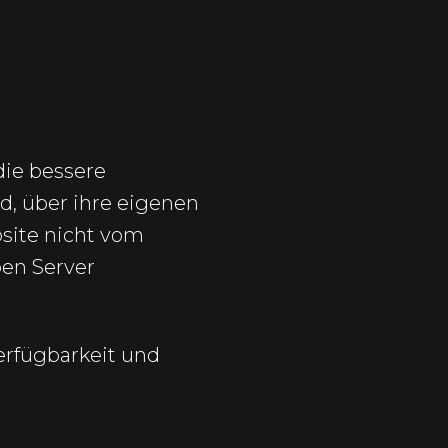
die bessere
d, über ihre eigenen
bsite nicht vom
ben Server
erfügbarkeit und