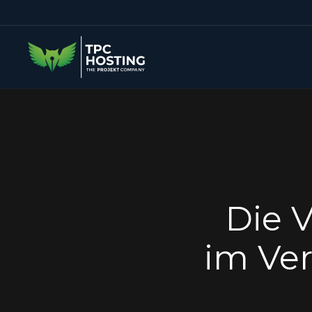
Die 
im Ver