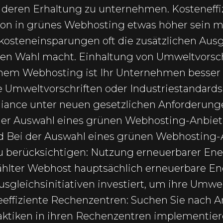
u deren Erhaltung zu unternehmen. Kosteneffi
tion in grünes Webhosting etwas höher sein 
ekosteneinsparungen oft die zusätzlichen Aus
en Wahl macht. Einhaltung von Umweltvorsch
em Webhosting ist Ihr Unternehmen besser d
 Umweltvorschriften oder Industriestandards
iance unter neuen gesetzlichen Anforderung
i der Auswahl eines grünen Webhosting-Anbiet
d Bei der Auswahl eines grünen Webhosting-
 berücksichtigen: Nutzung erneuerbarer Energ
wählter Webhost hauptsächlich erneuerbare En
ausgleichsinitiativen investiert, um ihre Umw
effiziente Rechenzentren: Suchen Sie nach An
raktiken in ihren Rechenzentren implementier