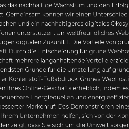
das das nachhaltige Wachstum und den Erfolg 
tzt. Gemeinsam können wir einen Unterschie
chen und ein nachhaltigeres digitales Ökosy
nen unterstützen. Umweltfreundliches Webho
ltigen digitalen Zukunft 1. Die Vorteile von 
chäft Durch die Entscheidung für grüne Webh
chäft mehrere langanhaltende Vorteile erziele
gendsten Gründe für die Umstellung auf grü
rer Kohlenstoff-Fußabdruck: Grünes Webhosti
 Ihres Online-Geschäfts erheblich, indem e
neuerbare Energiequellen und energieeffizi
rbesserter Markenruf: Das Demonstrieren eine
 Ihrem Unternehmen helfen, sich von der Ko
en zeigt, dass Sie sich um die Umwelt sorgen