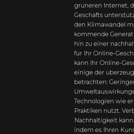
grüneren Internet, 
Geschäfts unterstü
den Klimawandel ma
kommende Generatio
hin zu einer nachha
für Ihr Online-Ges
kann Ihr Online-Ges
einige der überzeu
betrachten: Geringe
Umweltauswirkungen
Technologien wie er
Praktiken nutzt. Ve
Nachhaltigkeit kann
indem es Ihren Kund