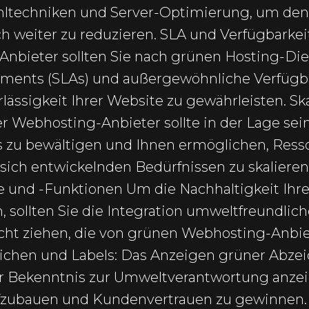
ühltechniken und Server-Optimierung, um den
 weiter zu reduzieren. SLA und Verfügbarkei
bieter sollten Sie nach grünen Hosting-Die
ements (SLAs) und außergewöhnliche Verfügb
lässigkeit Ihrer Website zu gewährleisten. Sk
üner Webhosting-Anbieter sollte in der Lage s
 zu bewältigen und Ihnen ermöglichen, Ress
sich entwickelnden Bedürfnissen zu skalieren.
 und -Funktionen Um die Nachhaltigkeit Ihre
, sollten Sie die Integration umweltfreundlic
acht ziehen, die von grünen Webhosting-Anbi
chen und Labels: Das Anzeigen grüner Abzei
Ihr Bekenntnis zur Umweltverantwortung anzei
fzubauen und Kundenvertrauen zu gewinnen.