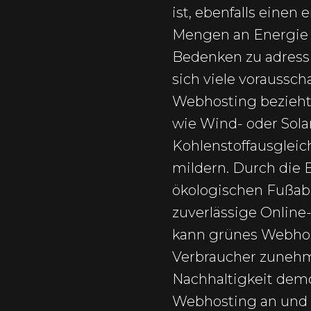
ist, ebenfalls eine
Mengen an Energie 
Bedenken zu adressi
sich viele vorauss
Webhosting bezieht 
wie Wind- oder Sola
Kohlenstoffausgleic
mildern. Durch die
ökologischen Fußabd
zuverlässige Online-
kann grünes Webhos
Verbraucher zunehm
Nachhaltigkeit dem
Webhosting an und b