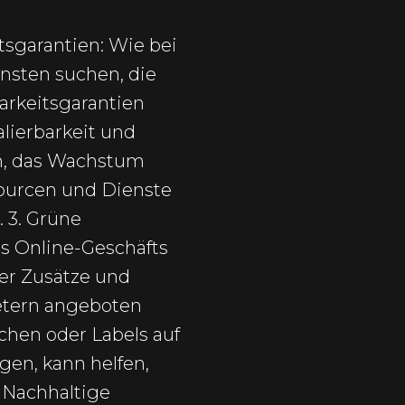
tsgarantien: Wie bei
nsten suchen, die
arkeitsgarantien
alierbarkeit und
ein, das Wachstum
ourcen und Dienste
 3. Grüne
s Online-Geschäfts
her Zusätze und
etern angeboten
chen oder Labels auf
gen, kann helfen,
 Nachhaltige