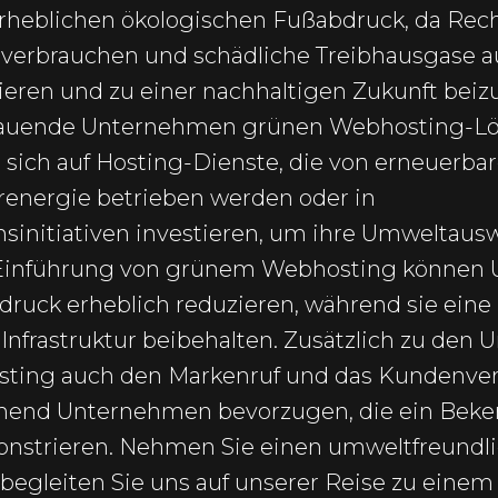
n erheblichen ökologischen Fußabdruck, da Re
verbrauchen und schädliche Treibhausgase a
eren und zu einer nachhaltigen Zukunft bei
chauende Unternehmen grünen Webhosting-Lö
sich auf Hosting-Dienste, die von erneuerba
renergie betrieben werden oder in
hsinitiativen investieren, um ihre Umweltau
 Einführung von grünem Webhosting können
ruck erheblich reduzieren, während sie eine 
Infrastruktur beibehalten. Zusätzlich zu den 
ting auch den Markenruf und das Kundenvert
end Unternehmen bevorzugen, die ein Beken
onstrieren. Nehmen Sie einen umweltfreundl
egleiten Sie uns auf unserer Reise zu einem