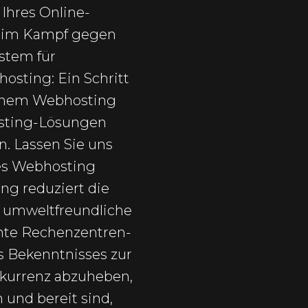
Ihres Online-
d im Kampf gegen
stem für
sting: Ein Schritt
grünem Webhosting
osting-Lösungen
n. Lassen Sie uns
nes Webhosting
ng reduziert die
s umweltfreundliche
ente Rechenzentren-
s Bekenntnisses zur
nkurrenz abzuheben,
 und bereit sind,