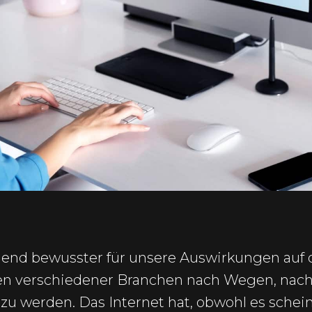
end bewusster für unsere Auswirkungen auf 
 verschiedener Branchen nach Wegen, nach
zu werden. Das Internet hat, obwohl es schein