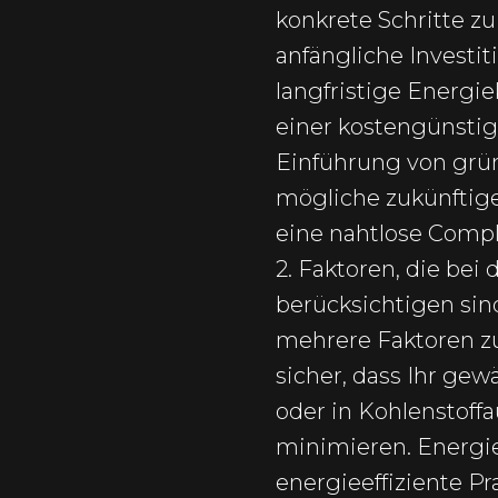
konkrete Schritte z
anfängliche Investi
langfristige Energi
einer kostengünstig
Einführung von grün
mögliche zukünftige
eine nahtlose Compl
2. Faktoren, die be
berücksichtigen sin
mehrere Faktoren zu
sicher, dass Ihr ge
oder in Kohlenstoff
minimieren. Energie
energieeffiziente P