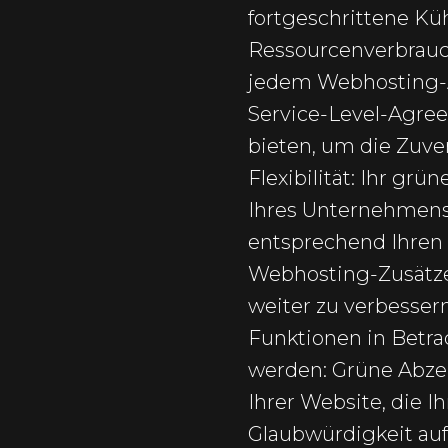
fortgeschrittene K
Ressourcenverbrauch
jedem Webhosting-An
Service-Level-Agre
bieten, um die Zuver
Flexibilität: Ihr gr
Ihres Unternehmens
entsprechend Ihren 
Webhosting-Zusätze
weiter zu verbessern
Funktionen in Betr
werden: Grüne Abzei
Ihrer Website, die 
Glaubwürdigkeit au