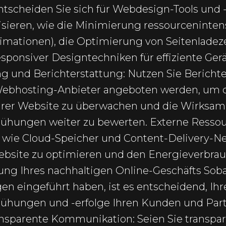
ntscheiden Sie sich für Webdesign-Tools und -
isieren, wie die Minimierung ressourceninten
imationen), die Optimierung von Seitenladez
ponsiver Designtechniken für effiziente Gerät
und Berichterstattung: Nutzen Sie Berichter
Webhosting-Anbieter angeboten werden, um 
rer Website zu überwachen und die Wirksamk
ühungen weiter zu bewerten. Externe Ressou
n wie Cloud-Speicher und Content-Delivery-N
 Website zu optimieren und den Energieverbrau
bung Ihres nachhaltigen Online-Geschäfts Sob
 eingeführt haben, ist es entscheidend, Ihr
ühungen und -erfolge Ihren Kunden und Par
sparente Kommunikation: Seien Sie transpar