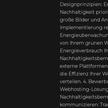
Designprinzipien: E
Nachhaltigkeit prior
große Bilder und An
Implementierung res
Energieüberwachung 
von Ihrem grünen 
Energieverbrauch Ih
Nachhaltigkeitsbem
externe Plattforme
die Effizienz Ihrer
verteilen. 4. Bewer
Webhosting-Lösungen
Nachhaltigkeitsbem
kommunizieren: Tran