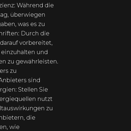
zienz: Während die
mag, überwiegen
gaben, was es zu
riften: Durch die
arauf vorbereitet,
 einzuhalten und
en zu gewährleisten.
ers zu
Anbieters sind
ien: Stellen Sie
ergiequellen nutzt
eltauswirkungen zu
bietern, die
en, wie