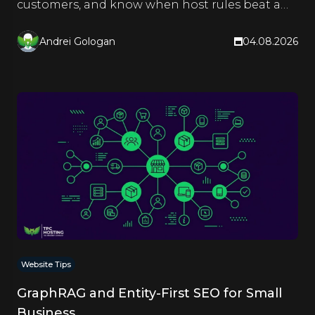
customers, and know when host rules beat a
CDN. Hands-on steps inside.
Andrei Gologan
04.08.2026
Website Tips
GraphRAG and Entity-First SEO for Small
Business