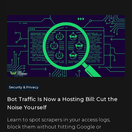
Security & Privacy
Bot Traffic Is Now a Hosting Bill: Cut the
Noise Yourself
Learn to spot scrapers in your access logs,
block them without hitting Google or