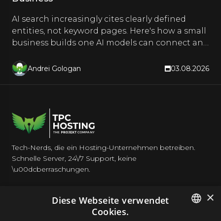
AI search increasingly cites clearly defined
entities, not keyword pages. Here's how a small
business builds one AI models can connect and
quote.
Andrei Gologan
03.08.2026
Tech-Nerds, die ein Hosting-Unternehmen betreiben.
Schnelle Server, 24\/7 Support, keine
\u00dcberraschungen.
×
Diese Webseite verwendet
Cookies.