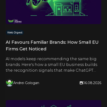
Web Digest
AI Favours Familiar Brands: How Small EU
Firms Get Noticed
AI models keep recommending the same big
brands. Here's how a small EU business builds
the recognition signals that make ChatGPT
and Google name it too.
Andrei Gologan
06.08.2026