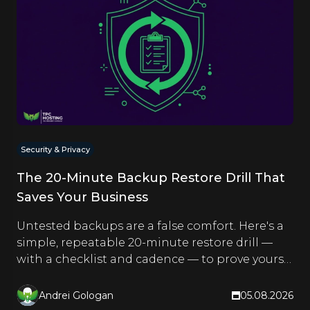
Security & Privacy
The 20-Minute Backup Restore Drill That
Saves Your Business
Untested backups are a false comfort. Here's a
simple, repeatable 20-minute restore drill —
with a checklist and cadence — to prove yours
actually work.
Andrei Gologan
05.08.2026