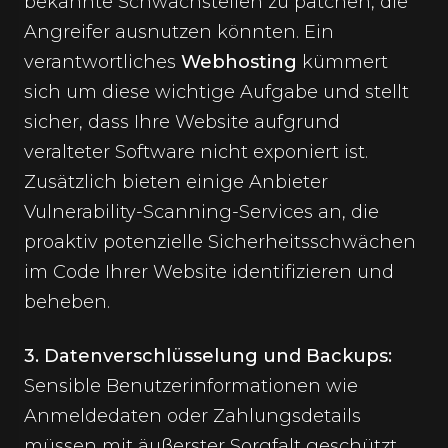
bekannte Schwachstellen zu patchen, die
Angreifer ausnutzen könnten. Ein
verantwortliches
Webhosting
kümmert
sich um diese wichtige Aufgabe und stellt
sicher, dass Ihre Website aufgrund
veralteter Software nicht exponiert ist.
Zusätzlich bieten einige Anbieter
Vulnerability-Scanning-Services an, die
proaktiv potenzielle Sicherheitsschwächen
im Code Ihrer Website identifizieren und
beheben.
3. Datenverschlüsselung und Backups:
Sensible Benutzerinformationen wie
Anmeldedaten oder Zahlungsdetails
müssen mit äußerster Sorgfalt geschützt