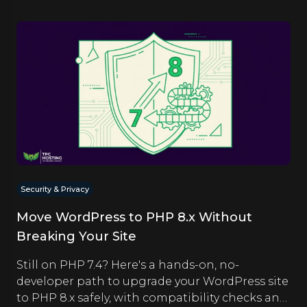
Security & Privacy
Move WordPress to PHP 8.x Without
Breaking Your Site
Still on PHP 7.4? Here's a hands-on, no-
developer path to upgrade your WordPress site
to PHP 8.x safely, with compatibility checks and