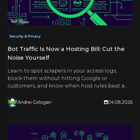
Security & Privacy
Bot Traffic Is Now a Hosting Bill: Cut the
Noise Yourself
Learn to spot scrapers in your access logs,
block them without hitting Google or
customers, and know when host rules beat a
CDN. Hands-on steps inside.
Andrei Gologan
04.08.2026