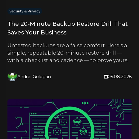
Security & Privacy
The 20-Minute Backup Restore Drill That
Saves Your Business
Untested backups are a false comfort. Here's a
simple, repeatable 20-minute restore drill —
with a checklist and cadence — to prove yours
actually work.
Andrei Gologan
05.08.2026