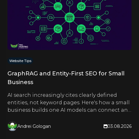
Website Tips
GraphRAG and Entity-First SEO for Small
Business
AI search increasingly cites clearly defined
entities, not keyword pages. Here's how a small
business builds one AI models can connect and
quote.
Andrei Gologan
03.08.2026