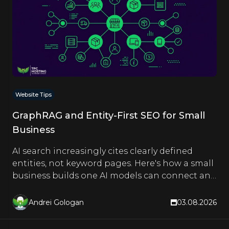
Website Tips
GraphRAG and Entity-First SEO for Small
Business
AI search increasingly cites clearly defined
entities, not keyword pages. Here's how a small
business builds one AI models can connect and
quote.
Andrei Gologan
03.08.2026