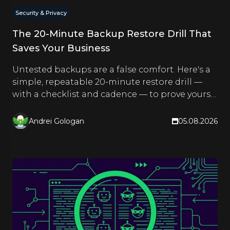
Security & Privacy
The 20-Minute Backup Restore Drill That
Saves Your Business
Untested backups are a false comfort. Here's a
simple, repeatable 20-minute restore drill —
with a checklist and cadence — to prove yours
actually work.
Andrei Gologan
05.08.2026