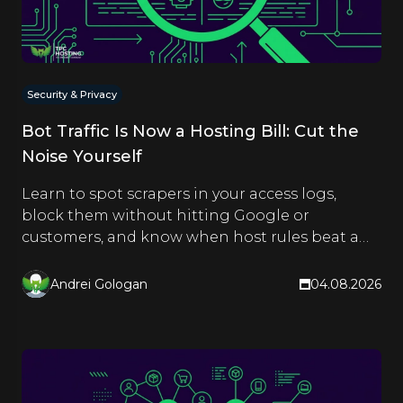
Security & Privacy
Bot Traffic Is Now a Hosting Bill: Cut the
Noise Yourself
Learn to spot scrapers in your access logs,
block them without hitting Google or
customers, and know when host rules beat a
CDN. Hands-on steps inside.
Andrei Gologan
04.08.2026