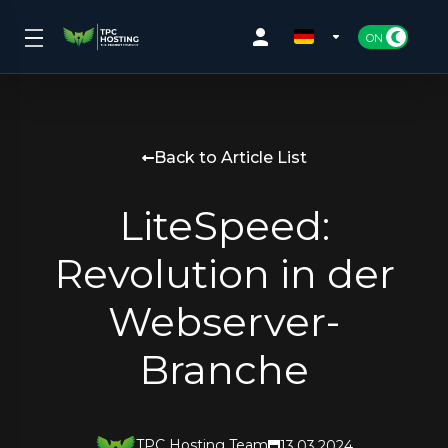
Back to Article List
LiteSpeed:
Revolution in der
Webserver-
Branche
TPC Hosting Team
13.03.2024