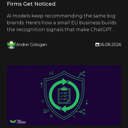
Firms Get Noticed
AI models keep recommending the same big
brands. Here's how a small EU business builds
the recognition signals that make ChatGPT
and Google name it too.
Andrei Gologan
06.08.2026