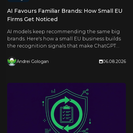
AI Favours Familiar Brands: How Small EU
Firms Get Noticed
AI models keep recommending the same big
brands. Here's how a small EU business builds
the recognition signals that make ChatGPT
and Google name it too.
Andrei Gologan
06.08.2026