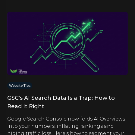
Website Tips
GSC's AI Search Data Is a Trap: How to
Read It Right
Google Search Console now folds AI Overviews
into your numbers, inflating rankings and
hiding traffic loss. Here's how to segment your