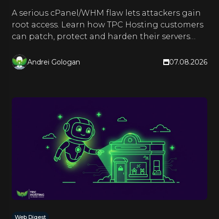
A serious cPanel/WHM flaw lets attackers gain
root access. Learn how TPC Hosting customers
can patch, protect and harden their servers
right now.
Andrei Gologan
07.08.2026
Web Digest