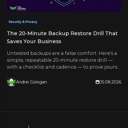
Security & Privacy
The 20-Minute Backup Restore Drill That
Saves Your Business
Untested backups are a false comfort. Here's a
simple, repeatable 20-minute restore drill —
with a checklist and cadence — to prove yours
actually work.
Andrei Gologan
05.08.2026