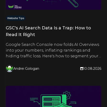
Website Tips
GSC's AI Search Data Is a Trap: How to
Read It Right
Google Search Console now folds AI Overviews
into your numbers, inflating rankings and
hiding traffic loss. Here's how to segment your
reports and see the truth.
Andrei Gologan
10.08.2026