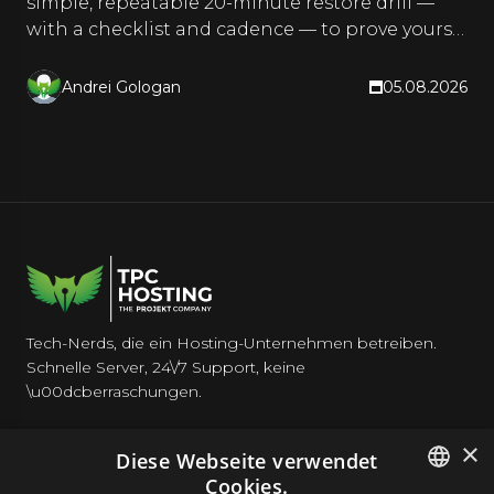
simple, repeatable 20-minute restore drill —
with a checklist and cadence — to prove yours
actually work.
Andrei Gologan
05.08.2026
Tech-Nerds, die ein Hosting-Unternehmen betreiben.
Schnelle Server, 24\/7 Support, keine
\u00dcberraschungen.
×
Diese Webseite verwendet
Cookies.