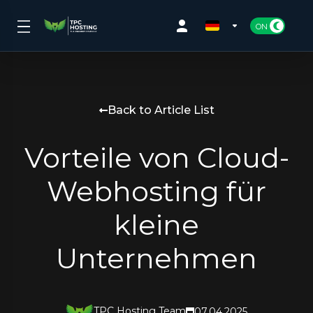
Back to Article List
Vorteile von Cloud-
Webhosting für
kleine
Unternehmen
TPC Hosting Team
07.04.2025