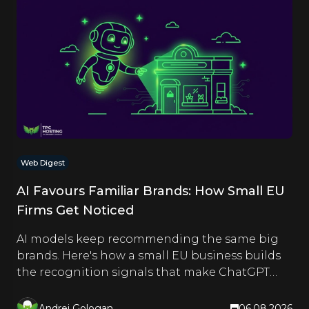
Web Digest
AI Favours Familiar Brands: How Small EU
Firms Get Noticed
AI models keep recommending the same big
brands. Here's how a small EU business builds
the recognition signals that make ChatGPT
and Google name it too.
Andrei Gologan
06.08.2026