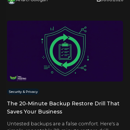
Security & Privacy
The 20-Minute Backup Restore Drill That
Saves Your Business
Untested backups are a false comfort. Here's a