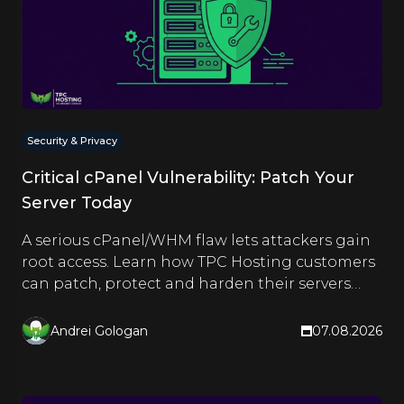
Security & Privacy
Critical cPanel Vulnerability: Patch Your
Server Today
A serious cPanel/WHM flaw lets attackers gain
root access. Learn how TPC Hosting customers
can patch, protect and harden their servers
right now.
Andrei Gologan
07.08.2026