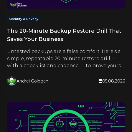
Security & Privacy
The 20-Minute Backup Restore Drill That
Saves Your Business
Untested backups are a false comfort. Here's a
simple, repeatable 20-minute restore drill —
with a checklist and cadence — to prove yours
actually work.
Andrei Gologan
05.08.2026