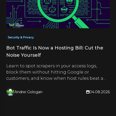
Security & Privacy
Bot Traffic Is Now a Hosting Bill: Cut the
Noise Yourself
Learn to spot scrapers in your access logs,
block them without hitting Google or
customers, and know when host rules beat a
CDN. Hands-on steps inside.
Andrei Gologan
04.08.2026