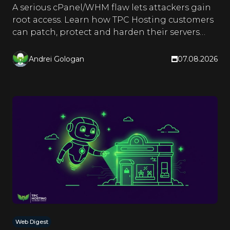
A serious cPanel/WHM flaw lets attackers gain
root access. Learn how TPC Hosting customers
can patch, protect and harden their servers
right now.
Andrei Gologan
07.08.2026
Web Digest