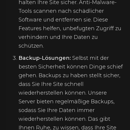
halten Ihre Site sicher. Anti-Malware-
Tools scannen nach schädlicher
Software und entfernen sie. Diese
Features helfen, unbefugten Zugriff zu
verhindern und Ihre Daten zu
schützen.
Backup-Lösungen:
Selbst mit der
besten Sicherheit können Dinge schief
gehen. Backups zu haben stellt sicher,
dass Sie Ihre Site schnell
wiederherstellen können. Unsere
Server bieten regelmäßige Backups,
sodass Sie Ihre Daten immer
wiederherstellen können. Das gibt
Ihnen Ruhe, zu wissen, dass Ihre Site