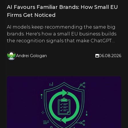
AI Favours Familiar Brands: How Small EU
Firms Get Noticed
AI models keep recommending the same big
brands. Here's how a small EU business builds
the recognition signals that make ChatGPT
and Google name it too.
Andrei Gologan
06.08.2026