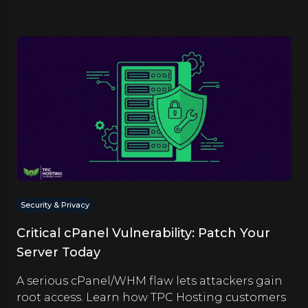
Security & Privacy
Critical cPanel Vulnerability: Patch Your
Server Today
A serious cPanel/WHM flaw lets attackers gain
root access. Learn how TPC Hosting customers