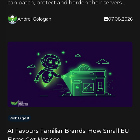
can patch, protect and harden their servers
right now.
Andrei Gologan
07.08.2026
Web Digest
AI Favours Familiar Brands: How Small EU
Firms Get Noticed