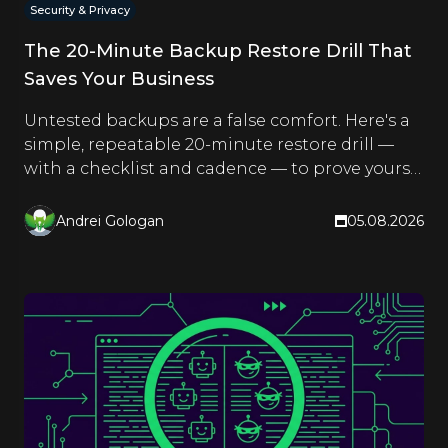
Security & Privacy
The 20-Minute Backup Restore Drill That
Saves Your Business
Untested backups are a false comfort. Here's a
simple, repeatable 20-minute restore drill —
with a checklist and cadence — to prove yours
actually work.
Andrei Gologan
05.08.2026