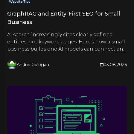
Website Tips
GraphRAG and Entity-First SEO for Small
Business
AI search increasingly cites clearly defined
entities, not keyword pages. Here's how a small
business builds one AI models can connect and
quote.
Andrei Gologan
03.08.2026