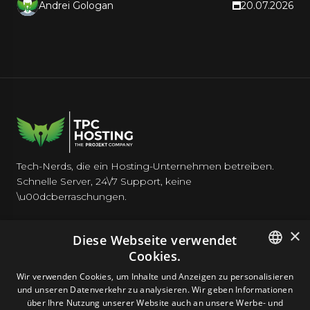
Andrei Gologan
20.07.2026
Tech-Nerds, die ein Hosting-Unternehmen betreiben.
Schnelle Server, 24\/7 Support, keine
\u00dcberraschungen.
×
Diese Webseite verwendet
Cookies.
HOSTING
ENGLISH
Wir verwenden Cookies, um Inhalte und Anzeigen zu personalisieren
und unseren Datenverkehr zu analysieren. Wir geben Informationen
GERMAN
über Ihre Nutzung unserer Website auch an unsere Werbe- und
DOMAINS & E-MAIL