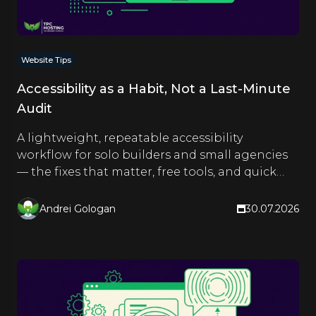
Website Tips
Accessibility as a Habit, Not a Last-Minute
Audit
A lightweight, repeatable accessibility
workflow for solo builders and small agencies
— the fixes that matter, free tools, and quick
checks you run as you build.
Andrei Gologan
30.07.2026