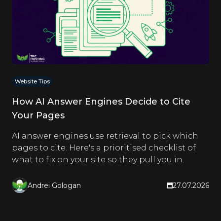
Website Tips
How AI Answer Engines Decide to Cite
Your Pages
AI answer engines use retrieval to pick which
pages to cite. Here's a prioritised checklist of
what to fix on your site so they pull you in.
Andrei Gologan
27.07.2026