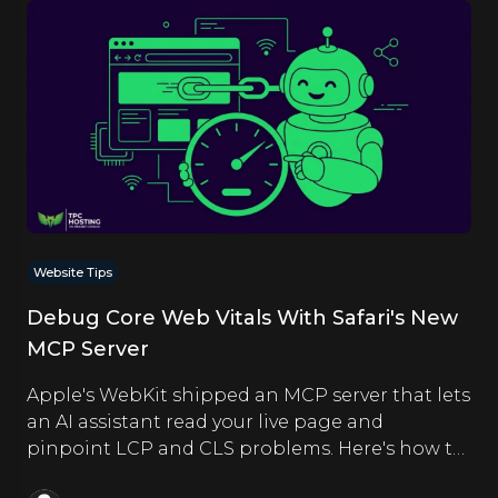
Website Tips
Debug Core Web Vitals With Safari's New
MCP Server
Apple's WebKit shipped an MCP server that lets
an AI assistant read your live page and
pinpoint LCP and CLS problems. Here's how to
set it up and use it.