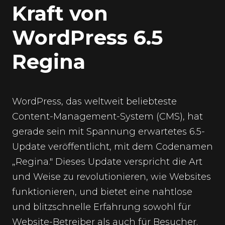
Kraft von
WordPress 6.5
Regina
WordPress, das weltweit beliebteste
Content-Management-System (CMS), hat
gerade sein mit Spannung erwartetes 6.5-
Update veröffentlicht, mit dem Codenamen
„Regina." Dieses Update verspricht die Art
und Weise zu revolutionieren, wie Websites
funktionieren, und bietet eine nahtlose
und blitzschnelle Erfahrung sowohl für
Website-Betreiber als auch für Besucher.