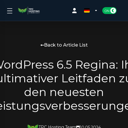
Back to Article List
ordPress 6.5 Regina: I
ultimativer Leitfaden z
den neuesten
eistungsverbesserung
TPC Hosting Team
10.05.2024