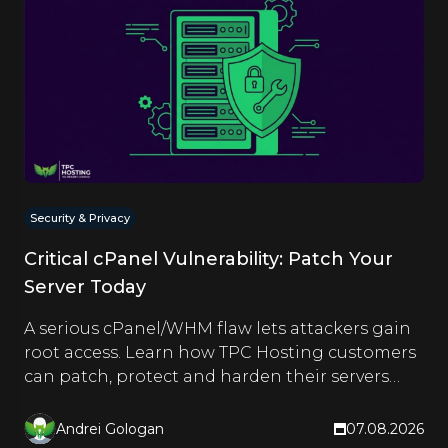
Security & Privacy
Critical cPanel Vulnerability: Patch Your
Server Today
A serious cPanel/WHM flaw lets attackers gain
root access. Learn how TPC Hosting customers
can patch, protect and harden their servers
right now.
Andrei Gologan
07.08.2026