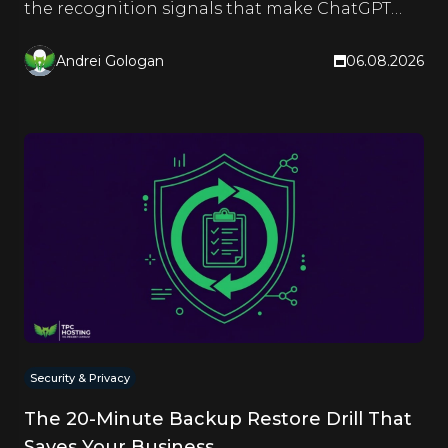
the recognition signals that make ChatGPT
and Google name it too.
Andrei Gologan
06.08.2026
Security & Privacy
The 20-Minute Backup Restore Drill That
Saves Your Business