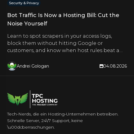
Security & Privacy
Bot Traffic Is Now a Hosting Bill: Cut the
Noise Yourself
Learn to spot scrapers in your access logs,
block them without hitting Google or
customers, and know when host rules beat a
CDN. Hands-on steps inside.
Andrei Gologan
04.08.2026
Tech-Nerds, die ein Hosting-Unternehmen betreiben.
Schnelle Server, 24\/7 Support, keine
\u00dcberraschungen.