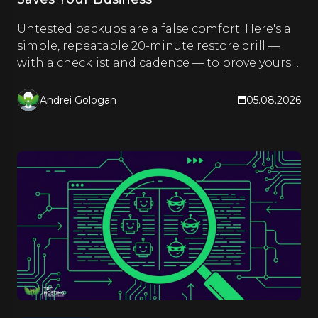
Untested backups are a false comfort. Here's a
simple, repeatable 20-minute restore drill —
with a checklist and cadence — to prove yours
actually work.
Andrei Gologan
05.08.2026