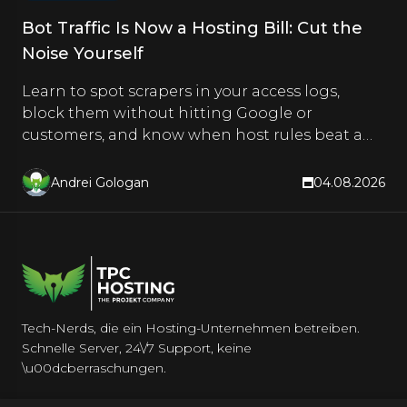
Bot Traffic Is Now a Hosting Bill: Cut the
Noise Yourself
Learn to spot scrapers in your access logs,
block them without hitting Google or
customers, and know when host rules beat a
CDN. Hands-on steps inside.
Andrei Gologan
04.08.2026
Tech-Nerds, die ein Hosting-Unternehmen betreiben.
Schnelle Server, 24\/7 Support, keine
\u00dcberraschungen.