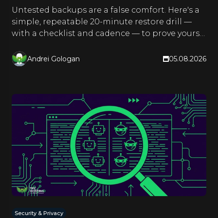
Untested backups are a false comfort. Here's a
simple, repeatable 20-minute restore drill —
with a checklist and cadence — to prove yours
actually work.
Andrei Gologan
05.08.2026
Security & Privacy