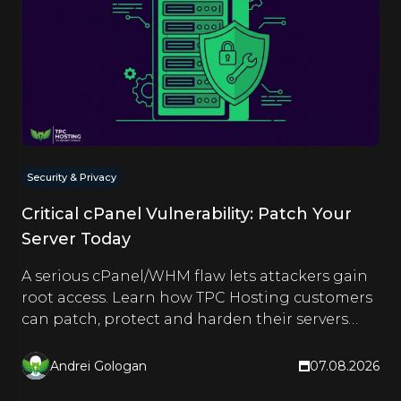
Security & Privacy
Critical cPanel Vulnerability: Patch Your
Server Today
A serious cPanel/WHM flaw lets attackers gain
root access. Learn how TPC Hosting customers
can patch, protect and harden their servers
right now.
Andrei Gologan
07.08.2026