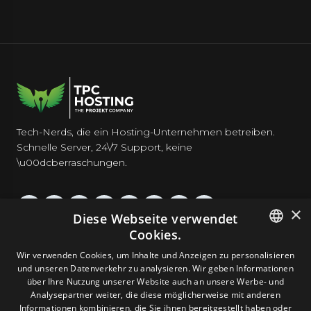
Tech-Nerds, die ein Hosting-Unternehmen betreiben.
Schnelle Server, 24\/7 Support, keine
\u00dcberraschungen.
×
Diese Webseite verwendet
Cookies.
HOSTING
ENGLISH
Wir verwenden Cookies, um Inhalte und Anzeigen zu personalisieren
und unseren Datenverkehr zu analysieren. Wir geben Informationen
DOMAINS & E-MAIL
GERMAN
über Ihre Nutzung unserer Website auch an unsere Werbe- und
Analysepartner weiter, die diese möglicherweise mit anderen
ROMANIAN
Informationen kombinieren, die Sie ihnen bereitgestellt haben oder