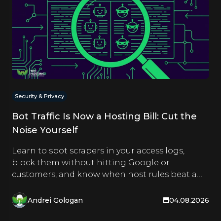
Security & Privacy
Bot Traffic Is Now a Hosting Bill: Cut the
Noise Yourself
Learn to spot scrapers in your access logs,
block them without hitting Google or
customers, and know when host rules beat a
CDN. Hands-on steps inside.
Andrei Gologan
04.08.2026