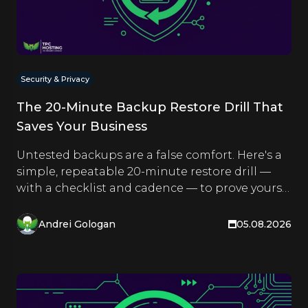
Security & Privacy
The 20-Minute Backup Restore Drill That
Saves Your Business
Untested backups are a false comfort. Here's a
simple, repeatable 20-minute restore drill —
with a checklist and cadence — to prove yours
actually work.
Andrei Gologan
05.08.2026