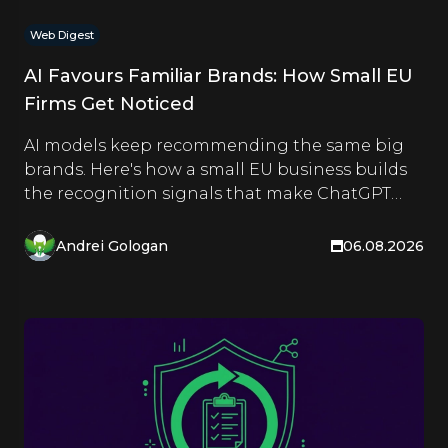
Web Digest
AI Favours Familiar Brands: How Small EU
Firms Get Noticed
AI models keep recommending the same big
brands. Here's how a small EU business builds
the recognition signals that make ChatGPT
and Google name it too.
Andrei Gologan
06.08.2026