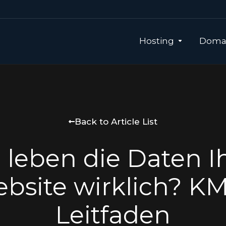
Hosting
Domai
Back to Article List
leben die Daten I
bsite wirklich? K
Leitfaden