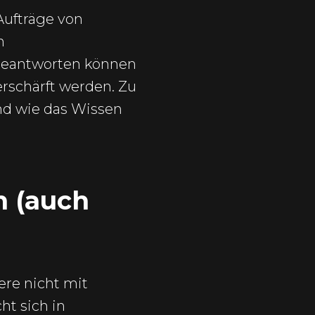
 Aufträge von
n
 beantworten können
erschärft werden. Zu
nd wie das Wissen
 (auch
ere nicht mit
ht sich in