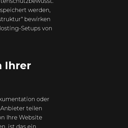
atenschutzbewusst.
gespeichert werden,
struktur" bewirken
 Hosting-Setups von
 Ihrer
okumentation oder
Anbieter teilen
n Ihre Website
n, ist das ein