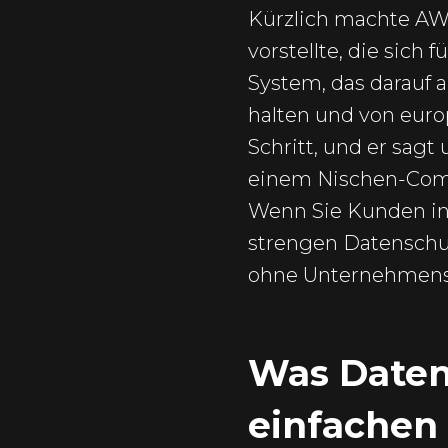
Kürzlich machte AWS
vorstellte, die sich
System, das darauf 
halten und von euro
Schritt, und er sagt
einem Nischen-Comp
Wenn Sie Kunden in 
strengen Datenschutz
ohne Unternehmensfl
Was Datens
einfachen