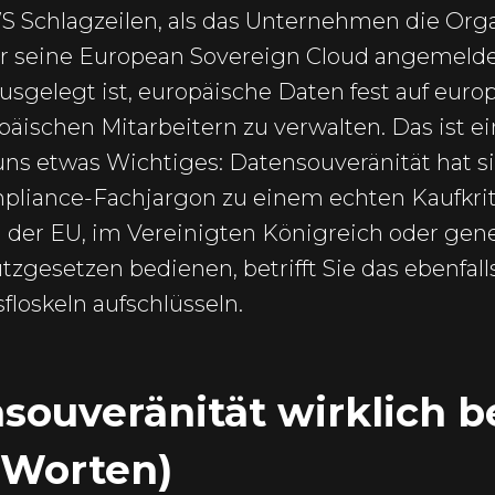
 Schlagzeilen, als das Unternehmen die Org
 für seine European Sovereign Cloud angemeld
ausgelegt ist, europäische Daten fest auf eu
päischen Mitarbeitern zu verwalten. Das ist 
 uns etwas Wichtiges: Datensouveränität hat sic
liance-Fachjargon zu einem echten Kaufkrit
der EU, im Vereinigten Königreich oder gene
gesetzen bedienen, betrifft Sie das ebenfalls
oskeln aufschlüsseln.
ouveränität wirklich b
 Worten)