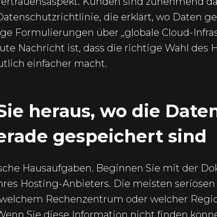
 Vertrauensaspekt. Kunden sind zunehmend d
 Datenschutzrichtlinie, die erklärt, wo Daten 
Vage Formulierungen über „globale Cloud-Infra
ute Nachricht ist, dass die richtige Wahl des
utlich einfacher macht.
Sie heraus, wo die Daten
erade gespeichert sind
tische Hausaufgaben. Beginnen Sie mit der D
hres Hosting-Anbieters. Die meisten seriösen 
n welchem Rechenzentrum oder welcher Regio
 Wenn Sie diese Information nicht finden könne