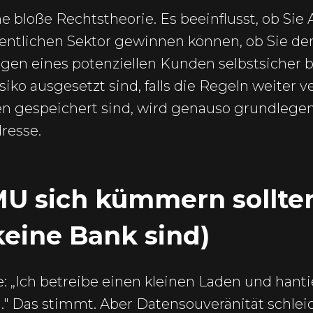
e bloße Rechtstheorie. Es beeinflusst, ob Sie
entlichen Sektor gewinnen können, ob Sie de
gen eines potenziellen Kunden selbstsicher
iko ausgesetzt sind, falls die Regeln weiter v
en gespeichert sind, wird genauso grundlege
resse.
 sich kümmern sollten
eine Bank sind)
e: „Ich betreibe einen kleinen Laden und hanti
" Das stimmt. Aber Datensouveränität schleic