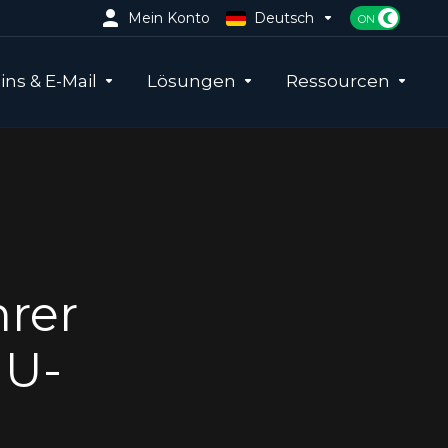
Mein Konto
Deutsch
ns & E-Mail
Lösungen
Ressourcen
hrer
MU-