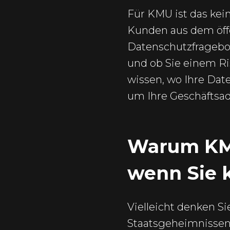
Für KMU ist das kein
Kunden aus dem öff
Datenschutzfragebo
und ob Sie einem Ris
wissen, wo Ihre Dat
um Ihre Geschäftsad
Warum KMU
wenn Sie k
Vielleicht denken Si
Staatsgeheimnissen.