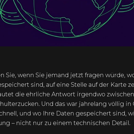
n Sie, wenn Sie jemand jetzt fragen würde, wo
peichert sind, auf eine Stelle auf der Karte z
utet die ehrliche Antwort irgendwo zwischen
hulterzucken. Und das war jahrelang völlig in
hnell, und wo Ihre Daten gespeichert sind, w
ng – nicht nur zu einem technischen Detail.