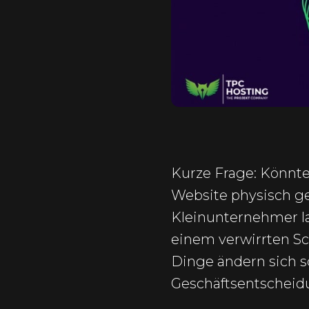
Kurze Frage: Könnte
Website physisch ges
Kleinunternehmer la
einem verwirrten Sc
Dinge ändern sich sc
Geschäftsentscheidu