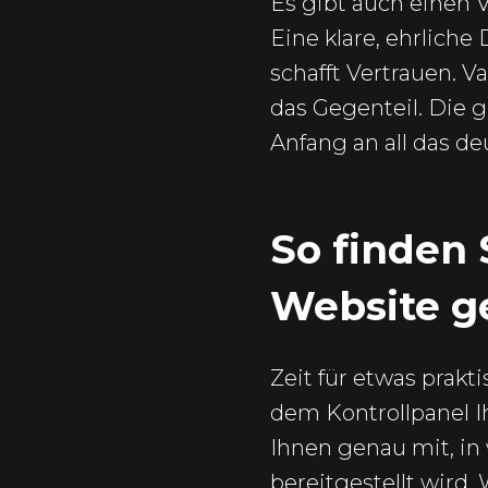
Es gibt auch einen
Eine klare, ehrliche
schafft Vertrauen. 
das Gegenteil. Die g
Anfang an all das de
So finden 
Website g
Zeit für etwas prak
dem Kontrollpanel I
Ihnen genau mit, i
bereitgestellt wird.