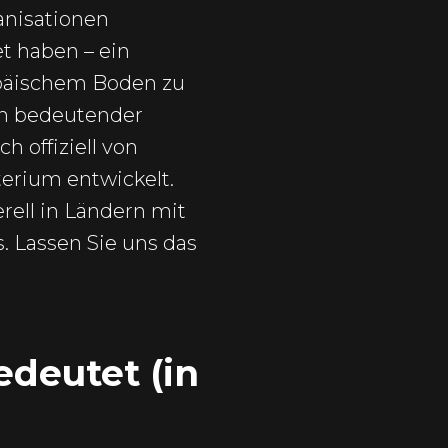
anisationen
et haben – ein
ropäischem Boden zu
ein bedeutender
h offiziell von
erium entwickelt.
rell in Ländern mit
. Lassen Sie uns das
edeutet (in