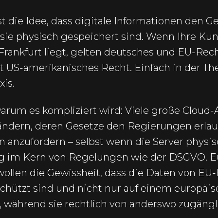
st die Idee, dass digitale Informationen den 
 sie physisch gespeichert sind. Wenn Ihre K
Frankfurt liegt, gelten deutsches und EU-Rech
ilt US-amerikanisches Recht. Einfach in der T
xis.
 warum es kompliziert wird: Viele große Cloud
Ländern, deren Gesetze den Regierungen erla
anzufordern – selbst wenn die Server physi
ng im Kern von Regelungen wie der DSGVO. E
ollen die Gewissheit, dass die Daten von EU-
hützt sind und nicht nur auf einem europäis
 während sie rechtlich von anderswo zugängli