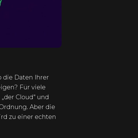
 die Daten Ihrer
eigen? Für viele
 „der Cloud" und
 Ordnung. Aber die
ird zu einer echten