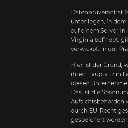
Datensouveränität i
unterliegen, in dem
auf einem Server in 
Virginia befindet, g
verwickelt in der Pra
Hier ist der Grund,
ihren Hauptsitz in 
diesen Unternehmen 
Das ist die Spannu
Aufsichtsbehörden w
durch EU-Recht gesc
gespeichert werden,