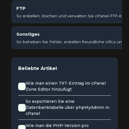
FTP
So erstellen, löschen und verwalten Sie cPanel-FTP-Kont
Sonstiges
So beheben Sie Fehler, erstellen freundliche URLs und 
Beliebte Artikel
Wie man einen TXT-Eintrag im cPanel
1
Zone Editor hinzufügt
So exportieren Sie eine
Datenbanktabelle über phpMyAdmin in
2
cPanel
Wie man die PHP-Version pro
3