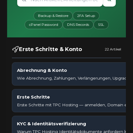
Backup & Restore
2FA Setup
cPanel Password
DNS Records
SSL
Erste Schritte & Konto
22 Artikel
Abrechnung & Konto
Wie Abrechnung, Zahlungen, Verlängerungen, Upgrades,
Erste Schritte
Erste Schritte mit TPC Hosting — anmelden, Domain einri
KYC & Identitätsverifizierung
Warum TPC Hosting Identitätsdokumente anfordern kann 