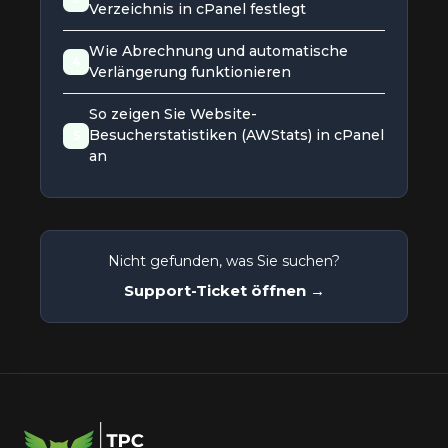
Verzeichnis in cPanel festlegt
Wie Abrechnung und automatische
4
Verlängerung funktionieren
So zeigen Sie Website-
Besucherstatistiken (AWStats) in cPanel
5
an
Nicht gefunden, was Sie suchen?
Support-Ticket öffnen →