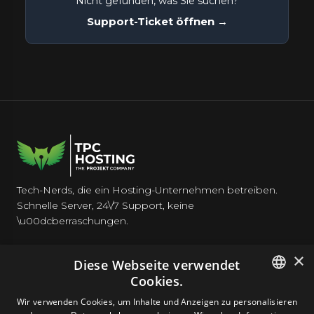
Nicht gefunden, was Sie suchen?
Support-Ticket öffnen →
Tech-Nerds, die ein Hosting-Unternehmen betreiben.
Schnelle Server, 24\/7 Support, keine
\u00dcberraschungen.
×
Diese Webseite verwendet
Cookies.
HOSTING
ENGLISH
Wir verwenden Cookies, um Inhalte und Anzeigen zu personalisieren