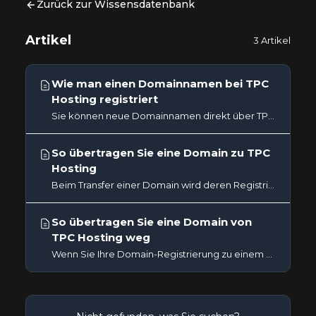
Zurück zur Wissensdatenbank
Artikel
3 Artikel
Wie man einen Domainnamen bei TPC
Hosting registriert
Sie können neue Domainnamen direkt über TPC Hosting registrieren. Wenn Sie Ihre Domain und Ihr Hosting am selben Ort...
So übertragen Sie eine Domain zu TPC
Hosting
Beim Transfer einer Domain wird deren Registrierung vom aktuellen Registrar zu TPC Hosting übertragen. Dadurch werden...
So übertragen Sie eine Domain von
TPC Hosting weg
Wenn Sie Ihre Domain-Registrierung zu einem anderen Registrar übertragen möchten, müssen Sie die Domain entsperren...