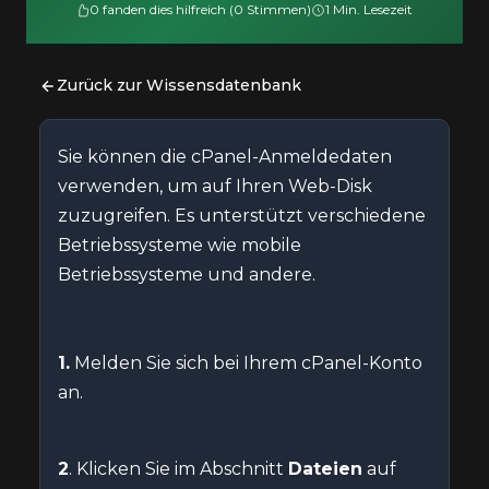
0 fanden dies hilfreich (0 Stimmen)
1 Min. Lesezeit
Zurück zur Wissensdatenbank
Sie können die cPanel-Anmeldedaten
verwenden, um auf Ihren Web-Disk
zuzugreifen. Es unterstützt verschiedene
Betriebssysteme wie mobile
Betriebssysteme und andere.
1.
Melden Sie sich bei Ihrem cPanel-Konto
an.
2
. Klicken Sie im Abschnitt
Dateien
auf