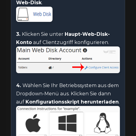
Web-Disk
.
3.
Klicken Sie unter
Haupt-Web-Disk-
Konto
auf Clientzugriff konfigurieren.
4.
Wählen Sie Ihr Betriebssystem aus dem
Dropdown-Menü aus. Klicken Sie dann
auf
Konfigurationsskript herunterladen
.