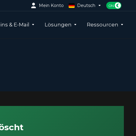
Mein Konto
Deutsch
ns & E-Mail
Lösungen
Ressourcen
öscht