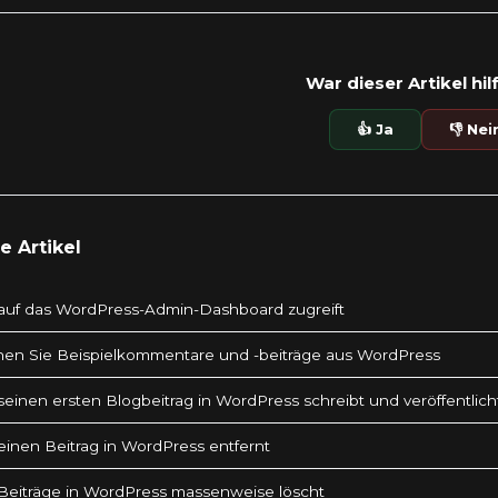
War dieser Artikel hil
👍 Ja
👎 Nei
 Artikel
auf das WordPress-Admin-Dashboard zugreift
nen Sie Beispielkommentare und -beiträge aus WordPress
einen ersten Blogbeitrag in WordPress schreibt und veröffentlich
inen Beitrag in WordPress entfernt
eiträge in WordPress massenweise löscht