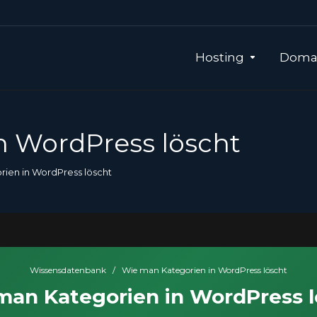
Hosting
Domai
n WordPress löscht
ien in WordPress löscht
Wissensdatenbank
/
Wie man Kategorien in WordPress löscht
man Kategorien in WordPress l