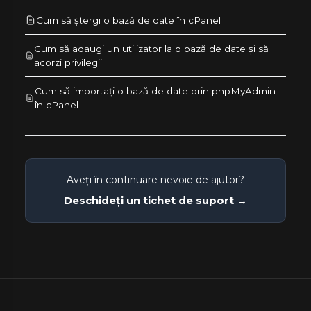
Cum să ștergi o bază de date în cPanel
Cum să adaugi un utilizator la o bază de date și să
acorzi privilegii
Cum să importați o bază de date prin phpMyAdmin
în cPanel
Aveți în continuare nevoie de ajutor?
Deschideți un tichet de suport →