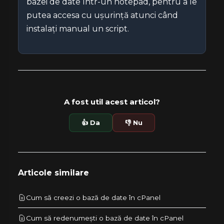
bazei de date într-un notepad, pentru a le
putea accesa cu ușurință atunci când
instalați manual un script.
A fost util acest articol?
👍 Da
👎 Nu
Articole similare
Cum să creezi o bază de date în cPanel
Cum să redenumești o bază de date în cPanel