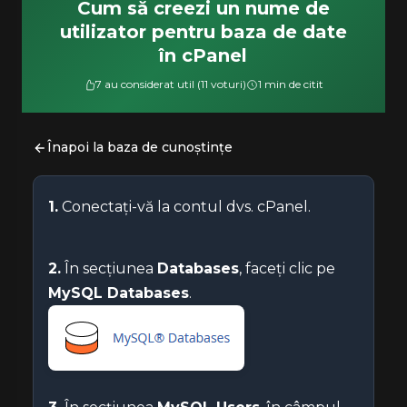
Cum să creezi un nume de
utilizator pentru baza de date
în cPanel
7 au considerat util (11 voturi)
1 min de citit
Înapoi la baza de cunoștințe
1.
Conectați-vă la contul dvs. cPanel.
2.
În secțiunea
Databases
, faceți clic pe
MySQL Databases
.