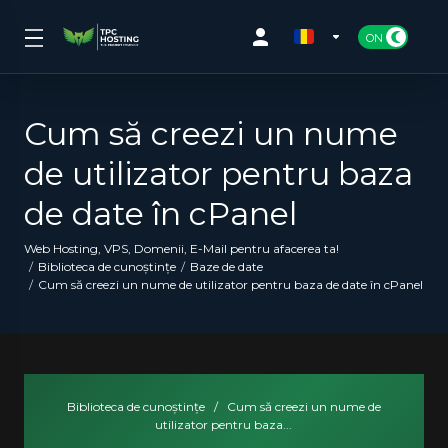
Cum să creezi un nume
de utilizator pentru baza
de date în cPanel
Web Hosting, VPS, Domenii, E-Mail pentru afacerea ta!
Biblioteca de cunoștințe
Baze de date
Cum să creezi un nume de utilizator pentru baza de date în cPanel
Biblioteca de cunoștințe
/
Cum să creezi un nume de
utilizator pentru baza...