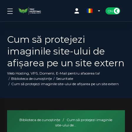
Cum să protejezi
imaginile site-ului de
afișarea pe un site extern
Web Hosting, VPS, Domenii, E-Mail pentru afacerea ta!
Biblioteca de cunoștințe
Securitate
Cum să protejezi imaginile site-ului de afișarea pe un site extern
Biblioteca de cunoștințe
/
Cum să protejezi imaginile
site-ului de...