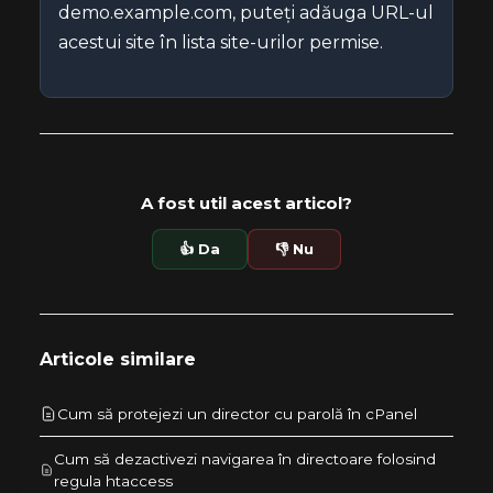
demo.example.com, puteți adăuga URL-ul
acestui site în lista site-urilor permise.
A fost util acest articol?
👍 Da
👎 Nu
Articole similare
Cum să protejezi un director cu parolă în cPanel
Cum să dezactivezi navigarea în directoare folosind
regula htaccess