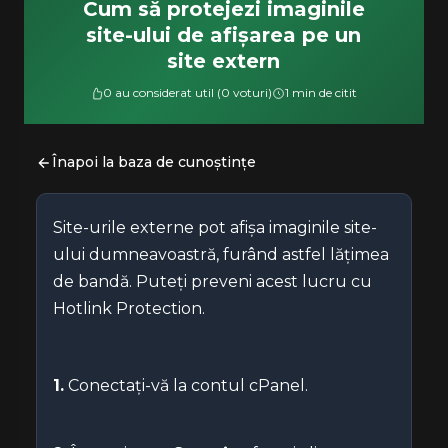
Cum să protejezi imaginile
site-ului de afișarea pe un
site extern
0 au considerat util (0 voturi)
1 min de citit
Înapoi la baza de cunoștințe
Site-urile externe pot afișa imaginile site-
ului dumneavoastră, furând astfel lățimea
de bandă. Puteți preveni acest lucru cu
Hotlink Protection.
1.
Conectați-vă la contul cPanel.