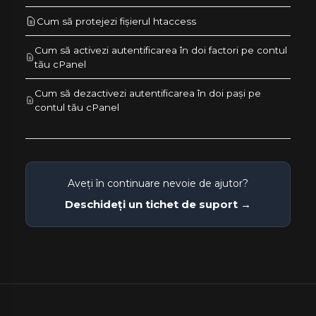
Cum să protejezi fișierul htaccess
Cum să activezi autentificarea în doi factori pe contul
tău cPanel
Cum să dezactivezi autentificarea în doi pași pe
contul tău cPanel
Aveți în continuare nevoie de ajutor?
Deschideți un tichet de suport →