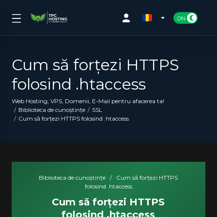
Cum să forțezi HTTPS
folosind .htaccess
Web Hosting, VPS, Domenii, E-Mail pentru afacerea ta!
Biblioteca de cunoștințe
SSL
Cum să forțezi HTTPS folosind .htaccess
Biblioteca de cunoștințe
/
Cum să forțezi HTTPS
folosind .htaccess
Cum să forțezi HTTPS
folosind .htaccess