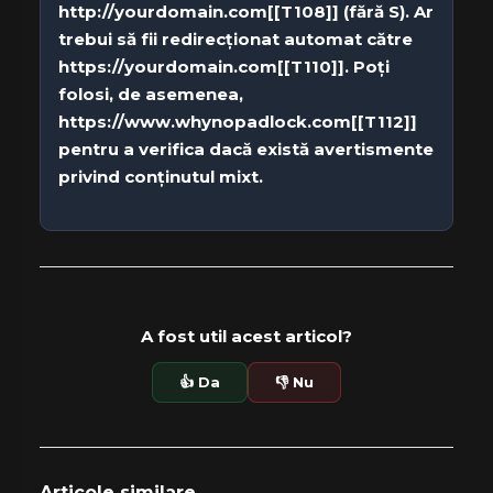
http://yourdomain.com[[T108]] (fără S). Ar
trebui să fii redirecționat automat către
https://yourdomain.com[[T110]]. Poți
folosi, de asemenea,
https://www.whynopadlock.com[[T112]]
pentru a verifica dacă există avertismente
privind conținutul mixt.
A fost util acest articol?
👍 Da
👎 Nu
Articole similare