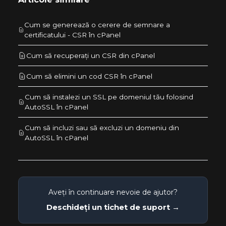
Cum se generează o cerere de semnare a
certificatului - CSR în cPanel
Cum să recuperați un CSR din cPanel
Cum să elimini un cod CSR în cPanel
Cum să instalezi un SSL pe domeniul tău folosind
AutoSSL în cPanel
Cum să incluzi sau să excluzi un domeniu din
AutoSSL în cPanel
Aveți în continuare nevoie de ajutor?
Deschideți un tichet de suport →