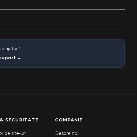
de ajutor?
 suport →
 & SECURITATE
COMPANIE
r de site-uri
Despre noi