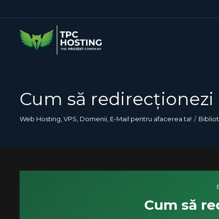
Cum să redirecționezi
Web Hosting, VPS, Domenii, E-Mail pentru afacerea ta!
Biblio
Cum să re