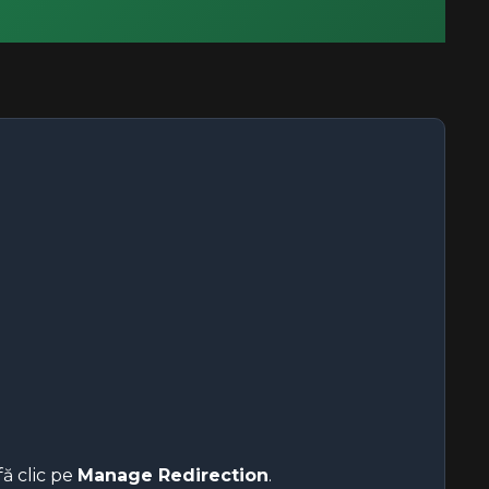
fă clic pe
Manage Redirection
.