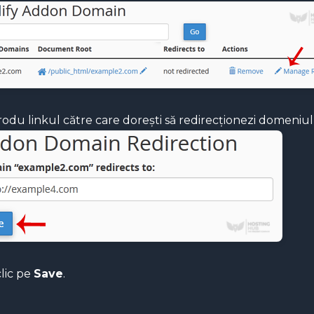
rodu linkul către care dorești să redirecționezi domeniul
lic pe
Save
.