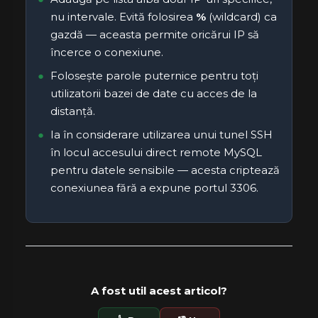
nu intervale. Evită folosirea
%
(wildcard) ca
gazdă — aceasta permite oricărui IP să
încerce o conexiune.
Folosește parole puternice pentru toți
utilizatorii bazei de date cu acces de la
distanță.
Ia în considerare utilizarea unui tunel SSH
în locul accesului direct remote MySQL
pentru datele sensibile — acesta criptează
conexiunea fără a expune portul 3306.
A fost util acest articol?