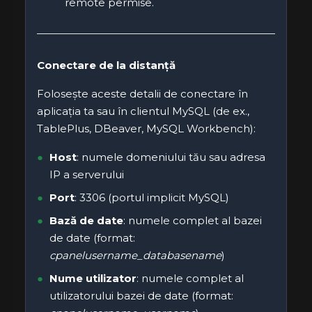
remote permise.
Conectare de la distanță
Folosește aceste detalii de conectare în
aplicația ta sau în clientul MySQL (de ex.,
TablePlus, DBeaver, MySQL Workbench):
Host
: numele domeniului tău sau adresa
IP a serverului
Port
: 3306 (portul implicit MySQL)
Bază de date
: numele complet al bazei
de date (format:
cpanelusername_databasename
)
Nume utilizator
: numele complet al
utilizatorului bazei de date (format: