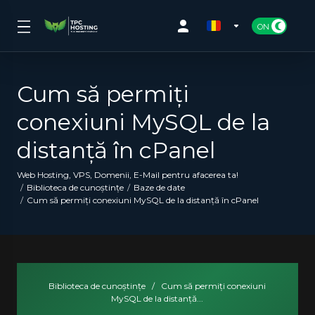
Cum să permiți
conexiuni MySQL de la
distanță în cPanel
Web Hosting, VPS, Domenii, E-Mail pentru afacerea ta!
Biblioteca de cunoștințe
Baze de date
Cum să permiți conexiuni MySQL de la distanță în cPanel
Biblioteca de cunoștințe
/
Cum să permiți conexiuni
MySQL de la distanță...