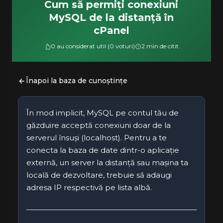
Cum să permiți conexiuni
MySQL de la distanță în
cPanel
0 au considerat util (0 voturi)
2 min de citit
Înapoi la baza de cunoștințe
În mod implicit, MySQL pe contul tău de
găzduire acceptă conexiuni doar de la
serverul însuși (localhost). Pentru a te
conecta la baza de date dintr-o aplicație
externă, un server la distanță sau mașina ta
locală de dezvoltare, trebuie să adaugi
adresa IP respectivă pe lista albă.