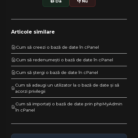
👍 Da
👎 Nu
Articole similare
Cum să creezi o bază de date în cPanel
Cum să redenumești o bază de date în cPanel
Cum să ștergi o bază de date în cPanel
Cum să adaugi un utilizator la o bază de date și să
acorzi privilegii
Cum să importați o bază de date prin phpMyAdmin
în cPanel