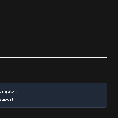
de ajutor?
 suport →