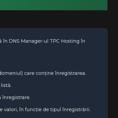
ată în DNS Manager-ul TPC Hosting în
domeniul) care conține înregistrarea.
listă.
 înregistrare.
lori, în funcție de tipul înregistrării.