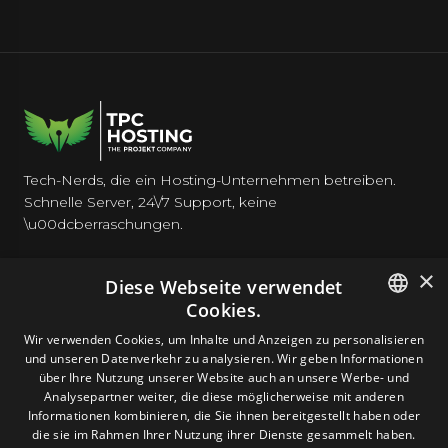
Tech-Nerds, die ein Hosting-Unternehmen betreiben.
Schnelle Server, 24\/7 Support, keine
\u00dcberraschungen.
×
Diese Webseite verwendet
Cookies.
HOSTING
ENGLISH
Wir verwenden Cookies, um Inhalte und Anzeigen zu personalisieren
und unseren Datenverkehr zu analysieren. Wir geben Informationen
GERMAN
über Ihre Nutzung unserer Website auch an unsere Werbe- und
DOMAINS & E-MAIL
Analysepartner weiter, die diese möglicherweise mit anderen
ROMANIAN
Informationen kombinieren, die Sie ihnen bereitgestellt haben oder
die sie im Rahmen Ihrer Nutzung ihrer Dienste gesammelt haben.
TOOLS & SICHERHEIT