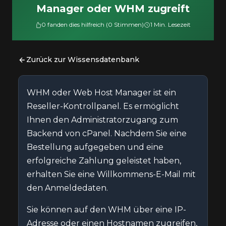
Manager oder WHM zugreift
0 fanden dies hilfreich (0 Stimmen)
1 Min. Lesezeit
Zurück zur Wissensdatenbank
WHM oder Web Host Manager ist ein
Reseller-Kontrollpanel. Es ermöglicht
Ihnen den Administratorzugang zum
Backend von cPanel. Nachdem Sie eine
Bestellung aufgegeben und eine
erfolgreiche Zahlung geleistet haben,
erhalten Sie eine Willkommens-E-Mail mit
den Anmeldedaten.
Sie können auf den WHM über eine IP-
Adresse oder einen Hostnamen zugreifen,