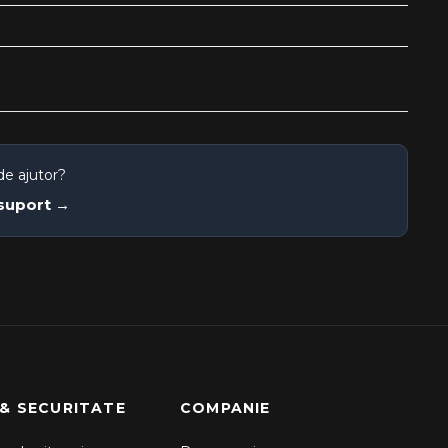
de ajutor?
 suport →
 & SECURITATE
COMPANIE