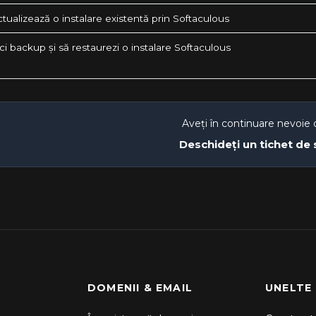
ualizează o instalare existentă prin Softaculous
i backup și să restaurezi o instalare Softaculous
Aveți în continuare nevoie 
Deschideți un tichet de
DOMENII & EMAIL
UNELTE