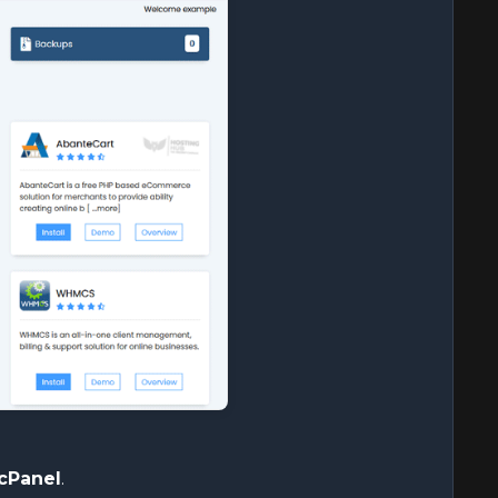
cPanel
.