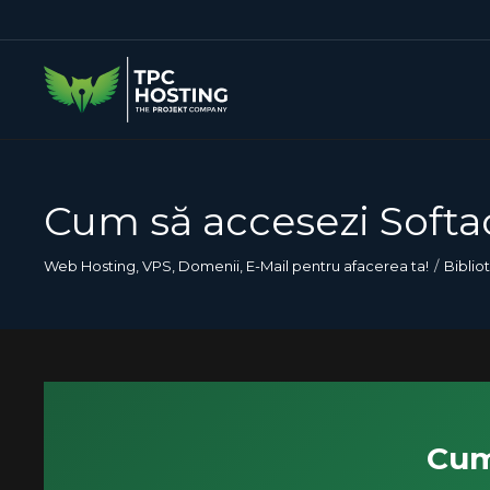
Cum să accesezi Softa
Web Hosting, VPS, Domenii, E-Mail pentru afacerea ta!
Biblio
Cum