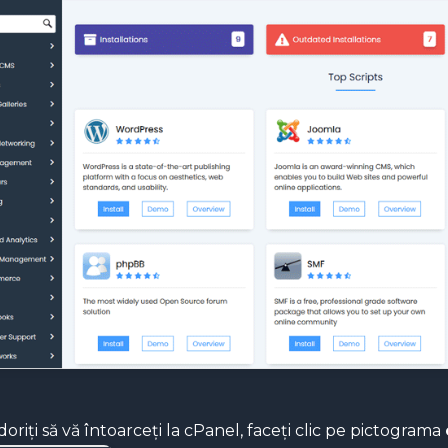
oriți să vă întoarceți la cPanel, faceți clic pe pictograma