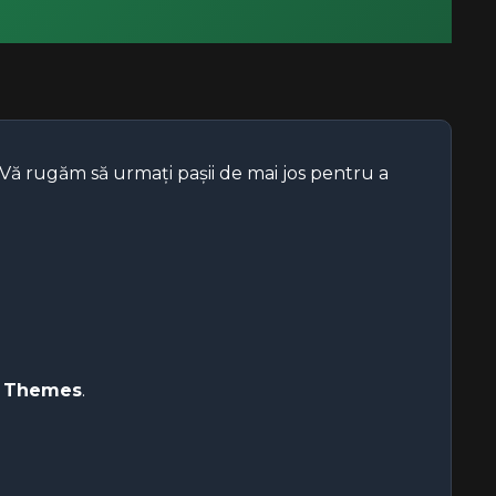
Vă rugăm să urmați pașii de mai jos pentru a
e
Themes
.