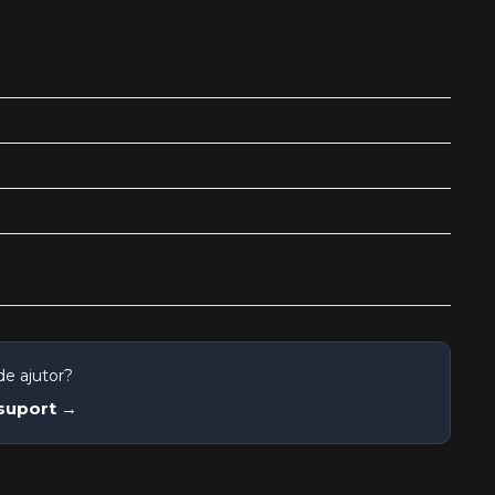
de ajutor?
 suport →