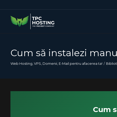
Cum să instalezi man
Web Hosting, VPS, Domenii, E-Mail pentru afacerea ta!
Biblio
Cum s