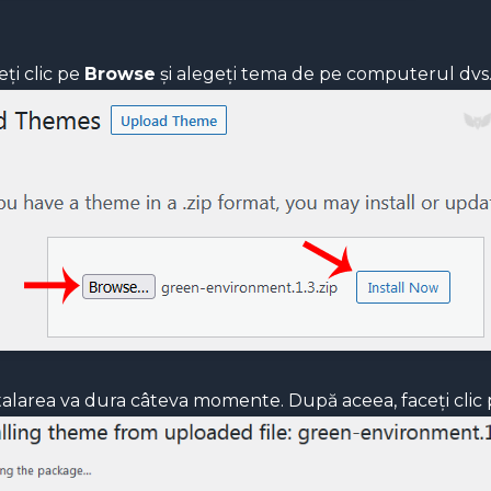
ți clic pe
Browse
și alegeți tema de pe computerul dvs. 
talarea va dura câteva momente. După aceea, faceți clic