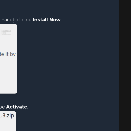
Faceți clic pe
Install Now
.
 pe
Activate
.