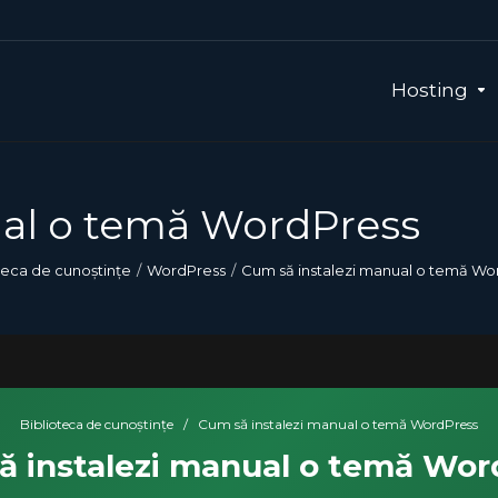
Hosting
ual o temă WordPress
teca de cunoștințe
WordPress
Cum să instalezi manual o temă Wo
Biblioteca de cunoștințe
/
Cum să instalezi manual o temă WordPress
ă instalezi manual o temă Wor