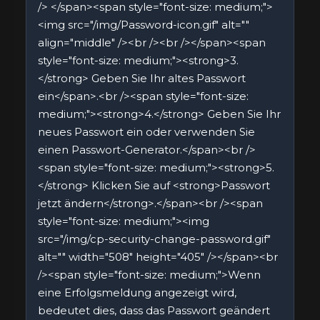
/> </span><span style="font-size: medium;">
<img src="/img/Password-icon.gif" alt=""
align="middle" /><br /><br /></span><span
style="font-size: medium;"><strong>3.
</strong> Geben Sie Ihr altes Passwort
ein</span>.<br /><span style="font-size:
medium;"><strong>4.</strong> Geben Sie Ihr
neues Passwort ein oder verwenden Sie
einen Passwort-Generator.</span><br />
<span style="font-size: medium;"><strong>5.
</strong> Klicken Sie auf <strong>Passwort
jetzt ändern</strong>.</span><br /><span
style="font-size: medium;"><img
src="/img/cp-security-change-password.gif"
alt="" width="508" height="405" /></span><br
/><span style="font-size: medium;">Wenn
eine Erfolgsmeldung angezeigt wird,
bedeutet dies, dass das Passwort geändert