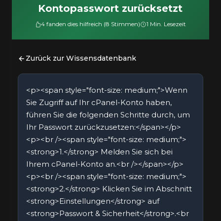
Kontopasswort zurücksetzt
4 fanden dies hilfreich (8 Stimmen)
1 Min. Lesezeit
Zurück zur Wissensdatenbank
<p><span style="font-size: medium;">Wenn
Sie Zugriff auf Ihr cPanel-Konto haben,
führen Sie die folgenden Schritte durch, um
Ihr Passwort zurückzusetzen:</span></p>
<p><br /><span style="font-size: medium;">
<strong>1.</strong> Melden Sie sich bei
Ihrem cPanel-Konto an.<br /></span></p>
<p><br /><span style="font-size: medium;">
<strong>2.</strong> Klicken Sie im Abschnitt
<strong>Einstellungen</strong> auf
<strong>Passwort & Sicherheit</strong>.<br