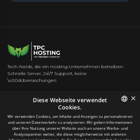
Tech-Nerds, die ein Hosting-Unternehmen betreiben.
Schnelle Server, 24\/7 Support, keine
\u00dcberraschungen.
×
Diese Webseite verwendet
Cookies.
HOSTING
ENGLISH
Wir verwenden Cookies, um Inhalte und Anzeigen zu personalisieren
und unseren Datenverkehr zu analysieren. Wir geben Informationen
GERMAN
über Ihre Nutzung unserer Website auch an unsere Werbe- und
DOMAINS & E-MAIL
Analysepartner weiter, die diese möglicherweise mit anderen
ROMANIAN