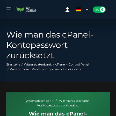
Wie man das cPanel-
Kontopasswort
zurücksetzt
Startseite
Wissensdatenbank
cPanel - Control Panel
Wie man das cPanel-Kontopasswort zurücksetzt
Wissensdatenbank
/
Wie man das cPanel-
Kontopasswort zurücksetzt
Wie man das cPanel-