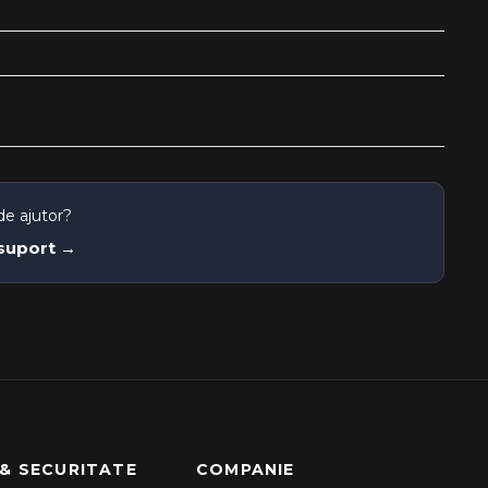
de ajutor?
 suport →
 & SECURITATE
COMPANIE