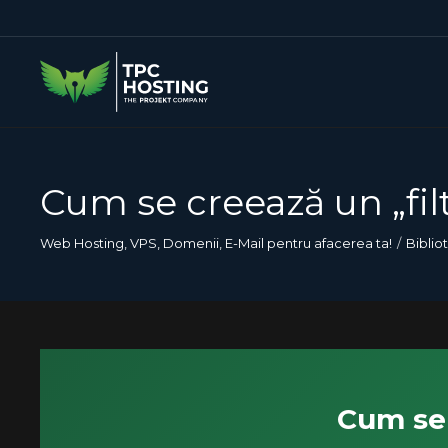
Cum se creează un „filt
Web Hosting, VPS, Domenii, E-Mail pentru afacerea ta!
Biblio
Cum se 