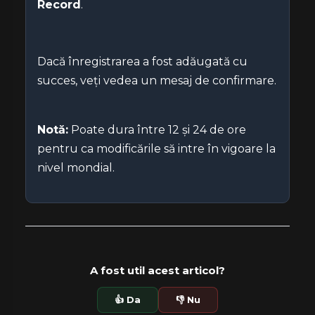
Record
.
Dacă înregistrarea a fost adăugată cu
succes, veți vedea un mesaj de confirmare.
Notă:
Poate dura între 12 și 24 de ore
pentru ca modificările să intre în vigoare la
nivel mondial.
A fost util acest articol?
👍 Da
👎 Nu