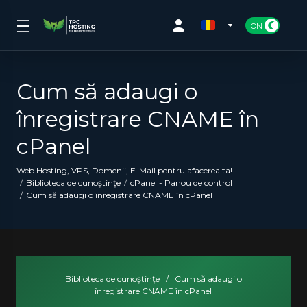
Cum să adaugi o
înregistrare CNAME în
cPanel
Web Hosting, VPS, Domenii, E-Mail pentru afacerea ta!
Biblioteca de cunoștințe
cPanel - Panou de control
Cum să adaugi o înregistrare CNAME în cPanel
Biblioteca de cunoștințe
/
Cum să adaugi o
înregistrare CNAME în cPanel