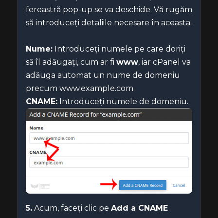
fereastră pop-up se va deschide. Vă rugăm
să introduceți detaliile necesare în aceasta.
Nume:
Introduceți numele pe care doriți
să îl adăugați, cum ar fi
www
, iar cPanel va
adăuga automat un nume de domeniu
precum www.example.com.
CNAME:
Introduceți numele de domeniu.
5.
Acum, faceți clic pe
Add a CNAME