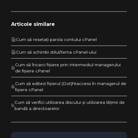
Articole similare
Cum să resetați parola contului cPanel
Cum să schimbi stilul/tema cPanel-ului
Cum să încarci fișiere prin intermediul managerului
de fișiere cPanel
Cum să editezi fișierul (Dot)htaccess în managerul de
fișiere cPanel
Cum să verifici utilizarea discului și utilizarea lățimii de
bandă a directoarelor